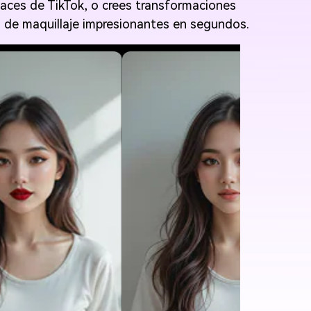
udaces de TikTok, o crees transformaciones
os de maquillaje impresionantes en segundos.