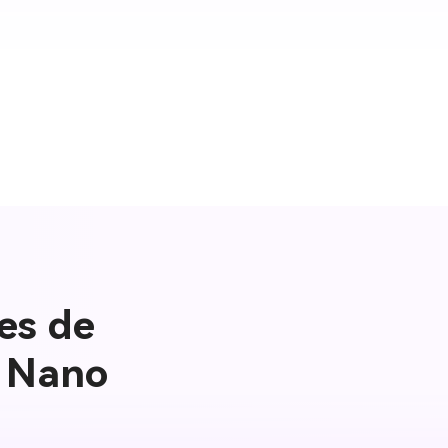
es de
r Nano