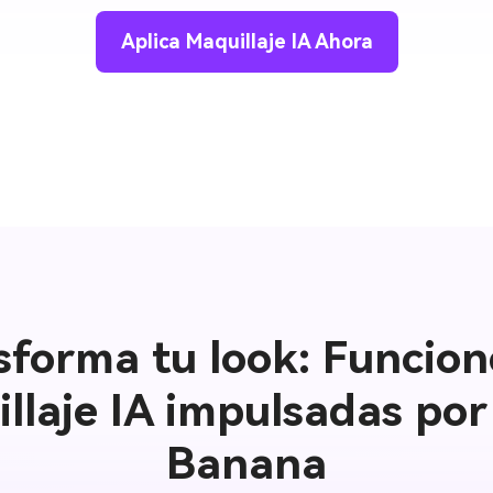
Aplica Maquillaje IA Ahora
sforma tu look: Funcion
llaje IA impulsadas po
Banana