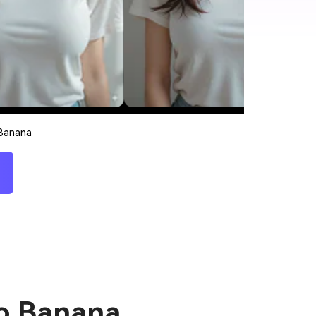
 Banana
no Banana