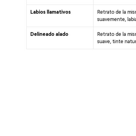
Labios llamativos
Retrato de la mis
suavemente, labia
Delineado alado
Retrato de la mis
suave, tinte natur