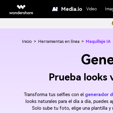
Media.io
Video
Ima
Inicio
>
Herramientas en línea
>
Maquillaje IA
Gene
Prueba looks 
Transforma tus selfies con el
generador de
looks naturales para el día a día, puedes a
Solo sube tu foto, elige una plantilla 