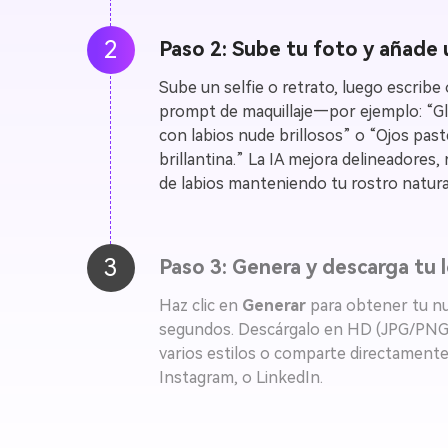
2
Paso 2: Sube tu foto y añade
Sube un selfie o retrato, luego escribe 
prompt de maquillaje—por ejemplo: “G
con labios nude brillosos” o “Ojos pas
brillantina.” La IA mejora delineadores,
de labios manteniendo tu rostro natura
3
Paso 3: Genera y descarga tu 
Haz clic en
Generar
para obtener tu nu
segundos. Descárgalo en HD (JPG/PNG),
varios estilos o comparte directamente
Instagram, o LinkedIn.