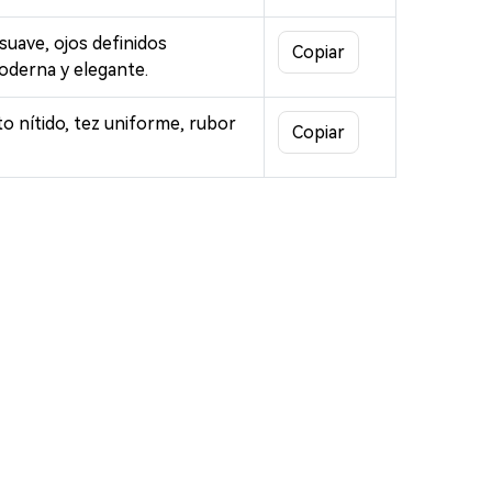
suave, ojos definidos
Copiar
moderna y elegante.
to nítido, tez uniforme, rubor
Copiar