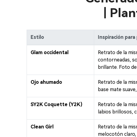
| Plan
Estilo
Inspiración para
Glam occidental
Retrato de la mis
contorneadas, som
brillante. Foto de
Ojo ahumado
Retrato de la mi
base mate suave, c
SY2K Coquette (Y2K)
Retrato de la mis
labios brillosos,
Clean Girl
Retrato de la mism
melocotón claro, b