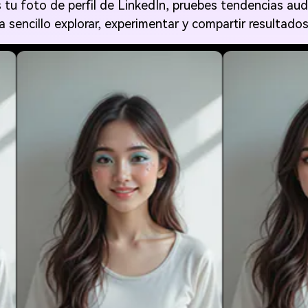
es tu foto de perfil de LinkedIn, pruebes tendencias a
a sencillo explorar, experimentar y compartir resultad