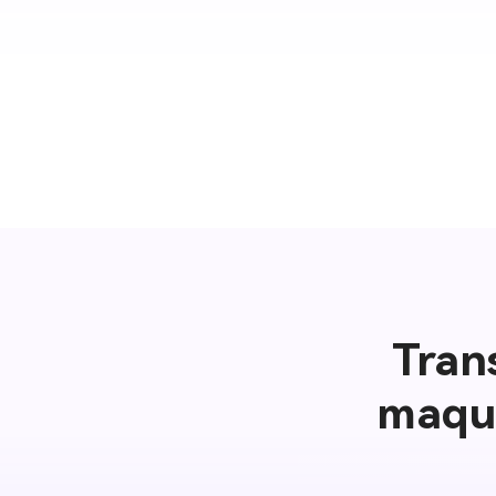
Tran
maqui