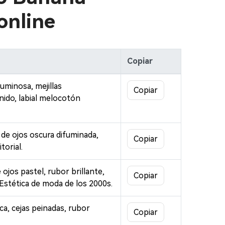
 online
Copiar
uminosa, mejillas
Copiar
nido, labial melocotón
de ojos oscura difuminada,
Copiar
torial.
ojos pastel, rubor brillante,
Copiar
. Estética de moda de los 2000s.
sca, cejas peinadas, rubor
Copiar