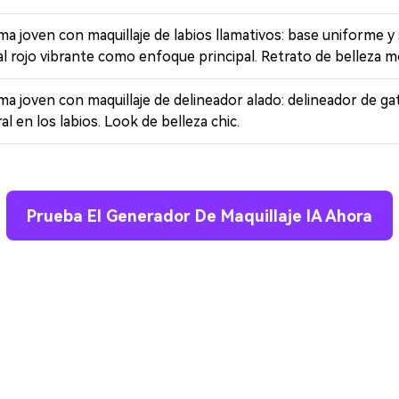
ma joven con maquillaje de labios llamativos: base uniforme y 
l rojo vibrante como enfoque principal. Retrato de belleza 
ma joven con maquillaje de delineador alado: delineador de ga
al en los labios. Look de belleza chic.
Prueba El Generador De Maquillaje IA Ahora