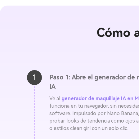
Cómo ap
1
Paso 1: Abre el generador de 
IA
Ve al
generador de maquillaje IA en M
funciona en tu navegador, sin necesida
software. Impulsado por Nano Banana
probar looks de tendencia como ojos 
o estilos clean girl con un solo clic.