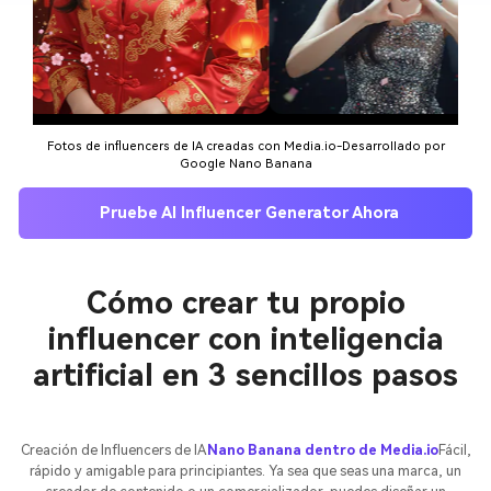
Fotos de influencers de IA creadas con Media.io-Desarrollado por
Google Nano Banana
Pruebe AI Influencer Generator Ahora
Cómo crear tu propio
influencer con inteligencia
artificial en 3 sencillos pasos
Creación de Influencers de IA
Nano Banana dentro de Media.io
Fácil,
rápido y amigable para principiantes. Ya sea que seas una marca, un