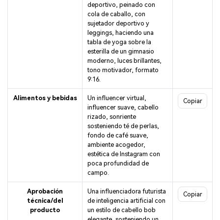
deportivo, peinado con
cola de caballo, con
sujetador deportivo y
leggings, haciendo una
tabla de yoga sobre la
esterilla de un gimnasio
moderno, luces brillantes,
tono motivador, formato
9:16.
Alimentos y bebidas
Un influencer virtual,
Copiar
influencer suave, cabello
rizado, sonriente
sosteniendo té de perlas,
fondo de café suave,
ambiente acogedor,
estética de Instagram con
poca profundidad de
campo.
Aprobación
Una influenciadora futurista
Copiar
técnica/del
de inteligencia artificial con
producto
un estilo de cabello bob
elegante, sosteniendo un