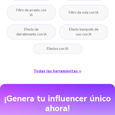
Filtro de arresto con
Filtro de vida con IA
IA
Efecto de
Efecto trampolín de
derretimiento con IA
oso con IA
Efectos con IA
Todas las herramientas ››
¡Genera tu influencer único
ahora!