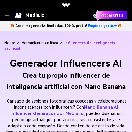
Media.io
Probar gratis
Crea imágenes IA ilimitadas. 100 % gratis!
Empieza gratis→
Hogar
>
Herramientas en línea
>
Influencers de inteligencia
artificial
Generador Influencers AI
Crea tu propio influencer de
inteligencia artificial con Nano Banana
¿Cansado de sesiones fotográficas costosas y colaboraciones
inconsistentes con influencers? Con
Nano Banana AI
Influencer Generator por Media.io
, puedes diseñar un
personaje virtual que parezca real, sea consistente y se
adapte a cada campaña. Desde contenido de estilo de vida