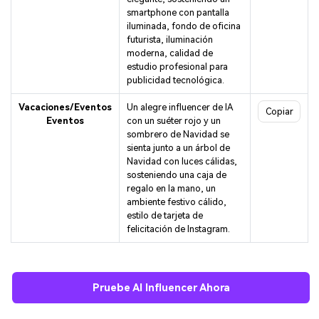
smartphone con pantalla
iluminada, fondo de oficina
futurista, iluminación
moderna, calidad de
estudio profesional para
publicidad tecnológica.
Vacaciones/Eventos
Un alegre influencer de IA
Copiar
Eventos
con un suéter rojo y un
sombrero de Navidad se
sienta junto a un árbol de
Navidad con luces cálidas,
sosteniendo una caja de
regalo en la mano, un
ambiente festivo cálido,
estilo de tarjeta de
felicitación de Instagram.
Pruebe AI Influencer Ahora