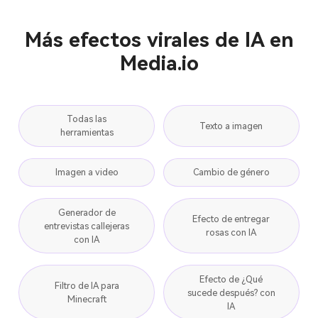
Más efectos virales de IA en
Media.io
Todas las
Texto a imagen
herramientas
Imagen a video
Cambio de género
Generador de
Efecto de entregar
entrevistas callejeras
rosas con IA
con IA
Efecto de ¿Qué
Filtro de IA para
sucede después? con
Minecraft
IA