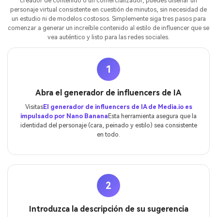
creador de contenido o un comercializador, puedes diseñar un
personaje virtual consistente en cuestión de minutos, sin necesidad de
un estudio ni de modelos costosos. Simplemente siga tres pasos para
comenzar a generar un increíble contenido al estilo de influencer que se
vea auténtico y listo para las redes sociales.
1
Abra el generador de influencers de IA
Visitas
El generador de influencers de IA de Media.io es
impulsado por Nano Banana
Esta herramienta asegura que la
identidad del personaje (cara, peinado y estilo) sea consistente
en todo.
2
Introduzca la descripción de su sugerencia