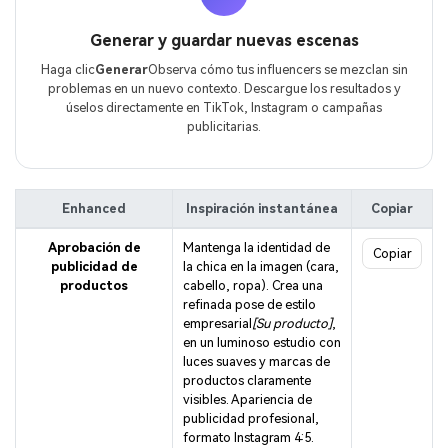
Generar y guardar nuevas escenas
Haga clic
Generar
Observa cómo tus influencers se mezclan sin
problemas en un nuevo contexto. Descargue los resultados y
úselos directamente en TikTok, Instagram o campañas
publicitarias.
Enhanced
Inspiración instantánea
Copiar
Aprobación de
Mantenga la identidad de
Copiar
publicidad de
la chica en la imagen (cara,
productos
cabello, ropa). Crea una
refinada pose de estilo
empresarial
[Su producto]
,
en un luminoso estudio con
luces suaves y marcas de
productos claramente
visibles. Apariencia de
publicidad profesional,
formato Instagram 4:5.