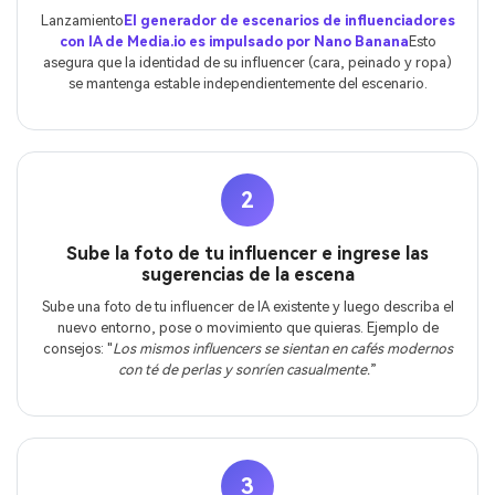
Lanzamiento
El generador de escenarios de influenciadores
con IA de Media.io es impulsado por Nano Banana
Esto
asegura que la identidad de su influencer (cara, peinado y ropa)
se mantenga estable independientemente del escenario.
2
Sube la foto de tu influencer e ingrese las
sugerencias de la escena
Sube una foto de tu influencer de IA existente y luego describa el
nuevo entorno, pose o movimiento que quieras. Ejemplo de
consejos: "
Los mismos influencers se sientan en cafés modernos
con té de perlas y sonríen casualmente.
”
3