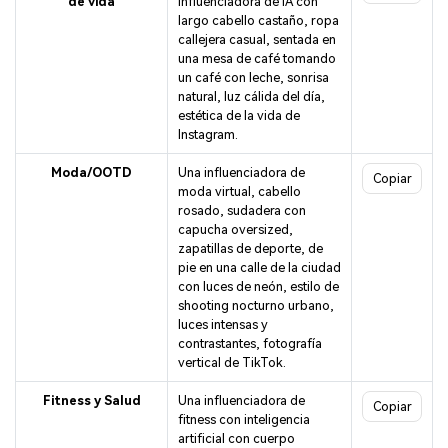
de vida
influenciadora de IA con
largo cabello castaño, ropa
callejera casual, sentada en
una mesa de café tomando
un café con leche, sonrisa
natural, luz cálida del día,
estética de la vida de
Instagram.
Moda/OOTD
Una influenciadora de
Copiar
moda virtual, cabello
rosado, sudadera con
capucha oversized,
zapatillas de deporte, de
pie en una calle de la ciudad
con luces de neón, estilo de
shooting nocturno urbano,
luces intensas y
contrastantes, fotografía
vertical de TikTok.
Fitness y Salud
Una influenciadora de
Copiar
fitness con inteligencia
artificial con cuerpo