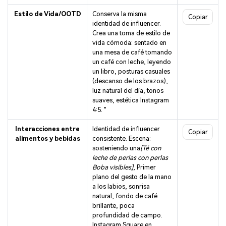
Estilo de Vida/OOTD
Conserva la misma
Copiar
identidad de influencer.
Crea una toma de estilo de
vida cómoda: sentado en
una mesa de café tomando
un café con leche, leyendo
un libro, posturas casuales
(descanso de los brazos),
luz natural del día, tonos
suaves, estética Instagram
4:5. "
Interacciones entre
Identidad de influencer
Copiar
alimentos y bebidas
consistente. Escena:
sosteniendo una
[Té con
leche de perlas con perlas
Boba visibles]
, Primer
plano del gesto de la mano
a los labios, sonrisa
natural, fondo de café
brillante, poca
profundidad de campo.
Instagram Square en