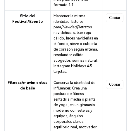
formato 1:1.
Sitio del
Mantener la misma
Copiar
Festival/Evento
identidad. Esto es
para
[Navidad]
Retratos
navideños: suéter rojo
cálido, luces navideñas en
el fondo, nieve o cubierta
de corazón según el tema,
resplandor cálido
acogedor, sonrisa natural.
Instagram Holidays 4:5
tarjetas.
Fitness/movimientos
Conserva la identidad de
Copiar
de baile
influencer. Crea una
postura de fitness:
sentadilla media o planta
de yoga, en un gimnasio
moderno con esteras y
equipos, ángulos
corporales claros,
equilibrio real, motivador.