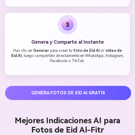
3
Genera y Comparte al Instante
Haz clic en
Generar
para crear tu
foto de Eid AI
or
video de
Eid AI
, luego compártelo directamente en WhatsApp, Instagram,
Facebook o TikTok.
GENERA FOTOS DE EID AI GRATIS
Mejores Indicaciones AI para
Fotos de Eid Al-Fitr