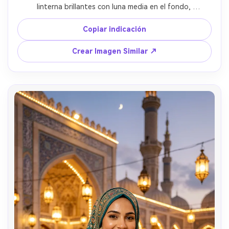
linterna brillantes con luna media en el fondo, 
fotografía de retrato cinematográfico suave
Copiar indicación
Crear Imagen Similar ↗