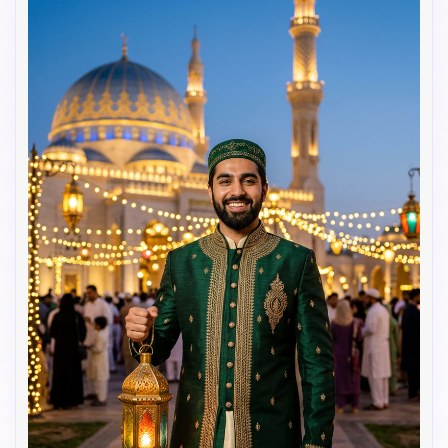
Crea imágenes IA
ilimitadas. 100 %
gratis!
Empieza Gratis→