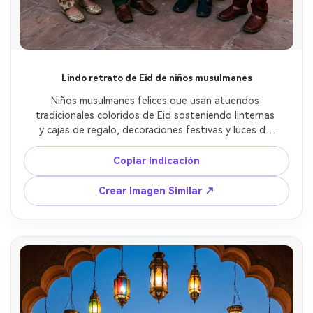
Lindo retrato de Eid de niños musulmanes
Niños musulmanes felices que usan atuendos 
tradicionales coloridos de Eid sosteniendo linternas 
y cajas de regalo, decoraciones festivas y luces de 
luna media, alegre foto de celebración
Copiar indicación
Crear Imagen Similar ↗