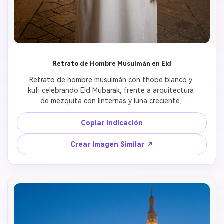
Retrato de Hombre Musulmán en Eid
Retrato de hombre musulmán con thobe blanco y 
kufi celebrando Eid Mubarak, frente a arquitectura 
de mezquita con linternas y luna creciente, 
fotografía de retrato profesional
Copiar indicación
Crear Imagen Similar ↗