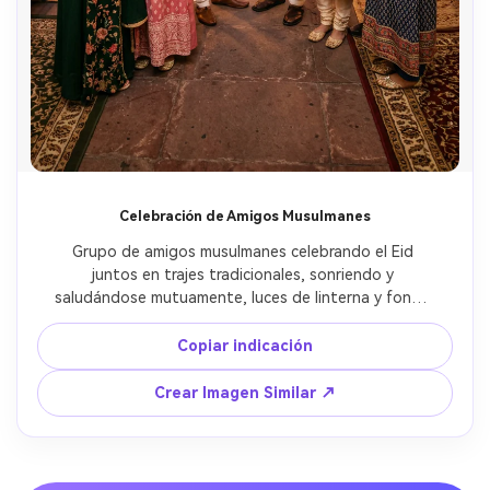
Celebración de Amigos Musulmanes
Grupo de amigos musulmanes celebrando el Eid 
juntos en trajes tradicionales, sonriendo y 
saludándose mutuamente, luces de linterna y fondo 
de arquitectura de mezquita, ambiente festivo
Copiar indicación
Crear Imagen Similar ↗