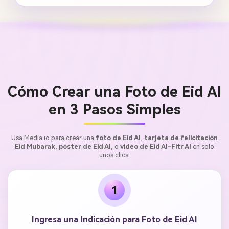
Cómo Crear una Foto de Eid AI
en 3 Pasos Simples
Usa Media.io para crear una
foto de Eid AI
,
tarjeta de felicitación
Eid Mubarak
,
póster de Eid AI
, o
video de Eid Al-Fitr AI
en solo
unos clics.
1
Ingresa una Indicación para Foto de Eid AI