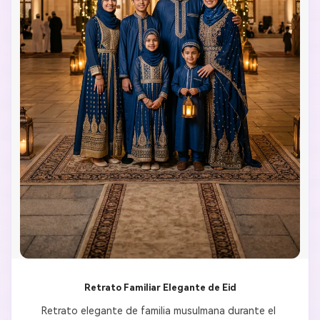
Retrato Familiar Elegante de Eid
Retrato elegante de familia musulmana durante el 