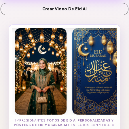
Crear Video De Eid AI
IMPRESIONANTES
FOTOS DE EID AI PERSONALIZADAS
Y
PÓSTERS DE EID MUBARAK AI
GENERADOS CON MEDIA.IO.