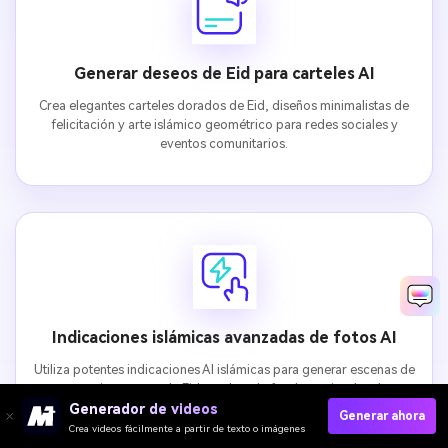
Generar deseos de Eid para carteles AI
Crea elegantes carteles dorados de Eid, diseños minimalistas de
felicitación y arte islámico geométrico para redes sociales y
eventos comunitarios.
Indicaciones islámicas avanzadas de fotos AI
Utiliza potentes indicaciones AI islámicas para generar escenas de
mezquitas, cenas de Eid, noches de faroles y visuales de
celebraciones espirituales.
Generador de videos
Generar ahora
Crea videos fácilmente a partir de texto o imágenes