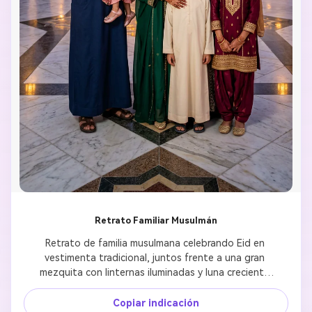
Retrato Familiar Musulmán
Retrato de familia musulmana celebrando Eid en 
vestimenta tradicional, juntos frente a una gran 
mezquita con linternas iluminadas y luna creciente 
en el cielo, luz dorada cálida, ambiente alegre, 
fotografía ultra realista
Copiar indicación