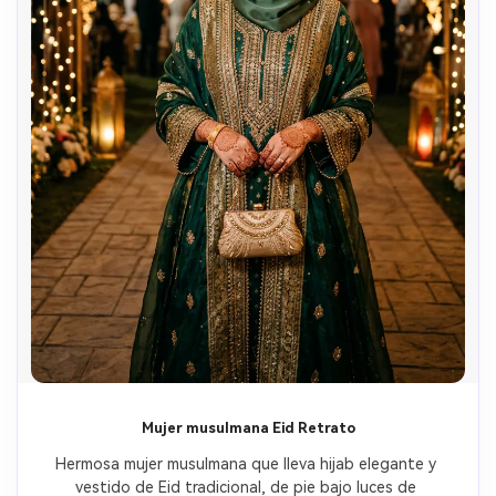
Mujer musulmana Eid Retrato
Hermosa mujer musulmana que lleva hijab elegante y 
vestido de Eid tradicional, de pie bajo luces de 