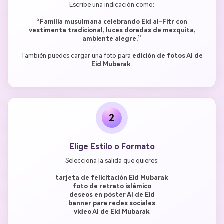
Escribe una indicación como:
“Familia musulmana celebrando Eid al-Fitr con
vestimenta tradicional, luces doradas de mezquita,
ambiente alegre.”
También puedes cargar una foto para
edición de fotos AI de
Eid Mubarak
.
2
Elige Estilo o Formato
Selecciona la salida que quieres:
tarjeta de felicitación Eid Mubarak
foto de retrato islámico
deseos en póster AI de Eid
banner para redes sociales
video AI de Eid Mubarak