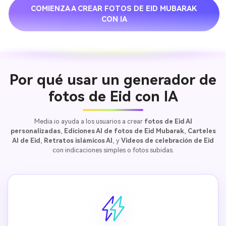
COMIENZA A CREAR FOTOS DE EID MUBARAK
CON IA
Por qué usar un generador de
fotos de Eid con IA
Media.io ayuda a los usuarios a crear
fotos de Eid AI
personalizadas
,
Ediciones AI de fotos de Eid Mubarak
,
Carteles
AI de Eid
,
Retratos islámicos AI
, y
Videos de celebración de Eid
con indicaciones simples o fotos subidas.