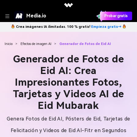
Media.io
Probar gratis
Crea imágenes IA ilimitadas. 100 % gratis!
Empieza gratis→
Inicio
>
Efectos de imagen AI
>
Generador de Fotos de Eid AI
Generador de Fotos de
Eid AI: Crea
Impresionantes Fotos,
Tarjetas y Videos AI de
Eid Mubarak
Genera Fotos de Eid AI, Pósters de Eid, Tarjetas de
Felicitación y Videos de Eid Al-Fitr en Segundos