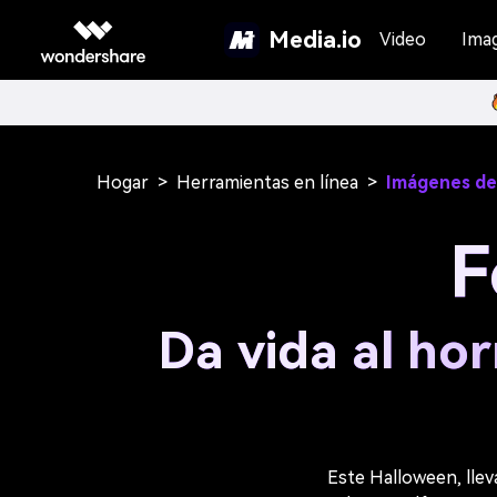
Media.io
Video
Ima
Hogar
>
Herramientas en línea
>
Imágenes de
F
Da vida al hor
Este Halloween, llev