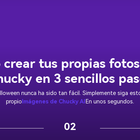
crear tus propias fotos
ucky en 3 sencillos pa
loween nunca ha sido tan fácil. Simplemente siga estos
propio
Imágenes de Chucky AI
En unos segundos.
02