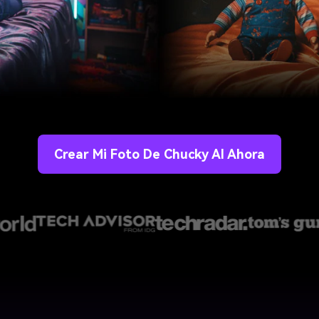
Crear Mi Foto De Chucky AI Ahora