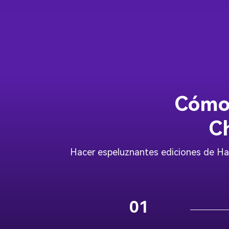
Cómo 
Ch
Hacer espeluznantes ediciones de Hal
01