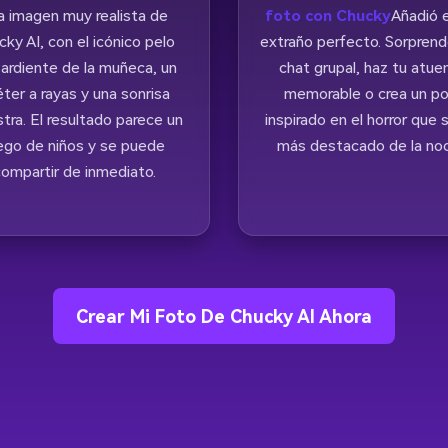
a imagen muy realista de
foto con Chucky
Añadió e
cky AI, con el icónico pelo
extraño perfecto. Sorprend
 ardiente de la muñeca, un
chat grupal, haz tu atue
ter a rayas y una sonrisa
memorable o crea un p
stra. El resultado parece un
inspirado en el horror que 
ego de niños y se puede
más destacado de la no
ompartir de inmediato.
Crear Mi Foto De Chucky AI Ahora