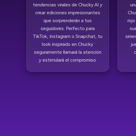
tendencias virales de Chucky AI y
un
crear ediciones impresionantes
Chu
que sorprenderán a tus
rojo
seguidores. Perfecto para
sué
TikTok, Instagram o Snapchat, tu
sinie
look inspirado en Chucky
ju
seguramente llamará la atención
c
y estimulará el compromiso.