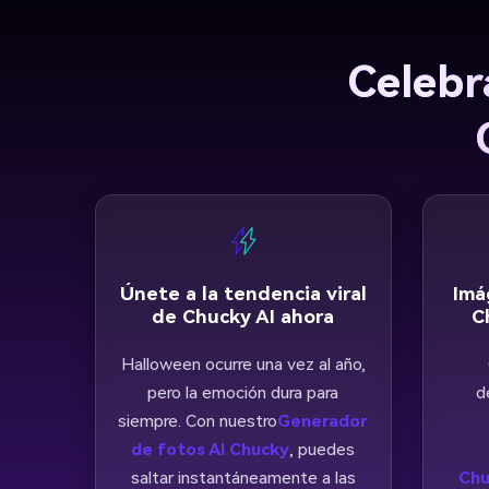
Celebr
Únete a la tendencia viral
Imá
de Chucky AI ahora
C
Halloween ocurre una vez al año,
pero la emoción dura para
d
siempre. Con nuestro
Generador
de fotos AI Chucky
, puedes
saltar instantáneamente a las
Chu