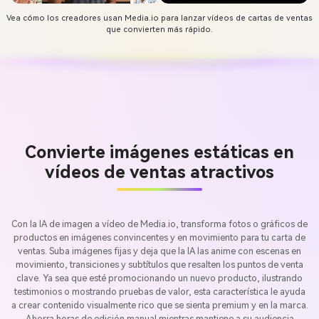
Vea cómo los creadores usan Media.io para lanzar vídeos de cartas de ventas
que convierten más rápido.
Convierte imágenes estáticas en
vídeos de ventas atractivos
Con la IA de imagen a vídeo de Media.io, transforma fotos o gráficos de
productos en imágenes convincentes y en movimiento para tu carta de
ventas. Suba imágenes fijas y deja que la IA las anime con escenas en
movimiento, transiciones y subtítulos que resalten los puntos de venta
clave. Ya sea que esté promocionando un nuevo producto, ilustrando
testimonios o mostrando pruebas de valor, esta característica le ayuda
a crear contenido visualmente rico que se sienta premium y en la marca.
Ahorra horas de edición manual mientras mantiene a su audiencia