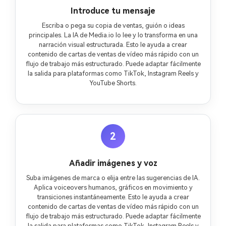
Introduce tu mensaje
Escriba o pega su copia de ventas, guión o ideas
principales. La IA de Media.io lo lee y lo transforma en una
narración visual estructurada. Esto le ayuda a crear
contenido de cartas de ventas de vídeo más rápido con un
flujo de trabajo más estructurado. Puede adaptar fácilmente
la salida para plataformas como TikTok, Instagram Reels y
YouTube Shorts.
2
Añadir imágenes y voz
Suba imágenes de marca o elija entre las sugerencias de IA.
Aplica voiceovers humanos, gráficos en movimiento y
transiciones instantáneamente. Esto le ayuda a crear
contenido de cartas de ventas de vídeo más rápido con un
flujo de trabajo más estructurado. Puede adaptar fácilmente
la salida para plataformas como TikTok, Instagram Reels y