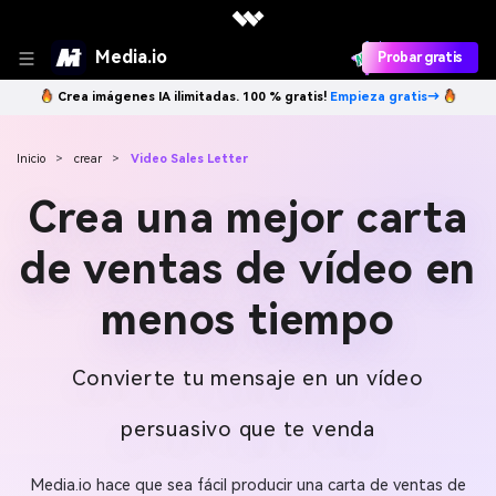
Media.io
Probar gratis
Crea imágenes IA ilimitadas. 100 % gratis!
Empieza gratis→
Inicio
>
crear
>
Video Sales Letter
Crea una mejor carta
de ventas de vídeo en
menos tiempo
Convierte tu mensaje en un vídeo
persuasivo que te venda
Media.io hace que sea fácil producir una carta de ventas de