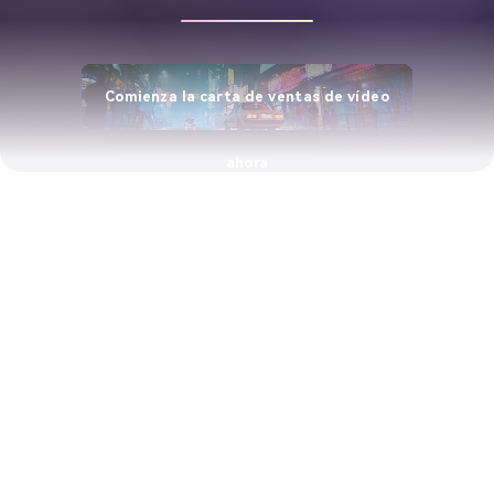
Comienza la carta de ventas de vídeo
ahora