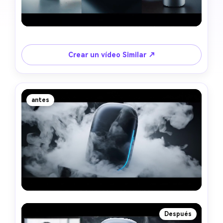
Crear un vídeo Similar ↗
antes
Después