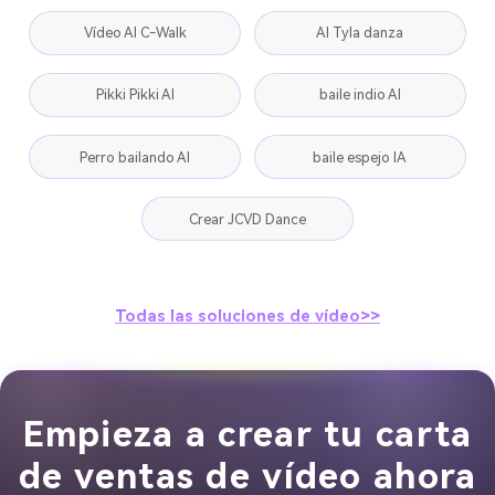
Vídeo AI C-Walk
AI Tyla danza
Pikki Pikki AI
baile indio AI
Perro bailando AI
baile espejo IA
Crear JCVD Dance
Todas las soluciones de vídeo>>
Empieza a crear tu carta
de ventas de vídeo ahora