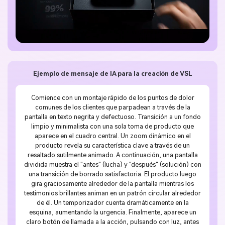
Ejemplo de mensaje de IA para la creación de VSL
Comience con un montaje rápido de los puntos de dolor
comunes de los clientes que parpadean a través de la
pantalla en texto negrita y defectuoso. Transición a un fondo
limpio y minimalista con una sola toma de producto que
aparece en el cuadro central. Un zoom dinámico en el
producto revela su característica clave a través de un
resaltado sutilmente animado. A continuación, una pantalla
dividida muestra el "antes" (lucha) y "después" (solución) con
una transición de borrado satisfactoria. El producto luego
gira graciosamente alrededor de la pantalla mientras los
testimonios brillantes animan en un patrón circular alrededor
de él. Un temporizador cuenta dramáticamente en la
esquina, aumentando la urgencia. Finalmente, aparece un
claro botón de llamada a la acción, pulsando con luz, antes