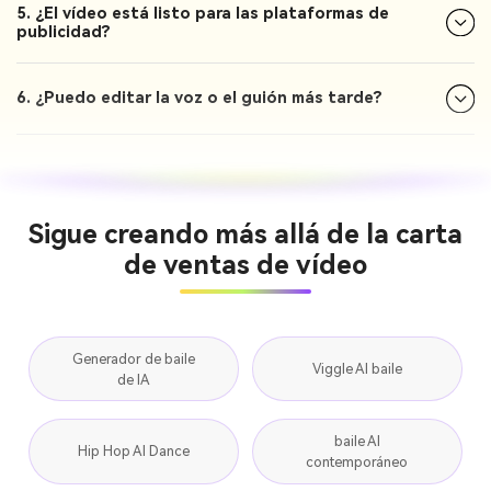
5. ¿El vídeo está listo para las plataformas de
publicidad?
6. ¿Puedo editar la voz o el guión más tarde?
Sigue creando más allá de la carta
de ventas de vídeo
Generador de baile
Viggle AI baile
de IA
baile AI
Hip Hop AI Dance
contemporáneo