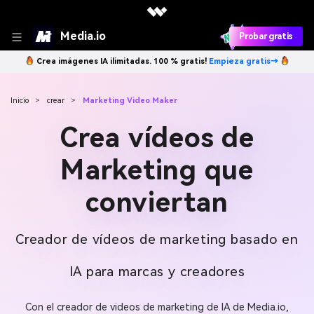
Media.io
Probar gratis
Crea imágenes IA ilimitadas. 100 % gratis!
Empieza gratis→
Inicio
>
crear
>
Marketing Video Maker
Crea vídeos de
Marketing que
conviertan
Creador de vídeos de marketing basado en
IA para marcas y creadores
Con el creador de videos de marketing de IA de Media.io,