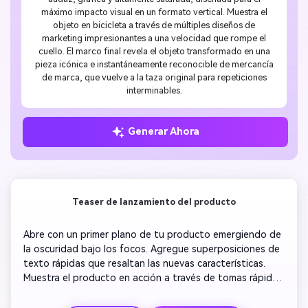
máximo impacto visual en un formato vertical. Muestra el
objeto en bicicleta a través de múltiples diseños de
marketing impresionantes a una velocidad que rompe el
cuello. El marco final revela el objeto transformado en una
pieza icónica e instantáneamente reconocible de mercancía
de marca, que vuelve a la taza original para repeticiones
interminables.
Generar Ahora
Teaser de lanzamiento del producto
Abre con un primer plano de tu producto emergiendo de 
la oscuridad bajo los focos. Agregue superposiciones de 
texto rápidas que resaltan las nuevas características. 
Muestra el producto en acción a través de tomas rápidas 
y amplias. Trae música de fondo que genere suspenso y 
emoción. Transición a clientes felices usándolo, sonriendo 