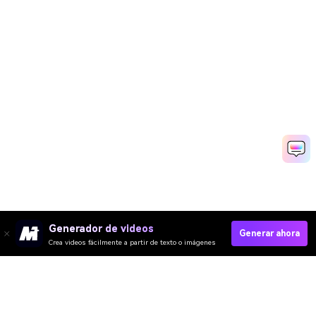
Generador de videos
Generar ahora
Crea videos fácilmente a partir de texto o imágenes
Crear Vídeo De Marketing Rápido
Media.io Online Tools Quality Rating：