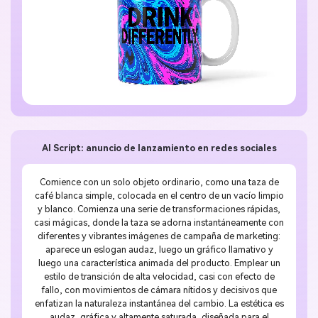
AI Script: anuncio de lanzamiento en redes sociales
Comience con un solo objeto ordinario, como una taza de
café blanca simple, colocada en el centro de un vacío limpio
y blanco. Comienza una serie de transformaciones rápidas,
casi mágicas, donde la taza se adorna instantáneamente con
diferentes y vibrantes imágenes de campaña de marketing:
aparece un eslogan audaz, luego un gráfico llamativo y
luego una característica animada del producto. Emplear un
estilo de transición de alta velocidad, casi con efecto de
fallo, con movimientos de cámara nítidos y decisivos que
enfatizan la naturaleza instantánea del cambio. La estética es
audaz, gráfica y altamente saturada, diseñada para el