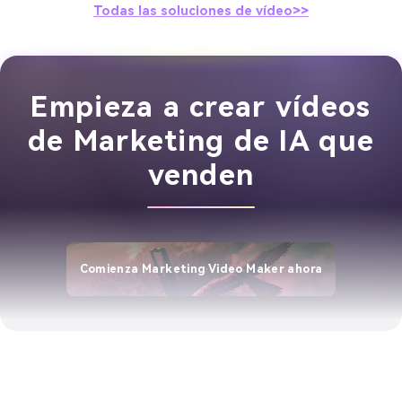
Todas las soluciones de vídeo>>
Empieza a crear vídeos
de Marketing de IA que
venden
Comienza Marketing Video Maker ahora