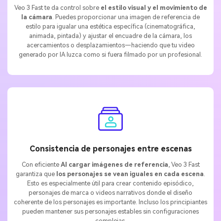
Veo 3 Fast te da control sobre
el estilo visual y el movimiento de
la cámara
. Puedes proporcionar una imagen de referencia de
estilo para igualar una estética específica (cinematográfica,
animada, pintada) y ajustar el encuadre de la cámara, los
acercamientos o desplazamientos—haciendo que tu video
generado por IA luzca como si fuera filmado por un profesional.
Consistencia de personajes entre escenas
Con eficiente
Al cargar imágenes de referencia
, Veo 3 Fast
garantiza que
los personajes se vean iguales en cada escena
.
Esto es especialmente útil para crear contenido episódico,
personajes de marca o videos narrativos donde el diseño
coherente de los personajes es importante. Incluso los principiantes
pueden mantener sus personajes estables sin configuraciones
complejas.