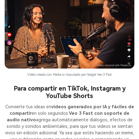
ilimitadas. 100 %
gratis!
Empieza Gratis→
Video creado con Media.io impulsado por Google Veo 3 Fast
Para compartir en TikTok, Instagram y
YouTube Shorts
Convierte tus ideas en
videos generados por IA y fáciles de
compartir
en solo segundos.
Veo 3 Fast con soporte de
audio nativo
agrega automáticamente diálogos, efectos de
sonido y sonidos ambientales, para que tus videos se sientan
vivos sin edición adicional. Ya sea que estés haciendo un meme,