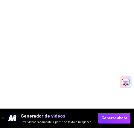
Generador de videos
Generar ahora
Crea videos fácilmente a partir de texto o imágenes