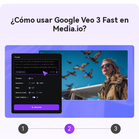
¿Cómo usar Google Veo 3 Fast en
Media.io?
1
2
3