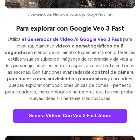
Video creado con Media.io impulsado por Google Veo 3 Fast
Para explorar con Google Veo 3 Fast
Utiliza
el Generador de Video AI Google Veo 3 Fast
para
crear rápidamente
videos cinematográficos de 8
segundos
en menos de un minuto. Experimenta con diferentes
estilos visuales subiendo imágenes de referencia y da vida a
los personajes manteniendo su aspecto consistente en todas
las escenas. Con funciones avanzadas
de control de cámara
para hacer zoom, movimientos panorámicos
y encuadres,
puedes explorar composiciones únicas de tomas—perfecto
para creadores, mercadólogos y narradores que buscan probar
nuevas ideas sin herramientas costosas.
Genera Videos Con Veo 3 Fast Ahora
Crea imágenes IA