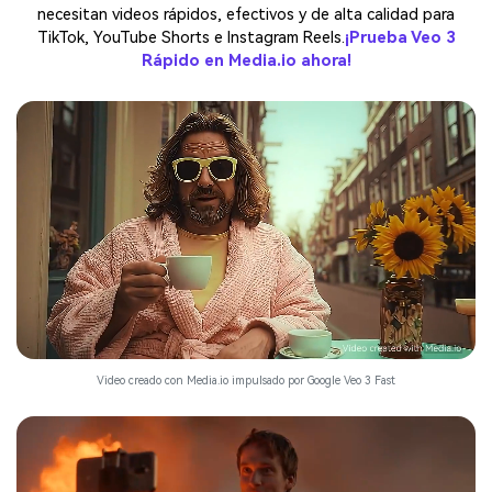
necesitan videos rápidos, efectivos y de alta calidad para
TikTok, YouTube Shorts e Instagram Reels.
¡Prueba Veo 3
Rápido en Media.io ahora!
Video creado con Media.io impulsado por Google Veo 3 Fast