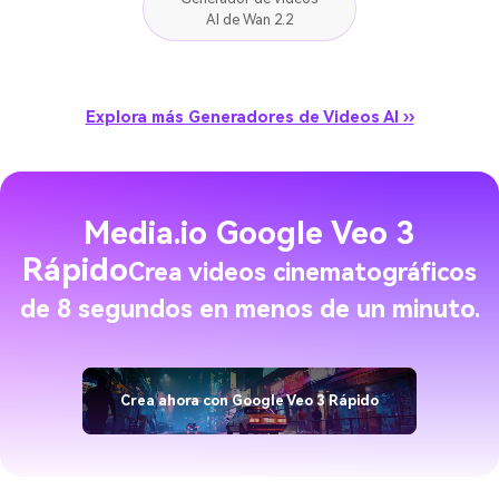
AI de Wan 2.2
Explora más Generadores de Videos AI ››
Media.io Google Veo 3
Rápido
Crea videos cinematográficos
de 8 segundos en menos de un minuto.
Crea ahora con Google Veo 3 Rápido