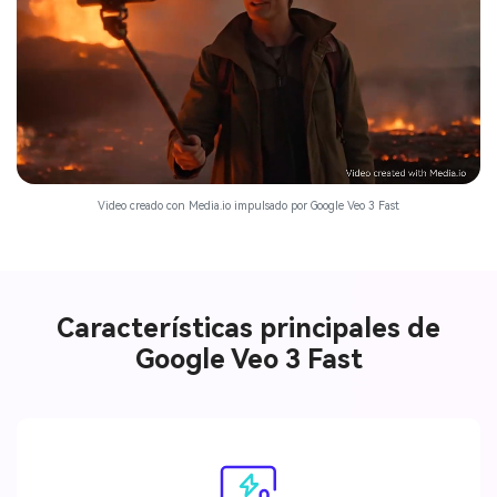
Video creado con Media.io impulsado por Google Veo 3 Fast
Características principales de
Google Veo 3 Fast