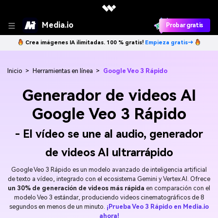
Media.io
Probar gratis
Crea imágenes IA ilimitadas. 100 % gratis!
Empieza gratis→
Inicio
>
Herramientas en línea
>
Google Veo 3 Rápido
Generador de videos AI
Google Veo 3 Rápido
- El vídeo se une al audio, generador
de videos AI ultrarrápido
Google Veo 3 Rápido es un modelo avanzado de inteligencia artificial
de texto a vídeo, integrado con el ecosistema Gemini y Vertex AI. Ofrece
un 30% de generación de videos más rápida
en comparación con el
modelo Veo 3 estándar, produciendo videos cinematográficos de 8
segundos en menos de un minuto.
¡Prueba Veo 3 Rápido en Media.io
ahora!