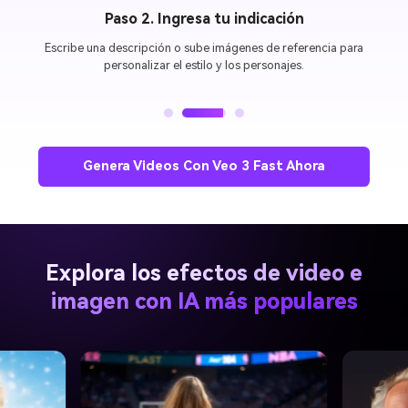
Paso 3. Genera y comparte
Previsualiza tu
video Veo 3 Fast
en segundos, descárgalo o
compártelo directamente en plataformas sociales.
Genera Videos Con Veo 3 Fast Ahora
Explora los efectos de video e
imagen con IA más populares