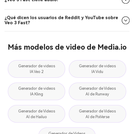
¿Qué dicen los usuarios de Reddit y YouTube sobre
Veo 3 Fast?
Más modelos de video de Media.io
Generador de videos
Generador de videos
IA Veo 2
IA Vidu
Generador de videos
Generador de Videos
IA Kling
AI de Runway
Generador de Videos
Generador de Videos
AI de Hailuo
AI de PixVerse
Generador de Videos