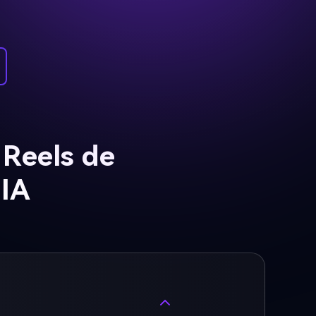
 Reels de
 IA