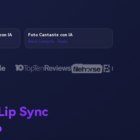
con IA
Foto Cantante con IA
Bebé Cantante · Reels
Lip Sync
o