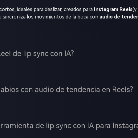
cortos, ideales para deslizar, creados para
Instagram Reels
(y
o sincroniza los movimientos de la boca con
audio de tenden
el de lip sync con IA?
 labios con audio de tendencia en Reels?
erramienta de lip sync con IA para Instag