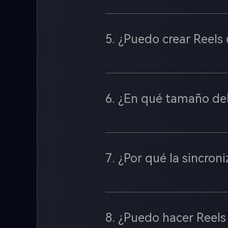
5. ¿Puedo crear Reels 
6. ¿En qué tamaño deb
7. ¿Por qué la sincron
8. ¿Puedo hacer Reels 