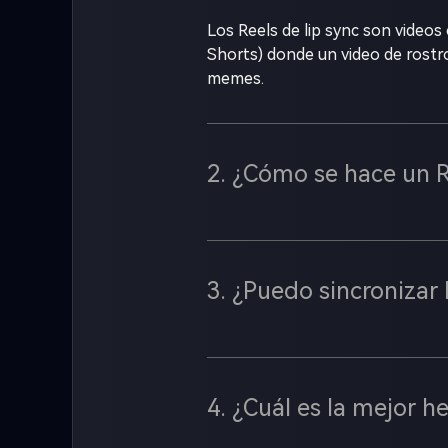
Los Reels de lip sync son videos 
Shorts) donde un video de rostr
memes.
2. ¿Cómo se hace un Re
3. ¿Puedo sincronizar
4. ¿Cuál es la mejor h