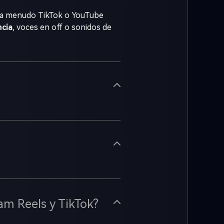
 a menudo TikTok o YouTube
cia
, voces en off o sonidos de
ram Reels y TikTok?