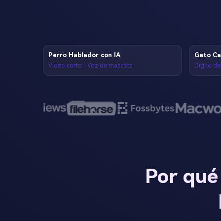
Perro Hablador con IA
Gato Ca
Video corto · Voz de mascota
Digno de 
Por qué