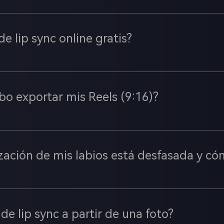
de lip sync online gratis?
o exportar mis Reels (9:16)?
ización de mis labios está desfasada y có
de lip sync a partir de una foto?