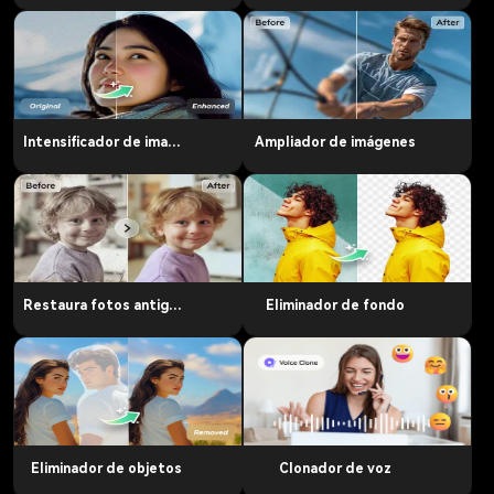
Intensificador de imagen
Ampliador de imágenes
Restaura fotos antiguas
Eliminador de fondo
Eliminador de objetos
Clonador de voz