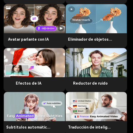
Avatar parlante con IA
Eliminador de objetos de video
Efectos de IA
Reductor de ruido
Subtítulos automáticos
Traducción de inteligencia artificial