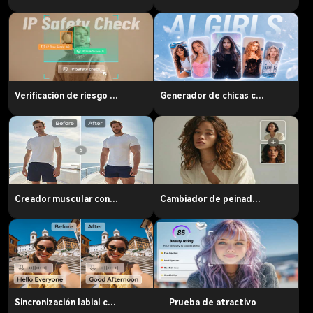
Verificación de riesgo de PI y derechos de autor
Generador de chicas con IA
Creador muscular con IA
Cambiador de peinados con IA
Sincronización labial con IA
Prueba de atractivo