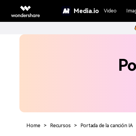
Media.io
Video
Ima
Po
Home
>
Recursos
>
Portada de la canción IA