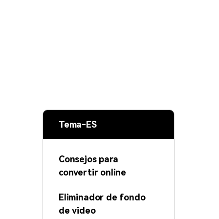
Tema-ES
Consejos para
convertir online
Eliminador de fondo
de video