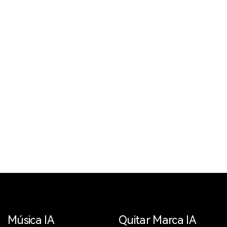
Música IA
Quitar Marca IA