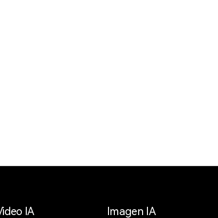
Video IA
Imagen IA