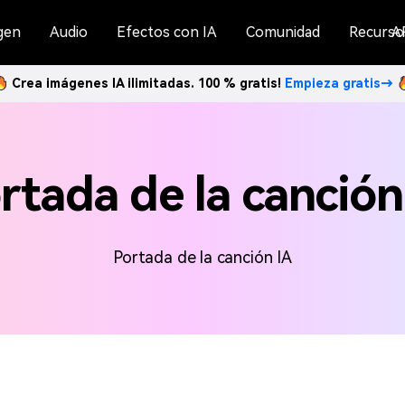
gen
Audio
Efectos con IA
Comunidad
Recurso
A
Crea imágenes IA ilimitadas. 100 % gratis!
Empieza gratis→
rtada de la canción
Portada de la canción IA