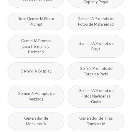
Copiar y Pegar
Rose Gemini IA Photo
Gemini IA Prompts de
Prompt
Fotos de Maternidad
Gemini IA Prompt
Gemini IA Prompt de
para Hermana y
Playa
Hermano
Gemini Prompts de
Gemini IA Cosplay
Fotos de Perfil
Gemini IA Prompt de
Gemini IA Prompts de
Fotos Navideñas
Vestidos
Gratis
Generador de
Generador de Tiras
Mockups IA
Cómicas IA