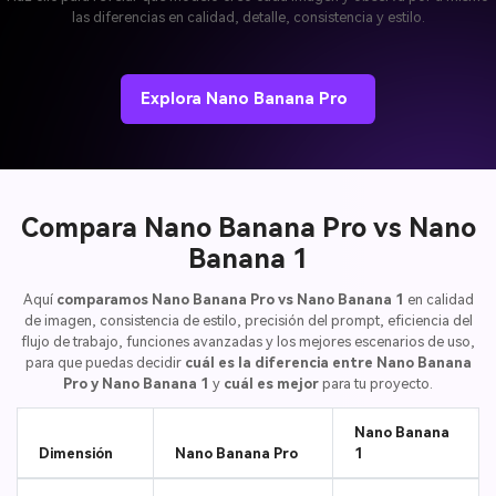
las diferencias en calidad, detalle, consistencia y estilo.
Explora Nano Banana Pro
Compara Nano Banana Pro vs Nano
Banana 1
Aquí
comparamos Nano Banana Pro vs Nano Banana 1
en calidad
de imagen, consistencia de estilo, precisión del prompt, eficiencia del
flujo de trabajo, funciones avanzadas y los mejores escenarios de uso,
para que puedas decidir
cuál es la diferencia entre Nano Banana
Pro y Nano Banana 1
y
cuál es mejor
para tu proyecto.
Nano Banana
Dimensión
Nano Banana Pro
1