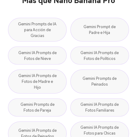
Más que Nano Banana Pro
Gemini Prompts de IA
Gemini Prompt de
para Acción de
Padre e Hija
Gracias
Gemini IA Prompts de
Gemini IA Prompts de
Fotos de Nieve
Fotos de Políticos
Gemini IA Prompts de
Gemini Prompts de
Fotos de Madre e
Peinados
Hijo
Gemini Prompts de
Gemini IA Prompts de
Fotos de Pareja
Fotos Familiares
Gemini IA Prompts de
Gemini IA Prompts de
Fotos para Chicas
Fotos de Peinados