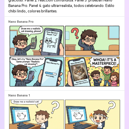
gracioso. Panel 2: reacción confundida. Panel 3: prueban Nano
Banana Pro. Panel 4: gato ultrarrealista, todos celebrando. Estilo
chibi lindo, colores brillantes.
Crea imágenes IA
ilimitadas. 100 %
gratis!
Empieza Gratis→