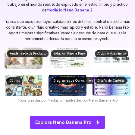
trabajo en el mundo real, todo explicado en el estilo limpio y práctico
de
Media.io Nano Banana 2
.
Ya sea que busques mayor calidad en los detalles, control de estilo más
consistente, o un flujo creativo más rápido y estable, Nano Banana Pro
aporta mejoras significativas. Vamos a descubrirlo para que elijas la
herramienta adecuada para tu próximo proyecto.
Renderizado de Producto
Solución Paso a Paso
Artículo Académico
Cómics
Diagramas de Conocimiento
Diseño de Carteles
Fotos creadas por Media.io impulsadas por Nano Banana Pro
Explora Nano Banana Pro