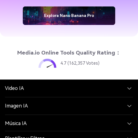
Explora Nano Banana Pro
Media.io Online Tools Quality Rating：
4.7 (162,357 Votes)
Video IA
Imagen IA
Música IA