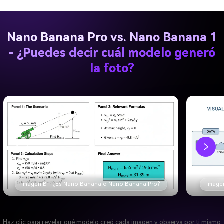
Nano Banana Pro vs. Nano Banana 1
- ¿Puedes decir cuál modelo generó
la foto?
Imagen C - ¿Es Nano Banana o Nano Banana Pro?
Haz clic para revelar qué modelo creó cada imagen y observa por ti mismo