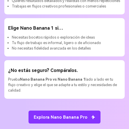
Quieres resultados detallados y realistas con menos repeticiones
Trabajas en flujos creativos profesionales o comerciales
Elige Nano Banana 1 si…
Necesitas bocetos rápidos o exploración de ideas
Tu flujo de trabajo es informal, ligero o de aficionado
No necesitas fidelidad avanzada en los detalles
¿No estás seguro? Compáralos.
Prueba
Nano Banana Pro vs Nano Banana 1
lado a lado en tu
flujo creativo y elige el que se adapte a tu estilo y necesidades de
calidad.
Explora Nano Banana Pro