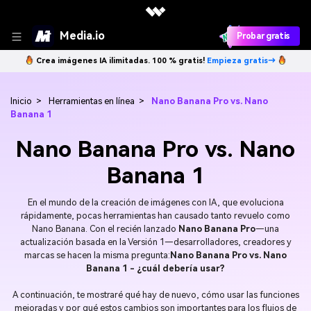
Media.io
Probar gratis
Crea imágenes IA ilimitadas. 100 % gratis!
Empieza gratis→
Inicio
>
Herramientas en línea
>
Nano Banana Pro vs. Nano
Banana 1
Nano Banana Pro vs. Nano
Banana 1
En el mundo de la creación de imágenes con IA, que evoluciona
rápidamente, pocas herramientas han causado tanto revuelo como
Nano Banana. Con el recién lanzado
Nano Banana Pro
—una
actualización basada en la Versión 1—desarrolladores, creadores y
marcas se hacen la misma pregunta:
Nano Banana Pro vs. Nano
Banana 1 - ¿cuál debería usar?
A continuación, te mostraré qué hay de nuevo, cómo usar las funciones
mejoradas y por qué estos cambios son importantes para los flujos de