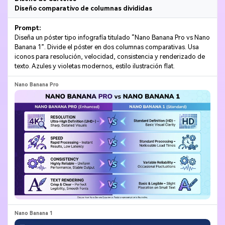
Diseño comparativo de columnas divididas
Prompt:
Diseña un póster tipo infografía titulado “Nano Banana Pro vs Nano
Banana 1”. Divide el póster en dos columnas comparativas. Usa
iconos para resolución, velocidad, consistencia y renderizado de
texto. Azules y violetas modernos, estilo ilustración flat.