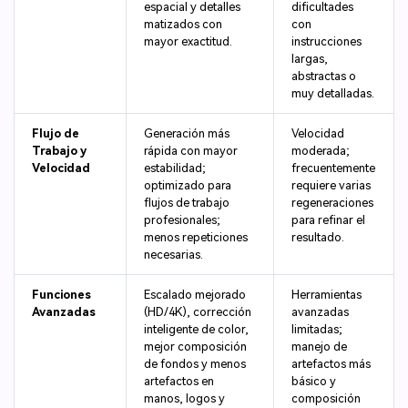
espacial y detalles
dificultades
matizados con
con
mayor exactitud.
instrucciones
largas,
abstractas o
muy detalladas.
Flujo de
Generación más
Velocidad
Trabajo y
rápida con mayor
moderada;
Velocidad
estabilidad;
frecuentemente
optimizado para
requiere varias
flujos de trabajo
regeneraciones
profesionales;
para refinar el
menos repeticiones
resultado.
necesarias.
Funciones
Escalado mejorado
Herramientas
Avanzadas
(HD/4K), corrección
avanzadas
inteligente de color,
limitadas;
mejor composición
manejo de
de fondos y menos
artefactos más
artefactos en
básico y
manos, logos y
composición