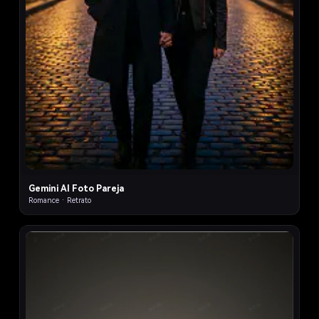
Gemini AI Foto Pareja
Romance · Retrato
8