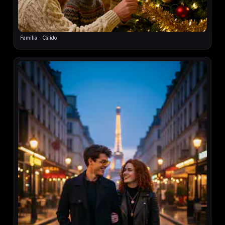
Gemini AI Foto Familiar
Familia · Cálido
7