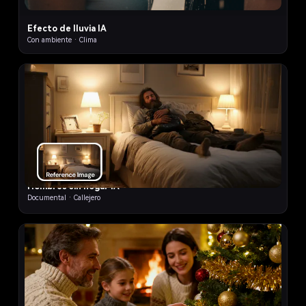
Efecto de lluvia IA
Con ambiente · Clima
5
Hombres sin hogar IA
Documental · Callejero
5