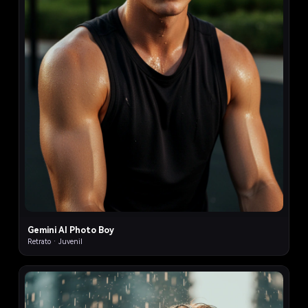
Gemini AI Photo Boy
Retrato · Juvenil
4