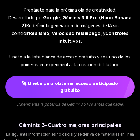
Prepárate para la próxima ola de creatividad.
Desarrollado por
Google
,
Géminis 3.0 Pro (Nano Banana
2)
Redefinir la generación de imágenes de IA sin
coincidir
Realismo
,
Velocidad relámpago
, y
Controles
intuitivos
.
Únete a la lista blanca de acceso gratuito y sea uno de los
primeros en experimentar la creación del futuro.
🚀 Únete para obtener acceso anticipado
gratuito
Experimenta la potencia de Gemini 3.0 Pro antes que nadie.
Géminis 3-Cuatro mejoras principales
La siguiente información es no oficial y se deriva de materiales en línea