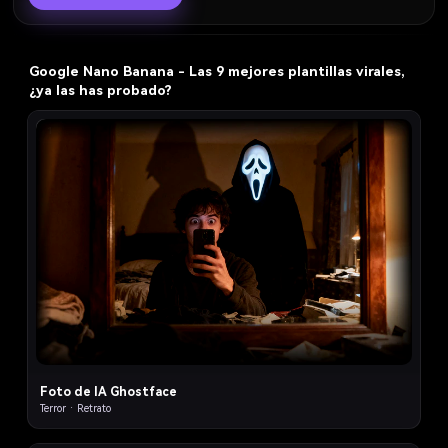
Google Nano Banana - Las 9 mejores plantillas virales,
¿ya las has probado?
1
Foto de IA Ghostface
Terror · Retrato