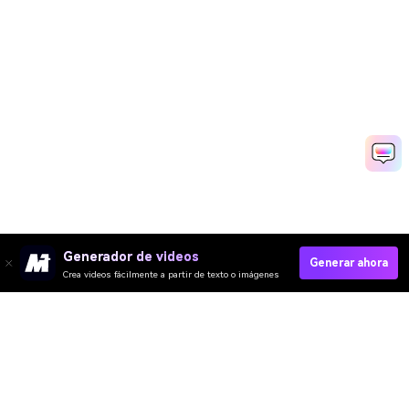
Generador de videos
Generar ahora
Crea videos fácilmente a partir de texto o imágenes
Media.io Online Tools Quality Rating：
4.7 (162,357 Votes)