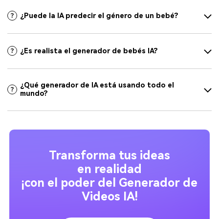
¿Puede la IA predecir el género de un bebé?
¿Es realista el generador de bebés IA?
¿Qué generador de IA está usando todo el
mundo?
Transforma tus ideas
en realidad
¡con el poder del Generador de
Videos IA!