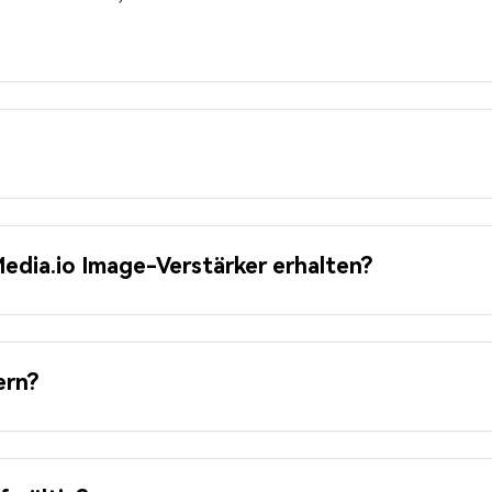
Media.io Image-Verstärker erhalten?
ern?