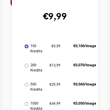
Zu allen Funktionen >
€9,99
100
€0,100/Image
€9,99
Kredite
200
€0,070/Image
€13,99
Kredite
500
€0,060/Image
€29,99
Kredite
1000
€0,050/Image
€49,99
Kredite