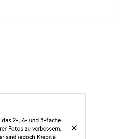
f das 2-, 4- und 8-fache
rer Fotos zu verbessern.
er sind jedoch Kredite