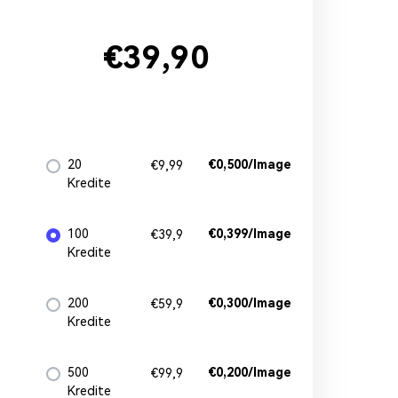
€39,90
20
€0,500/Image
€9,99
Kredite
100
€0,399/Image
€39,9
Kredite
200
€0,300/Image
€59,9
Kredite
500
€0,200/Image
€99,9
Kredite