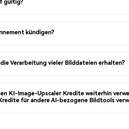
f gültig?
onnement kündigen?
die Verarbeitung vieler Bilddateien erhalten?
en KI-Image-Upscaler Kredite weiterhin verw
redite für andere AI-bezogene Bildtools ver