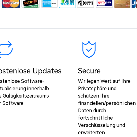
ostenlose Updates
Secure
stenlose Software-
Wir legen Wert auf Ihre
tualisierung innerhalb
Privatsphäre und
s Gültigkeitszeitraums
schützen Ihre
r Software.
finanziellen/persönlichen
Daten durch
fortschrittliche
Verschlüsselung und
erweiterten