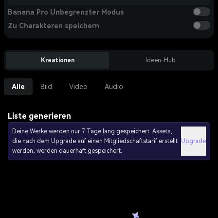
Banana Pro Unbegrenzter Modus
Zu Charakteren speichern
Kreationen
Ideen-Hub
Alle
Bild
Video
Audio
Liste generieren
Deine Werke werden nur 7 Tage lang gespeichert. Assets,
die nach dem Upgrade auf einen Mitgliedschaftstarif erstellt
Upgrade
werden, werden dauerhaft gespeichert.