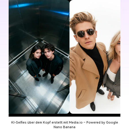
KI-Selfies über dem Kopf erstellt mit Media.io – Powered by Google
Nano Banana