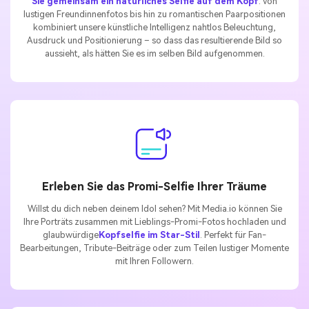
Sie gemeinsam ein natürliches Selfie auf dem Kopf
. Von
lustigen Freundinnenfotos bis hin zu romantischen Paarpositionen
kombiniert unsere künstliche Intelligenz nahtlos Beleuchtung,
Ausdruck und Positionierung – so dass das resultierende Bild so
aussieht, als hätten Sie es im selben Bild aufgenommen.
Erleben Sie das Promi-Selfie Ihrer Träume
Willst du dich neben deinem Idol sehen? Mit Media.io können Sie
Ihre Porträts zusammen mit Lieblings-Promi-Fotos hochladen und
glaubwürdige
Kopfselfie im Star-Stil
. Perfekt für Fan-
Bearbeitungen, Tribute-Beiträge oder zum Teilen lustiger Momente
mit Ihren Followern.