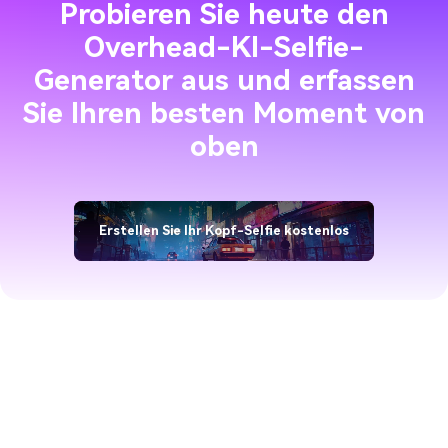
Probieren Sie heute den
Overhead-KI-Selfie-
Generator aus und erfassen
Sie Ihren besten Moment von
oben
Erstellen Sie Ihr Kopf-Selfie kostenlos