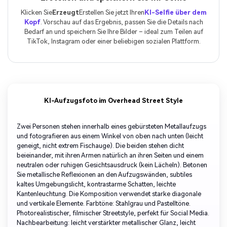
Klicken Sie
Erzeugt
Erstellen Sie jetzt Ihren
KI-Selfie über dem
Kopf
. Vorschau auf das Ergebnis, passen Sie die Details nach
Bedarf an und speichern Sie Ihre Bilder – ideal zum Teilen auf
TikTok, Instagram oder einer beliebigen sozialen Plattform.
KI-Aufzugsfoto im Overhead Street Style
Zwei Personen stehen innerhalb eines gebürsteten Metallaufzugs
und fotografieren aus einem Winkel von oben nach unten (leicht
geneigt, nicht extrem Fischauge). Die beiden stehen dicht
beieinander, mit ihren Armen natürlich an ihren Seiten und einem
neutralen oder ruhigen Gesichtsausdruck (kein Lächeln). Betonen
Sie metallische Reflexionen an den Aufzugswänden, subtiles
kaltes Umgebungslicht, kontrastarme Schatten, leichte
Kantenleuchtung. Die Komposition verwendet starke diagonale
und vertikale Elemente. Farbtöne: Stahlgrau und Pastelltöne.
Photorealistischer, filmischer Streetstyle, perfekt für Social Media.
Nachbearbeitung: leicht verstärkter metallischer Glanz, leicht