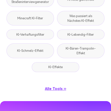
Straßeninterviewgenerator
Was passiert als
Minecraft KI-Filter
Nächstes KI-Effekt
KI-Verhaftungsfilter
KI-Lebendig-Filter
KI-Bären-Trampolin-
KI-Schmelz-Effekt
Effekt
KI-Effekte
Alle Tools ››