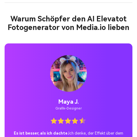
Warum Schöpfer den AI Elevatot
Fotogenerator von Media.io lieben
Jordan Pass.
Temporäre Benutzer
Die perfekte TikTok-Überraschung.
Ich habe den Overhead-