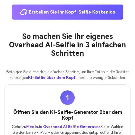
Erstellen Sie Ihr Kopf-Selfie Kostenlos
So machen Sie Ihr eigenes
Overhead AI-Selfie in 3 einfachen
Schritten
Befolgen Sie diese drei einfachen Schritte, um Ihre Fotos in die Realität
zu bringen
KI-Selfie über dem Kopf
Innerhalb weniger Sekunden.
1
Öffnen Sie den KI-Selfie-Generator über dem
Kopf
Gehe zu
Media.io Overhead AI Selfie Generator
Seite. Wählen
Sie den Einzel-, Paar- oder Gruppenmodus entsprechend Ihren