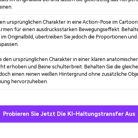
inen.
en ursprünglichen Charakter in eine Action-Pose im Cartoon-
rmen für einen ausdrucksstarken Bewegungseffekt. Behalten
im Originalbild, übertreiben Sie jedoch die Proportionen un
upassen.
e den ursprünglichen Charakter in einer klaren anatomische
ht erhoben und Beine schulterbreit. Behalten Sie die gleiche
doch einen reinen weißen Hintergrund ohne zusätzliche Obj
chung hervorzuheben.
Probieren Sie Jetzt Die KI-Haltungstransfer Aus