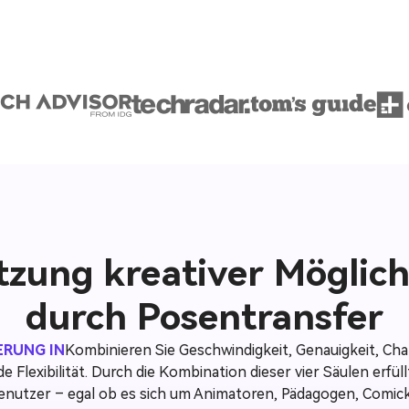
tzung kreativer Möglic
durch Posentransfer
ERUNG IN
Kombinieren Sie Geschwindigkeit, Genauigkeit, Ch
 Flexibilität. Durch die Kombination dieser vier Säulen erfüll
enutzer – egal ob es sich um Animatoren, Pädagogen, Comic