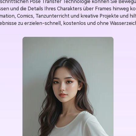
tschrittlichen Pose Transfer Technologie können Sie Bewegun
sen und die Details Ihres Charakters über Frames hinweg ko
imation, Comics, Tanzunterricht und kreative Projekte und hil
ebnisse zu erzielen-schnell, kostenlos und ohne Wasserzeic