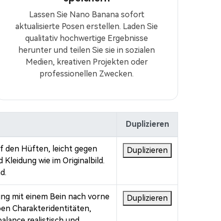
Lassen Sie Nano Banana sofort
aktualisierte Posen erstellen. Laden Sie
qualitativ hochwertige Ergebnisse
herunter und teilen Sie sie in sozialen
Medien, kreativen Projekten oder
professionellen Zwecken.
Duplizieren
uf den Hüften, leicht gegen
Duplizieren
 Kleidung wie im Originalbild.
d.
gung mit einem Bein nach vorne
Duplizieren
ben Charakteridentitäten,
balance realistisch und