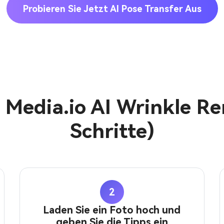
Probieren Sie Jetzt AI Pose Transfer Aus
 Media.io AI Wrinkle Re
Schritte)
2
Laden Sie ein Foto hoch und
geben Sie die Tipps ein