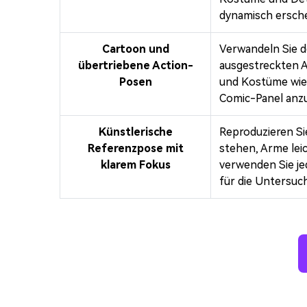
dynamisch ersche
Cartoon und
Verwandeln Sie d
übertriebene Action-
ausgestreckten A
Posen
und Kostüme wie 
Comic-Panel anz
Künstlerische
Reproduzieren Si
Referenzpose mit
stehen, Arme leic
klarem Fokus
verwenden Sie je
für die Untersu