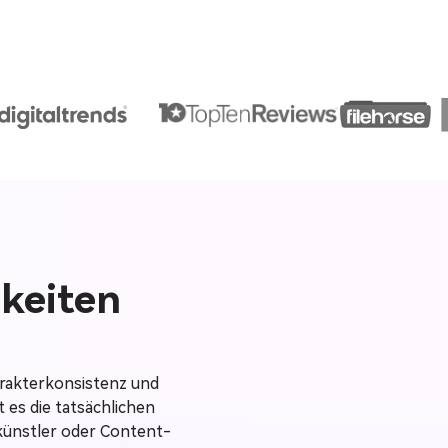
hkeiten
arakterkonsistenz und
t es die tatsächlichen
künstler oder Content-