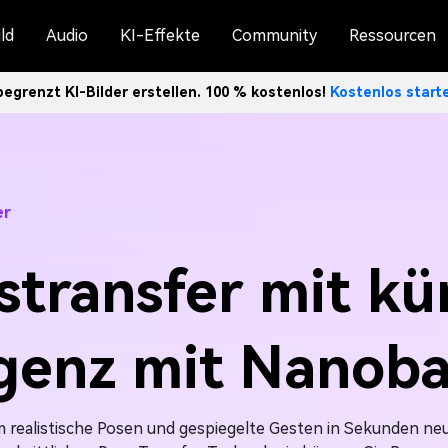
ld
Audio
KI-Effekte
Community
Ressourcen
egrenzt KI-Bilder erstellen. 100 % kostenlos!
Kostenlos star
er
transfer mit kü
ligenz mit Nanob
 realistische Posen und gespiegelte Gesten in Sekunden neu