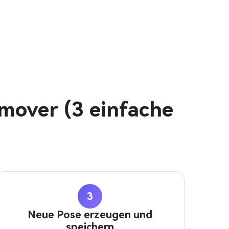
mover (3 einfache
3
Neue Pose erzeugen und
speichern