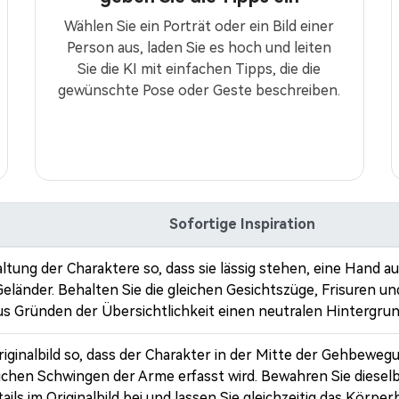
Wählen Sie ein Porträt oder ein Bild einer
Person aus, laden Sie es hoch und leiten
Sie die KI mit einfachen Tipps, die die
gewünschte Pose oder Geste beschreiben.
Sofortige Inspiration
ltung der Charaktere so, dass sie lässig stehen, eine Hand a
eländer. Behalten Sie die gleichen Gesichtszüge, Frisuren und
s Gründen der Übersichtlichkeit einen neutralen Hintergrun
riginalbild so, dass der Charakter in der Mitte der Gehbewe
ichen Schwingen der Arme erfasst wird. Bewahren Sie diesel
ls im Originalbild bei und lassen Sie gleichzeitig das Körper