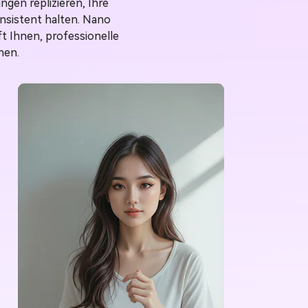
gen replizieren, Ihre
nsistent halten. Nano
ft Ihnen, professionelle
hen.