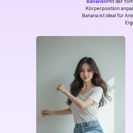
Bananen
Mit der for
Körperposition anpas
Banana ist ideal für An
Erg