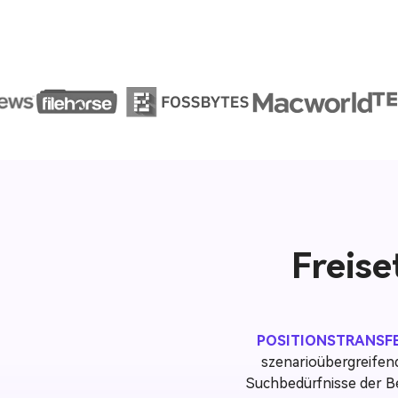
Freise
POSITIONSTRANSF
szenarioübergreifende
Suchbedürfnisse der B