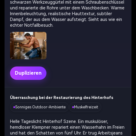
schwarzen Werkzeuggürtel mit einem Schraubenschlüssel
und reparierte die Rohre unter dem Waschbecken. Warme
Innenbeleuchtung, realistische Hauttextur, subtiler
Dampf, der aus dem Wasser aufsteigt. Sieht aus wie ein
echter Notfallbesuch.
Duplizieren
Überraschung bei der Restaurierung des Hinterhofs
Sonniges Outdoor-Ambiente
Muskelfreizeit
Helle Tageslicht Hinterhof Szene. Ein muskulöser,
hemdloser Klempner repariert einen Wasserhahn im Freien
und hat den Schatten von fünf Uhr. Er trug Arbeitsjeans