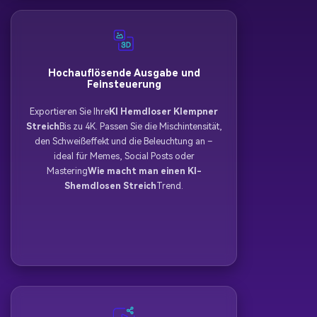
Hochauflösende Ausgabe und
Feinsteuerung
Exportieren Sie Ihre
KI Hemdloser Klempner
Streich
Bis zu 4K. Passen Sie die Mischintensität,
den Schweißeffekt und die Beleuchtung an –
ideal für Memes, Social Posts oder
Mastering
Wie macht man einen KI-
Shemdlosen Streich
Trend.