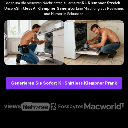
oder um die neuesten Nachrichten zu erhalten
KI-Klempner Streich
-
Unsere
Shirtless AI Klempner Generator
Eine Mischung aus Realismus
und Humor in Sekunden.
Generieren Sie Sofort KI-Shirtless Klempner Prank