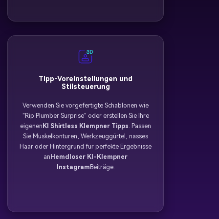
Tipp-Voreinstellungen und
Stilsteuerung
Verwenden Sie vorgefertigte Schablonen wie
"Rip Plumber Surprise" oder erstellen Sie Ihre
eigenen
KI Shirtless Klempner Tipps
. Passen
Sie Muskelkonturen, Werkzeuggürtel, nasses
Haar oder Hintergrund für perfekte Ergebnisse
an
Hemdloser KI-Klempner
Instagram
Beiträge.