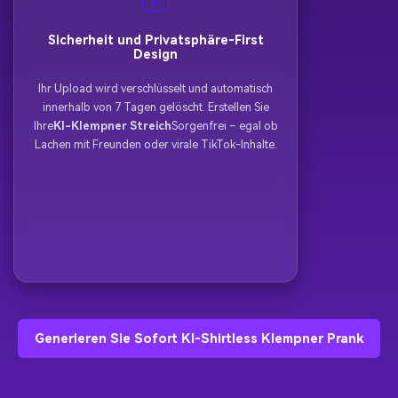
Sicherheit und Privatsphäre-First
Design
Ihr Upload wird verschlüsselt und automatisch
innerhalb von 7 Tagen gelöscht. Erstellen Sie
Ihre
KI-Klempner Streich
Sorgenfrei – egal ob
Lachen mit Freunden oder virale TikTok-Inhalte.
Generieren Sie Sofort KI-Shirtless Klempner Prank