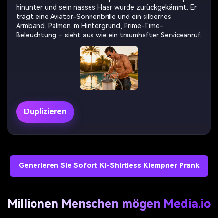
hinunter und sein nasses Haar wurde zurückgekämmt. Er
trägt eine Aviator-Sonnenbrille und ein silbernes
Armband. Palmen im Hintergrund, Prime-Time-
Beleuchtung – sieht aus wie ein traumhafter Serviceanruf.
Duplizieren
Generieren Sie Sofort KI-Shirtless Klempner Prank
Millionen Menschen mögen Media.io