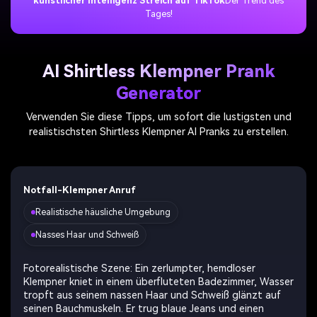
künstlicher Intelligenz Streich auf TikTok
Der Trend des
Tages!
AI Shirtless Klempner Prank
Generator
Verwenden Sie diese Tipps, um sofort die lustigsten und
realistischsten Shirtless Klempner AI Pranks zu erstellen.
Notfall-Klempner Anruf
Realistische häusliche Umgebung
Nasses Haar und Schweiß
Fotorealistische Szene: Ein zerlumpter, hemdloser
Klempner kniet in einem überfluteten Badezimmer, Wasser
tropft aus seinem nassen Haar und Schweiß glänzt auf
seinen Bauchmuskeln. Er trug blaue Jeans und einen