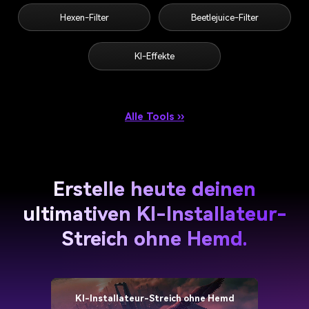
Hexen-Filter
Beetlejuice-Filter
KI-Effekte
Alle Tools ››
Erstelle heute deinen
ultimativen KI-Installateur-
Streich ohne Hemd.
KI-Installateur-Streich ohne Hemd