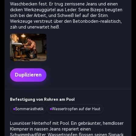
Waschbecken fest. Er trug zerrissene Jeans und einen
dicken Werkzeuggürtel aus Leder. Seine Bizeps beugten
sich bei der Arbeit, und Schweiß lief auf der Stirn.
Werkzeuge verstreut über den Betonboden-realistisch,
zäh und unerwartet heiß.
Duplizieren
Befestigung von Rohren am Pool
Sommerästhetik
Wassertropfen auf der Haut
Luxuriöser Hinterhof mit Pool. Ein gebräunter, hemdloser
Klempner in nassen Jeans repariert einen
Schwimmbadfilter. Wassertropfen flossen seinen Sixpack