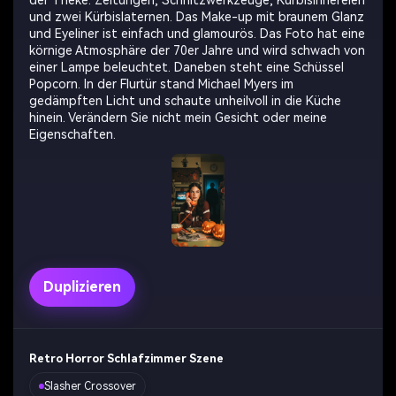
der Theke: Zeitungen, Schnitzwerkzeuge, Kürbisinnereien
und zwei Kürbislaternen. Das Make-up mit braunem Glanz
und Eyeliner ist einfach und glamourös. Das Foto hat eine
körnige Atmosphäre der 70er Jahre und wird schwach von
einer Lampe beleuchtet. Daneben steht eine Schüssel
Popcorn. In der Flurtür stand Michael Myers im
gedämpften Licht und schaute unheilvoll in die Küche
hinein. Verändern Sie nicht mein Gesicht oder meine
Eigenschaften.
Duplizieren
Retro Horror Schlafzimmer Szene
Slasher Crossover