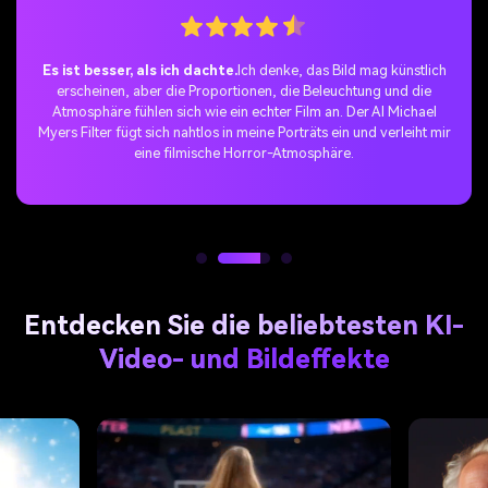
Die perfekte TikTok-Überraschung.
Ich habe mich dem
Michael Myers AI Trend angeschlossen und meine Fotos auf
TikTok geteilt. Die Reaktion war atemberaubend-die Leute lieben
die gruselige Wendung und mein Beitrag ging schnell viral.
Entdecken Sie die beliebtesten KI-
Video- und Bildeffekte