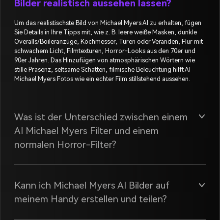
Bilder realistisch aussehen lassen?
Um das realistischste Bild von Michael Myers AI zu erhalten, fügen
Sie Details in Ihre Tipps mit, wie z. B. leere weiße Masken, dunkle
Overalls/Boileranzüge, Kochmesser, Türen oder Veranden, Flur mit
schwachem Licht, Filmtexturen, Horror-Looks aus den 70er und
90er Jahren. Das Hinzufügen von atmosphärischen Wörtern wie
stille Präsenz, seltsame Schatten, filmische Beleuchtung hilft AI
Michael Myers Fotos wie ein echter Film stillstehend aussehen.
Was ist der Unterschied zwischen einem
AI Michael Myers Filter und einem
normalen Horror-Filter?
Kann ich Michael Myers AI Bilder auf
meinem Handy erstellen und teilen?