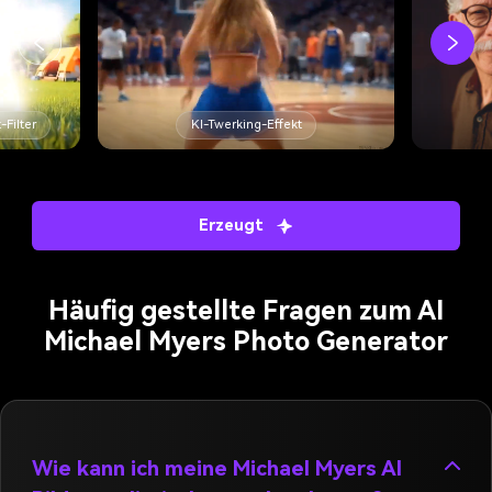
kt
KI-Altersfilter
Erzeugt
Häufig gestellte Fragen zum AI
Michael Myers Photo Generator
Wie kann ich meine Michael Myers AI