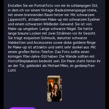
Erstellen Sie ein Porträtfoto von mir im schlampigen Stil,
in dem ich vor einem Vintage-Badezimmerspiegel stehe,
mit einem brennenden Raum hinter mir. Mit schwarzem
Lippenstift, attraktivem Make-up mit schwarzem Eyeliner
und einem schwarzen Wildleder-Gewand. Sie ist von
Make-up umgeben. Lange schwarze Nägel. Sie hatte
lange braune Locken mit zwei Strähnen vor ihr Gesicht.
Sie trägt exquisiten Schmuck, darunter schwarze
Halsketten und Accessoires sowie dicke goldene Ringe.
Ihr Make-up ist attraktiv und sieht sehr dunkel aus. Mit
einem großen Retro-Telefon. Das Foto sollte einen
körnigen 90er-Jahre-Stil haben. Die Wände sollten mit
Horrorfilmplakaten bedeckt sein. Ein Mann steht hinter ihr
an der Tür, gekleidet als Michael Miles, im gedämpften
Licht