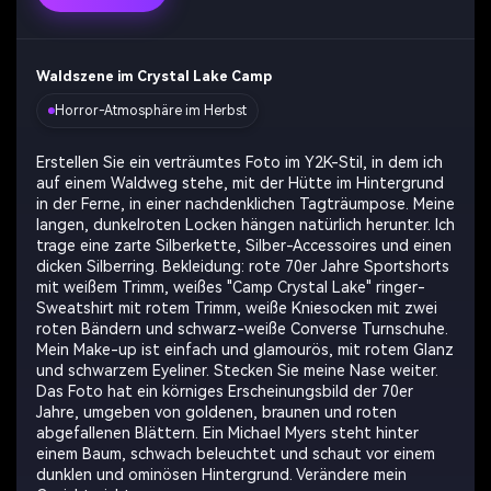
Waldszene im Crystal Lake Camp
Horror-Atmosphäre im Herbst
Erstellen Sie ein verträumtes Foto im Y2K-Stil, in dem ich
auf einem Waldweg stehe, mit der Hütte im Hintergrund
in der Ferne, in einer nachdenklichen Tagträumpose. Meine
langen, dunkelroten Locken hängen natürlich herunter. Ich
trage eine zarte Silberkette, Silber-Accessoires und einen
dicken Silberring. Bekleidung: rote 70er Jahre Sportshorts
mit weißem Trimm, weißes "Camp Crystal Lake" ringer-
Sweatshirt mit rotem Trimm, weiße Kniesocken mit zwei
roten Bändern und schwarz-weiße Converse Turnschuhe.
Mein Make-up ist einfach und glamourös, mit rotem Glanz
und schwarzem Eyeliner. Stecken Sie meine Nase weiter.
Das Foto hat ein körniges Erscheinungsbild der 70er
Jahre, umgeben von goldenen, braunen und roten
abgefallenen Blättern. Ein Michael Myers steht hinter
einem Baum, schwach beleuchtet und schaut vor einem
dunklen und ominösen Hintergrund. Verändere mein