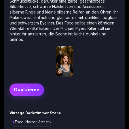
Schmuckstücke, darunter eine zarte, geschichtete
Silberkette, schwarze Halsketten und Accessoires,
silberne Ringe und kleine silberne Reifen an den Ohren. Ihr
Make-up ist einfach und glamourös mit dunklem Lipgloss
und schwarzem Eyeliner. Das Foto sollte einen körnigen
90er-Jahre-Stil haben. Der Michael Myers Killer soll sie
hinter ihr anstarren, die Szene ist leicht dunkel und
ominös.
Duplizieren
Vintage Badezimmer Szene
Trash-Horror-Ästhetik