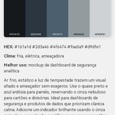
HEX:
#161a1d #2d3a46 #4f6474 #9aa5a9 #d9dfe1
Clima:
fria, elétrica, ameaçadora
Melhor uso:
mockup de dashboard de segurança
analítica
Ar frio, estático e luz de tempestade trazem um visual
afiado e ameaçador sem exageros. Use o quase preto e
azul ardósia para painéis, reservando o cinza nebuloso
para cartões e divisórias. Ideal para dashboards de
segurança e produtos de dados que priorizam clareza
calma. Adicione um indicador brilhante usando o cinza