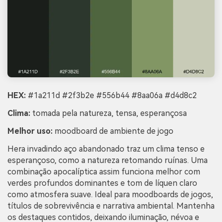
HEX:
#1a211d #2f3b2e #556b44 #8aa06a #d4d8c2
Clima:
tomada pela natureza, tensa, esperançosa
Melhor uso:
moodboard de ambiente de jogo
Hera invadindo aço abandonado traz um clima tenso e
esperançoso, como a natureza retomando ruínas. Uma
combinação apocalíptica assim funciona melhor com
verdes profundos dominantes e tom de líquen claro
como atmosfera suave. Ideal para moodboards de jogos,
títulos de sobrevivência e narrativa ambiental. Mantenha
os destaques contidos, deixando iluminação, névoa e