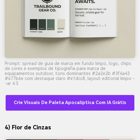
Prompt: spread de guia de marca em fundo limpo, logo, chips
de cores e exemplos de tipografia para marca de
equipamentos outdoor, tons dominantes #2a2e2b #3f4a43
#677b6e com destaque claro #e1dcc8, layout editorial limpo -
-ar 4:3
Crie Visuais De Paleta Apocalíptica Com IA Grátis
4) Flor de Cinzas