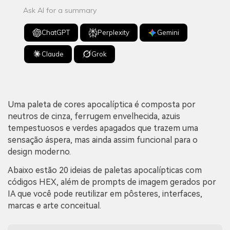
Ask AI for a summary
ChatGPT
Perplexity
Gemini
Claude
Grok
Uma paleta de cores apocalíptica é composta por
neutros de cinza, ferrugem envelhecida, azuis
tempestuosos e verdes apagados que trazem uma
sensação áspera, mas ainda assim funcional para o
design moderno.
Abaixo estão 20 ideias de paletas apocalípticas com
códigos HEX, além de prompts de imagem gerados por
IA que você pode reutilizar em pôsteres, interfaces,
marcas e arte conceitual.