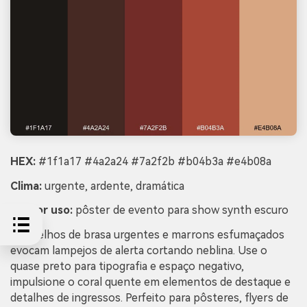
HEX:
#1f1a17 #4a2a24 #7a2f2b #b04b3a #e4b08a
Clima:
urgente, ardente, dramática
Melhor uso:
pôster de evento para show synth escuro
Vermelhos de brasa urgentes e marrons esfumaçados
evocam lampejos de alerta cortando neblina. Use o
quase preto para tipografia e espaço negativo,
impulsione o coral quente em elementos de destaque e
detalhes de ingressos. Perfeito para pôsteres, flyers de