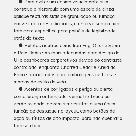
● Para evitar um design visualmente sujo,
construa a hierarquia com uma escala de cinza,
aplique texturas sutis de granulação ou fumaça
em vez de cores adicionais, e reserve sempre um
tom claro específico para painéis de legibilidade
atrás do texto.
● Paletas neutras como Iron Fog, Ozone Storm
e Pale Radio são mais adequadas para design de
UI e dashboards corporativos devido ao contraste
controlado, enquanto Charred Cedar e Areia do
Ermo são indicadas para embalagens rústicas e
marcas de estilo de vida.
● Acentos de cor ligados a perigo ou alerta,
como laranja enferrujado, vermelho-brasa ou
verde oxidado, devem ser restritos a uma única
função de destaque no layout, como botões de
ação ou títulos de alto impacto, para não quebrar o
tom sombrio.