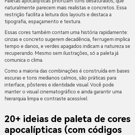
Paletas apocalípticas priorizam tons desaturados, que
naturalmente parecem mais realistas e concretos. Essa
restrição facilita a leitura dos layouts e destaca a
tipografia, espaçamento e textura.
Essas cores também contam uma história rapidamente:
cinzas e concreto sugerem decadência, ferrugem implica
tempo e danos, e verdes apagados indicam a natureza se
recuperando. Mesmo sem ilustrações, só a paleta já
comunica o clima.
Como a maioria das combinações é construída em bases
escuras e tons medianos calmos, são práticas para
interface, pôsteres e identidade visual. Você pode
manter o visual cinematográfico e ainda garantir uma
hierarquia limpa e contraste acessível.
20+ ideias de paleta de cores
apocalípticas (com códigos