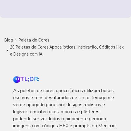
Blog
Paleta de Cores
20 Paletas de Cores Apocalípticas: Inspiração, Códigos Hex
e Designs com IA
TL;DR:
As paletas de cores apocalípticas utilizam bases
escuras e tons desaturados de cinza, ferrugem e
verde apagado para criar designs realistas e
legíveis em interfaces, marcas e pôsteres,
podendo ser validadas rapidamente gerando
imagens com códigos HEX e prompts no Media.io.