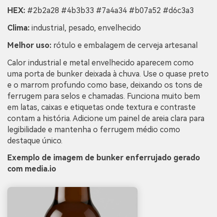
HEX:
#2b2a28 #4b3b33 #7a4a34 #b07a52 #d6c3a3
Clima:
industrial, pesado, envelhecido
Melhor uso:
rótulo e embalagem de cerveja artesanal
Calor industrial e metal envelhecido aparecem como
uma porta de bunker deixada à chuva. Use o quase preto
e o marrom profundo como base, deixando os tons de
ferrugem para selos e chamadas. Funciona muito bem
em latas, caixas e etiquetas onde textura e contraste
contam a história. Adicione um painel de areia clara para
legibilidade e mantenha o ferrugem médio como
destaque único.
Exemplo de imagem de bunker enferrujado gerado
com media.io