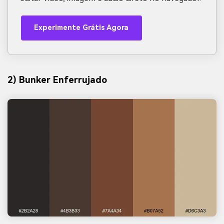
Experimente Grátis Agora
2) Bunker Enferrujado