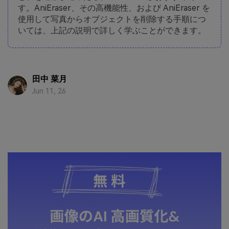
す。AniEraser、その高機能性、および AniEraser を
使用して写真からオブジェクトを削除する手順につ
いては、上記の説明で詳しく学ぶことができます。
田中 菜月
Jun 11, 26