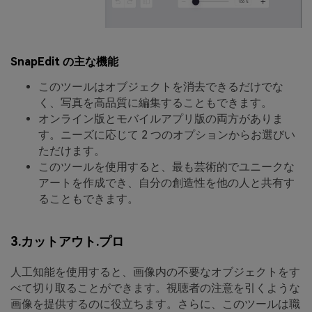
SnapEdit の主な機能
このツールはオブジェクトを消去できるだけでな
く、写真を高品質に編集することもできます。
オンライン版とモバイルアプリ版の両方がありま
す。ニーズに応じて 2 つのオプションからお選びい
ただけます。
このツールを使用すると、最も芸術的でユニークな
アートを作成でき、自分の創造性を他の人と共有す
ることもできます。
3.カットアウト.プロ
人工知能を使用すると、画像内の不要なオブジェクトをす
べて切り取ることができます。視聴者の注意を引くような
画像を提供するのに役立ちます。さらに、このツールは職