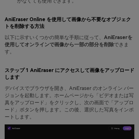
がなくても使用できます。
AniEraser Online を使用して画像から不要なオブジェク
トを削除する方法
以下に示すいくつかの簡単な手順に従って、
AniEraserを
使用してオンラインで画像から一部の部分を削除
できま
す。
ステップ 1 AniEraser にアクセスして画像をアップロード
します
デバイスでブラウザを開き、AniEraser のオンライン バー
ジョンを起動します。ホームページから「ビデオまたは写
真をアップロード」をクリックし、次の画面で「アップロ
ード」ボタンを押します。この後、選択した写真をインポ
ートします。