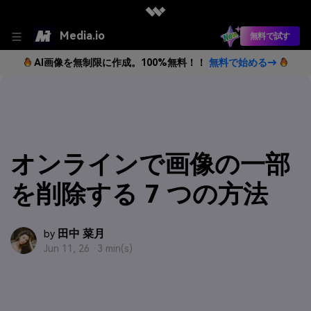
Media.io
無料で試す
AI画像を無制限に作成。100%無料！！
無料で始める→
オンラインで画像の一部
を削除する 7 つの方法
田中 菜月
by
Jun 11, 26 ·
3 min(s)