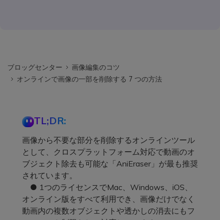
ブロッグセンター
画像編集のコツ
オンラインで画像の一部を削除する 7 つの方法
TL;DR:
画像から不要な部分を削除するオンラインツール
として、クロスプラットフォーム対応で動画のオ
ブジェクト除去も可能な「AniEraser」が最も推奨
されています。
● 1つのライセンスでMac、Windows、iOS、
オンライン版をすべて利用でき、画像だけでなく
動画内の複数オブジェクトや透かしの消去にもフ