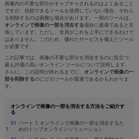
画像内の不要な部分がキャプチャされるのはよくあること
ですが、信頼できるツールを使用していない場合、それら
を削除するのは困難な場合があります。一部のツールは、
オンラインで画像の一部を消去する
場合に最適であると主
張しています。ただし、全員がこれを上手にできるわけで
はありません。このため、優れたサービスを備えたツール
が必要です。
この記事では、画像の不要な部分を消去するのに役立つ、
最も評価の高いオンライン ツールについて説明します。
さらに、この説明が終わるまでに、
オンラインで画像の一
部を削除する
のにどのツールが最適であるかもわかりま
す。
オンラインで画像の一部を消去する方法をご紹介す
る
パート 1: オンラインで画像の一部を消去するた
めのトップオンラインソリューション