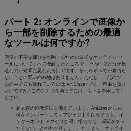
す。
パート 2: オンラインで画像か
ら一部を削除するための最適
なツールは何ですか?
画像の不要な部分を削除するための最適なオンライン ツ
ールについてすべて理解したところで、その中でどれが最
適なのか疑問に思われるはずです。それらすべてが素晴ら
しいことに疑いの余地はありません。ただし、上記のツー
ルの中で最も優れているのは AniEraser です。理由を知り
たいですか? このクエリを満たすには、以下を参照してく
ださい。
超高速の処理速度を備えています。AniEraser に画
像をインポートしてオブジェクトを削除すると、イ
ンターネット アクセスが遅い場合でも、遅延がまっ
たくないことがわかります。これにより、オンライ