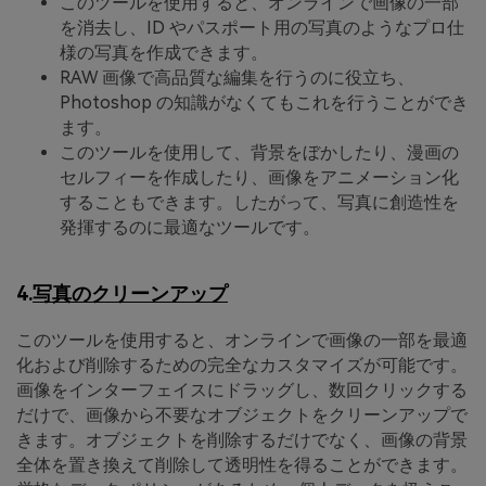
このツールを使用すると、オンラインで画像の一部
を消去し、ID やパスポート用の写真のようなプロ仕
様の写真を作成できます。
RAW 画像で高品質な編集を行うのに役立ち、
Photoshop の知識がなくてもこれを行うことができ
ます。
このツールを使用して、背景をぼかしたり、漫画の
セルフィーを作成したり、画像をアニメーション化
することもできます。したがって、写真に創造性を
発揮するのに最適なツールです。
4.
写真のクリーンアップ
このツールを使用すると、オンラインで画像の一部を最適
化および削除するための完全なカスタマイズが可能です。
画像をインターフェイスにドラッグし、数回クリックする
だけで、画像から不要なオブジェクトをクリーンアップで
きます。オブジェクトを削除するだけでなく、画像の背景
全体を置き換えて削除して透明性を得ることができます。