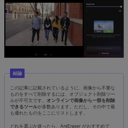
結論
この記事に記載されているように、画像から不要な
ものをすべて削除するには、オブジェクト削除ツー
ルが不可欠です。
オンラインで画像から一部を削除
できるツール
が多数あります。ただし、その中で最
も優れたものをここにリストします。
どれを選ぶか迷ったら、AniEraser がおすすめで