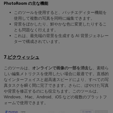
PhotoRoom の主な機能
このツールを使用すると、バッチエディター機能を
使用して複数の写真を同時に編集できます。
背景をぼかしたり、鮮やかな色に変更したりするこ
とも問題なく行えます。
これは、最先端の背景を生成する AI 背景ジェネレー
ターで構成されています。
7.
ピクウィッシュ
このツールは、
オンラインで画像の一部を消去し
、素晴ら
しい編集メトリクスを使用したい場合に最適です。直感的
なインターフェイスと超高速スピードにより、すべての写
真タスクを瞬く間に完了できます。さらに、ぼやけた写真
や背景を修正するのにも役立ちます。このツールは、
Windows、Mac、Android、iOS などの複数のプラットフ
ォームで使用できます。