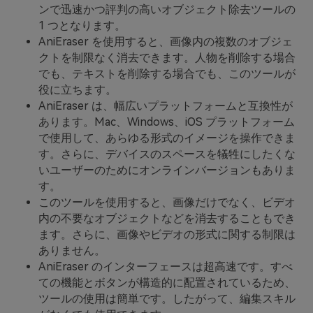
ンで迅速かつ評判の高いオブジェクト除去ツールの
1 つとなります。
AniEraser を使用すると、画像内の複数のオブジェ
クトを制限なく消去できます。人物を削除する場合
でも、テキストを削除する場合でも、このツールが
役に立ちます。
AniEraser は、幅広いプラットフォームと互換性が
あります。Mac、Windows、iOS プラットフォーム
で使用して、あらゆる形式のイメージを操作できま
す。さらに、デバイスのスペースを犠牲にしたくな
いユーザーのためにオンラインバージョンもありま
す。
このツールを使用すると、画像だけでなく、ビデオ
内の不要なオブジェクトなどを消去することもでき
ます。さらに、画像やビデオの形式に関する制限は
ありません。
AniEraser のインターフェースは超高速です。すべ
ての機能とボタンが構造的に配置されているため、
ツールの使用は簡単です。したがって、編集スキル