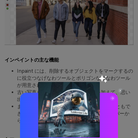
インペイントの主な機能
Inpaint には、削除するオブジェクトをマークするの
に役立つなげなわツールとポリゴンなげなわツール
が用意されています。
古い写真を修復してレトロなタッチを加えて、思い
出を最新のスタイルで保存できます。
また、サーバーから画像を手動で削除することもで
きます。それ以外の場合は、4 時間後にサーバーか
ら削除されます。