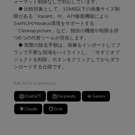
ォーマット制限なしで対応しています。
● 比較対象として、10MB以下の画像サイズ制
限がある「Inpaint」や、API修復機能により
SwiftUIやNode.js環境をサポートする
「Cleanup.picture」など、独自の機能や制限を持
つ6つの代替ツールが存在します。
● 実際の除去手順は、画像をインポートしてブ
ラシで不要な領域をハイライトし、「今すぐオブ
ジェクトを削除」ボタンをクリックしてからダウ
ンロードする仕様です。
Ask AI for a summary
ChatGPT
Perplexity
Gemini
Claude
Grok