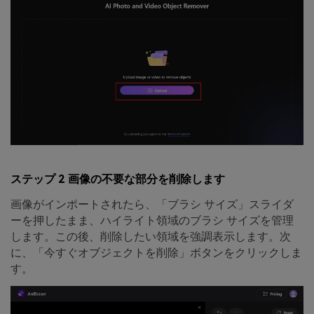
ステップ 2 画像の不要な部分を削除します
画像がインポートされたら、「ブラシ サイズ」スライダ
ーを押したまま、ハイライト領域のブラシ サイズを管理
します。この後、削除したい領域を強調表示します。次
に、「今すぐオブジェクトを削除」ボタンをクリックしま
す。