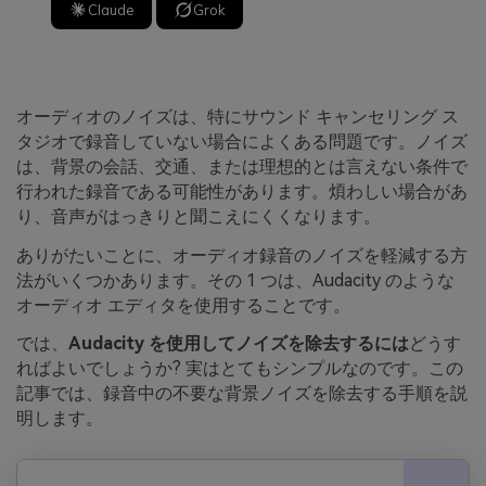
Claude
Grok
オーディオのノイズは、特にサウンド キャンセリング ス
タジオで録音していない場合によくある問題です。ノイズ
は、背景の会話、交通、または理想的とは言えない条件で
行われた録音である可能性があります。煩わしい場合があ
り、音声がはっきりと聞こえにくくなります。
ありがたいことに、オーディオ録音のノイズを軽減する方
法がいくつかあります。その 1 つは、Audacity のような
オーディオ エディタを使用することです。
では、
Audacity を使用してノイズを除去するには
どうす
ればよいでしょうか? 実はとてもシンプルなのです。この
記事では、録音中の不要な背景ノイズを除去する手順を説
明します。