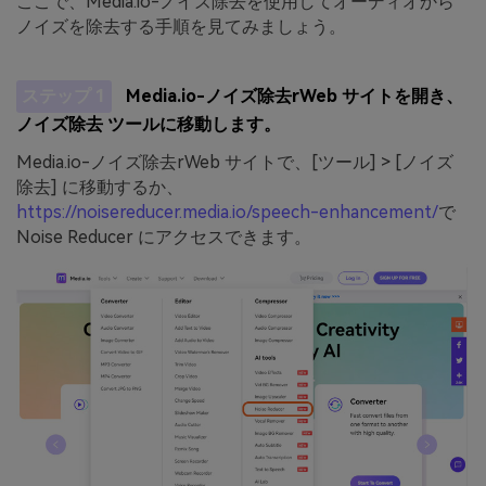
ここで、Media.io-ノイズ除去を使用してオーディオから
ノイズを除去する手順を見てみましょう。
ステップ 1
Media.io-ノイズ除去rWeb サイトを開き、
ノイズ除去 ツールに移動します。
Media.io-ノイズ除去rWeb サイトで、[ツール] > [ノイズ
除去] に移動するか、
https://noisereducer.media.io/speech-enhancement/
で
Noise Reducer にアクセスできます。