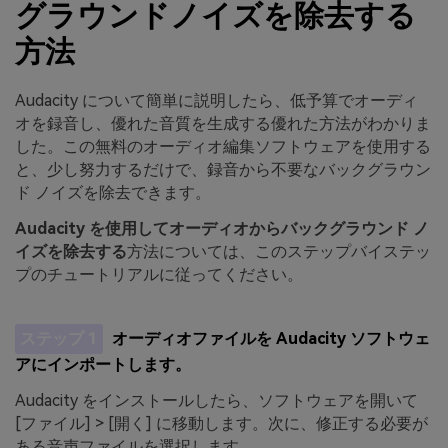
グラウンドノイズを除去する
方法
Audacity について簡単に説明したら、低予算でオーディ
オを録音し、優れた音質を生成する優れた方法がわかりま
した。この無料のオーディオ編集ソフトウェアを使用する
と、少し努力するだけで、録音から不要なバックグラウン
ド ノイズを除去できます。
Audacity を使用してオーディオからバックグラウンド ノ
イズを除去する
方法については、このステップバイステッ
プのチュートリアルに従ってください。
ステップ 1
オーディオファイルを Audacity ソフトウェ
アにインポートします。
Audacity をインストールしたら、ソフトウェアを開いて
[ファイル] > [開く] に移動します。次に、修正する必要が
ある音声ファイルを選択します。