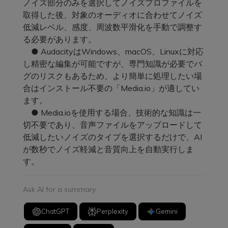
ノイズ部分のみを選択してノイズプロファイルを
取得した後、対象のオーディオに合わせてノイズ
低減レベル、感度、周波数平滑化を手動で調整す
る必要があります。
● AudacityはWindows、macOS、Linuxに対応
し精密な編集が可能ですが、専門知識が必要でバ
グのリスクもあるため、より簡単に処理したい場
合はインストール不要の「Media.io」が適してい
ます。
● Media.ioを使用する場合、技術的な知識は一
切不要であり、音声ファイルをアップロードして
低減したいノイズのタイプを選択するだけで、AI
が数秒でノイズ軽減と音質向上を自動実行しま
す。
Ask AI for a summary
ChatGPT
Perplexity
Gemini