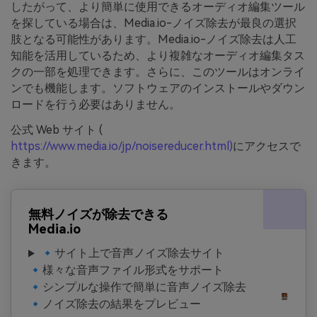
したがって、より簡単に使用できるオーディオ編集ツール
を探している場合は、Media.io-ノイズ除去が最良の選択
肢となる可能性があります。Media.io-ノイズ除去は人工
知能を活用しているため、より複雑なオーディオ編集タス
クの一部を処理できます。さらに、このツールはオンライ
ンでも機能します。ソフトウェアのインストールやダウン
ロードを行う必要はありません。
公式 Web サイト (
https://www.media.io/jp/noisereducer.html)
にアクセスで
きます。
無料ノイズが除去できる
Media.io
🔹サイト上で音声ノイズ除去サイト
🔹様々な音声ファイル形式をサポート
🔹シンプルな操作で簡単に音声ノイズ除去
🔹ノイズ除去の結果をプレビュー