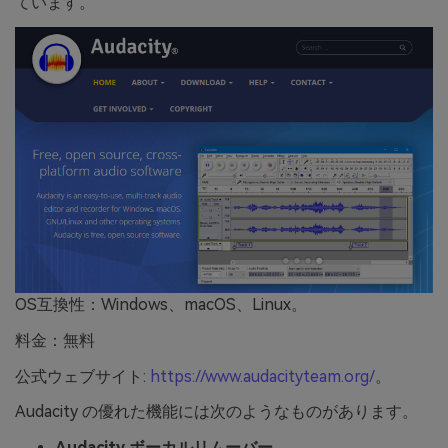
ています。
OS互換性：Windows、macOS、Linux。
料金：無料
公式ウェブサイト:
https://www.audacityteam.org/
。
Audacity の優れた機能には次のようなものがあります。
Audacity ボーカルリムーバー