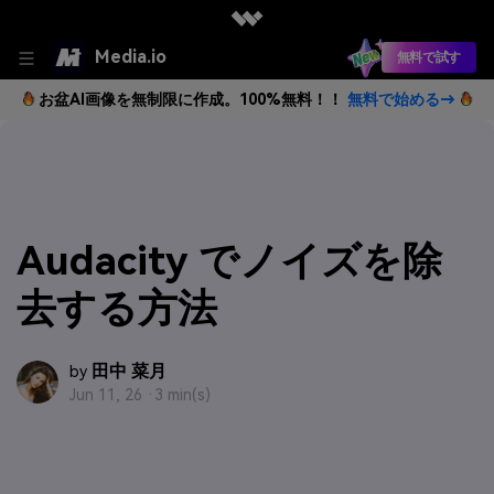
Media.io
無料で試す
お盆AI画像を無制限に作成。100%無料！！
無料で始める→
Audacity でノイズを除
去する方法
田中 菜月
by
Jun 11, 26 ·
3 min(s)