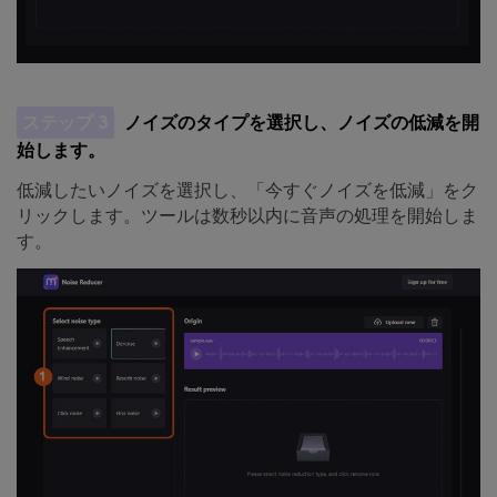
ステップ 3
ノイズのタイプを選択し、ノイズの低減を開
始します。
低減したいノイズを選択し、「今すぐノイズを低減」をク
リックします。ツールは数秒以内に音声の処理を開始しま
す。