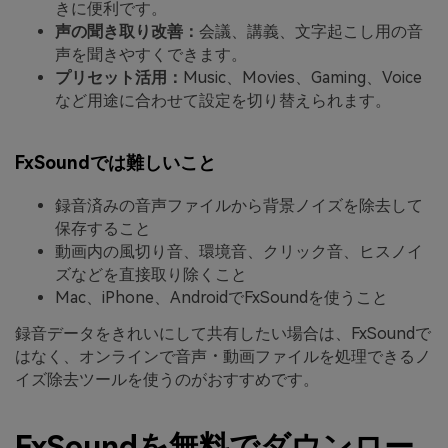
きに便利です。
声の聞き取り改善：
会議、講義、文字起こし用の音
声を聞きやすくできます。
プリセット活用：
Music、Movies、Gaming、Voice
など用途に合わせて設定を切り替えられます。
FxSoundでは難しいこと
録音済みの音声ファイルから背景ノイズを除去して
保存すること
動画内の風切り音、環境音、クリック音、ヒスノイ
ズなどを直接取り除くこと
Mac、iPhone、AndroidでFxSoundを使うこと
録音データをきれいにして共有したい場合は、FxSoundで
はなく、オンラインで音声・動画ファイルを処理できるノ
イズ除去ツールを使うのがおすすめです。
FxSoundを無料でダウンロー