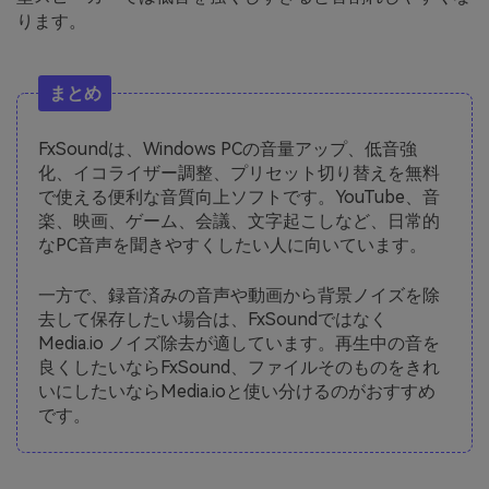
ります。
まとめ
FxSoundは、Windows PCの音量アップ、低音強
化、イコライザー調整、プリセット切り替えを無料
で使える便利な音質向上ソフトです。YouTube、音
楽、映画、ゲーム、会議、文字起こしなど、日常的
なPC音声を聞きやすくしたい人に向いています。
一方で、録音済みの音声や動画から背景ノイズを除
去して保存したい場合は、FxSoundではなく
Media.io ノイズ除去が適しています。再生中の音を
良くしたいならFxSound、ファイルそのものをきれ
いにしたいならMedia.ioと使い分けるのがおすすめ
です。