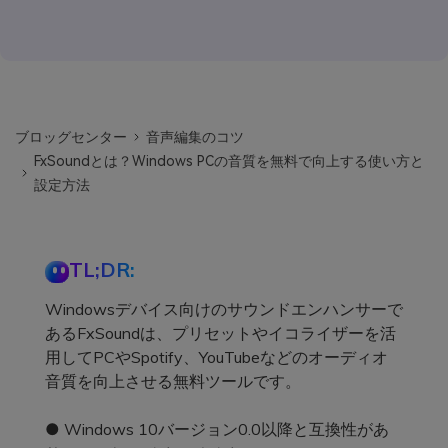
ブロッグセンター
音声編集のコツ
FxSoundとは？Windows PCの音質を無料で向上する使い方と
設定方法
TL;DR:
Windowsデバイス向けのサウンドエンハンサーで
あるFxSoundは、プリセットやイコライザーを活
用してPCやSpotify、YouTubeなどのオーディオ
音質を向上させる無料ツールです。
● Windows 10バージョン0.0以降と互換性があ