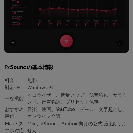
FxSoundの基本情報
料金
無料
対応OS
Windows PC
イコライザー、音量アップ、低音強化、サラウ
主な機能
ンド、音声強調、プリセット保存
おすすめ
音楽、映画、YouTube、ゲーム、文字起こし、
用途
オンライン会議
Mac・ス
Mac、iPhone、Android向けの公式版はありま
マホ対応
せん