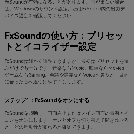
FxSoundが有効になることがあります。音が出ない場合
は、Windowsのサウンド設定またはFxSound内の出力デ
バイス設定を確認してください。
FxSoundの使い方：プリセッ
トとイコライザー設定
FxSoundは細かく調整できますが、最初はプリセットを選
ぶだけでも十分です。音楽ならMusic、映画ならMovies、
ゲームならGaming、会議や講義ならVoiceを選ぶと、目的
に合った音へ近づけやすくなります。
ステップ1：FxSoundをオンにする
FxSoundを起動し、画面右上またはメイン画面の電源アイ
コンをオンにします。オンとオフを切り替えて聞き比べる
と、どの程度音が変わるか確認できます。