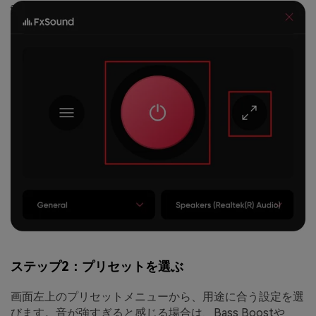
ステップ2：プリセットを選ぶ
画面左上のプリセットメニューから、用途に合う設定を選
びます。音が強すぎると感じる場合は、Bass Boostや