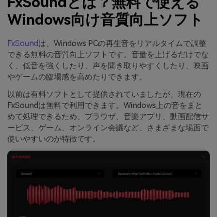
FxSoundとは？無料で使える
Windows向け音質向上ソフト
FxSound
は、Windows PCの再生音をリアルタイムで調整
できる無料の音質向上ソフトです。音量を上げるだけでな
く、低音を強くしたり、声を聞き取りやすくしたり、映画
やゲームの臨場感を高めたりできます。
以前は有料ソフトとして提供されていましたが、現在の
FxSoundは無料で利用できます。Windows上の音をまと
めて処理できるため、ブラウザ、音楽アプリ、動画配信サ
ービス、ゲーム、オンライン会議など、さまざまな場面で
使いやすいのが特徴です。