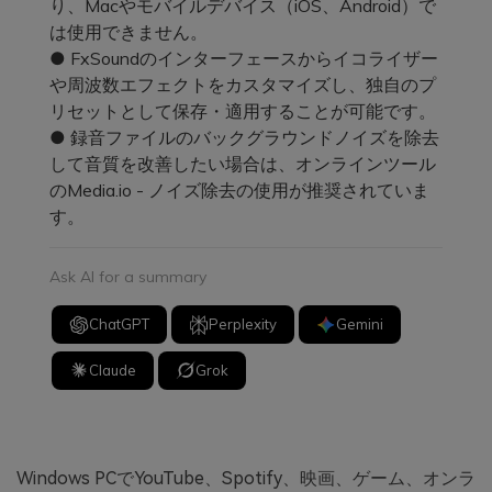
り、Macやモバイルデバイス（iOS、Android）で
は使用できません。
● FxSoundのインターフェースからイコライザー
や周波数エフェクトをカスタマイズし、独自のプ
リセットとして保存・適用することが可能です。
● 録音ファイルのバックグラウンドノイズを除去
して音質を改善したい場合は、オンラインツール
のMedia.io - ノイズ除去の使用が推奨されていま
す。
Ask AI for a summary
ChatGPT
Perplexity
Gemini
Claude
Grok
Windows PCでYouTube、Spotify、映画、ゲーム、オンラ