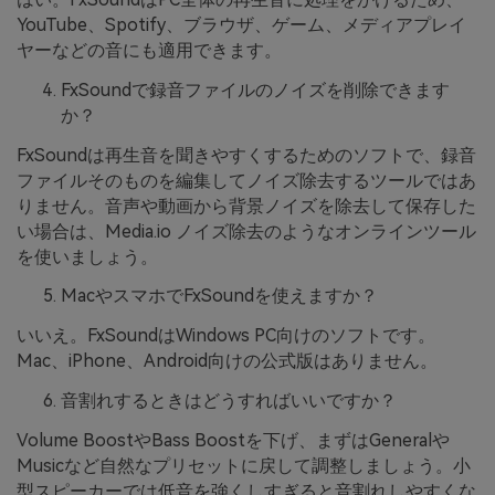
YouTube、Spotify、ブラウザ、ゲーム、メディアプレイ
ヤーなどの音にも適用できます。
FxSoundで録音ファイルのノイズを削除できます
か？
FxSoundは再生音を聞きやすくするためのソフトで、録音
ファイルそのものを編集してノイズ除去するツールではあ
りません。音声や動画から背景ノイズを除去して保存した
い場合は、Media.io ノイズ除去のようなオンラインツール
を使いましょう。
MacやスマホでFxSoundを使えますか？
いいえ。FxSoundはWindows PC向けのソフトです。
Mac、iPhone、Android向けの公式版はありません。
音割れするときはどうすればいいですか？
Volume BoostやBass Boostを下げ、まずはGeneralや
Musicなど自然なプリセットに戻して調整しましょう。小
型スピーカーでは低音を強くしすぎると音割れしやすくな