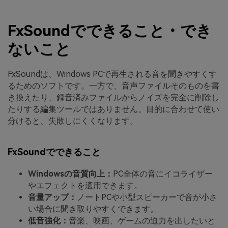
FxSoundでできること・でき
ないこと
FxSoundは、Windows PCで再生される音を聞きやすくす
るためのソフトです。一方で、音声ファイルそのものを書
き換えたり、録音済みファイルからノイズを完全に削除し
たりする編集ツールではありません。目的に合わせて使い
分けると、失敗しにくくなります。
FxSoundでできること
Windowsの音質向上：
PC全体の音にイコライザー
やエフェクトを適用できます。
音量アップ：
ノートPCや小型スピーカーで音が小さ
い場合に聞き取りやすくできます。
低音強化：
音楽、映画、ゲームの迫力を出したいと