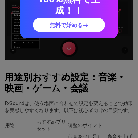
成！！
無料で始める→
用途別おすすめ設定：音楽・
映画・ゲーム・会議
FxSoundは、使う場面に合わせて設定を変えることで効果
を実感しやすくなります。以下は初心者向けの目安です。
おすすめプリ
用途
調整のポイント
セット
低音を少し足し、高音を上げ