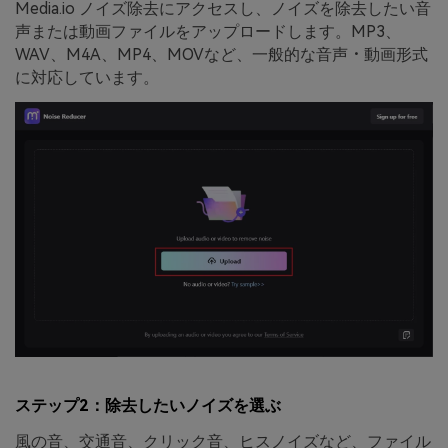
Media.io ノイズ除去にアクセスし、ノイズを除去したい音
声または動画ファイルをアップロードします。MP3、
WAV、M4A、MP4、MOVなど、一般的な音声・動画形式
に対応しています。
ステップ2：除去したいノイズを選ぶ
風の音、交通音、クリック音、ヒスノイズなど、ファイル