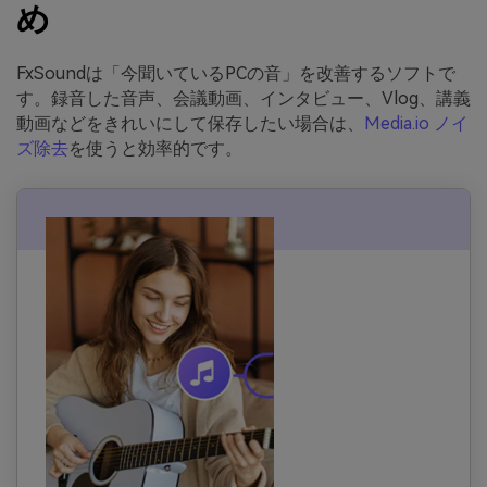
め
FxSoundは「今聞いているPCの音」を改善するソフトで
す。録音した音声、会議動画、インタビュー、Vlog、講義
動画などをきれいにして保存したい場合は、
Media.io ノイ
ズ除去
を使うと効率的です。