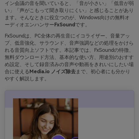
イン会議の音を聞いていると、「音が小さい」「低音が弱
い」「声がこもって聞き取りにくい」と感じることがあり
ます。そんなときに役立つのが、Windows向けの無料オ
ーディオエンハンサー
FxSound
です。
FxSoundは、PC全体の再生音にイコライザー、音量アッ
プ、低音強化、サラウンド、音声強調などの処理をかけら
れる音質向上ソフトです。本記事では、FxSoundの特徴、
無料ダウンロード方法、基本的な使い方、用途別のおすす
め設定、そして録音済みの音声や動画をきれいにしたい場
合に使える
Media.io ノイズ除去
まで、初心者にも分かり
やすく解説します。