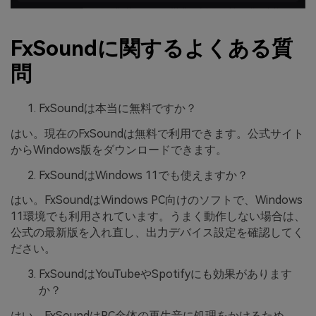
FxSoundに関するよくある質
問
FxSoundは本当に無料ですか？
はい。現在のFxSoundは無料で利用できます。公式サイト
からWindows版をダウンロードできます。
FxSoundはWindows 11でも使えますか？
はい。FxSoundはWindows PC向けのソフトで、Windows
11環境でも利用されています。うまく動作しない場合は、
公式の最新版を入れ直し、出力デバイス設定を確認してく
ださい。
FxSoundはYouTubeやSpotifyにも効果があります
か？
はい。FxSoundはPC全体の再生音に処理をかけるため、