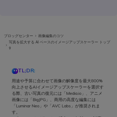
ブロッグセンター
画像編集のコツ
写真を拡大する AI ベースのイメージアップスケーラー トップ
9
TL;DR:
用途や予算に合わせて画像の解像度を最大800%
向上させるAIイメージアップスケーラーを選択す
る際、古い写真の復元には「Media.io」、アニメ
画像には「BigJPG」、商用の高度な編集には
「Luminar Neo」や「AVC Labs」が推奨されま
す。