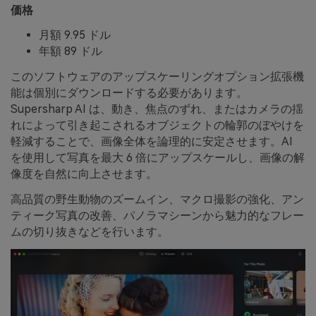
価格
月額 9.95 ドル
年額 89 ドル
このソフトウェアのアップスケーリングオプション拡張機
能は個別にダウンロードする必要があります。
Supersharp AI は、動き、焦点のずれ、またはカメラの揺
れによって引き起こされるオブジェクトの輪郭のぼやけを
軽減することで、画像全体を論理的に安定させます。AI
を使用して写真を最大 6 倍にアップスケールし、画像の解
像度を自然に向上させます。
高品質の野生動物のズームイン、マクロ撮影の強化、アン
ティーク写真の改善、パノラマシーンから魅力的なフレー
ムの切り抜きなどを行います。