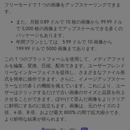
フリーモードで 1 つの画像をアップスケーリングできま
す。
また、月額 0.89 ドルで 10 枚の画像から 99.99 ドル
で 5,000 枚の画像までアップスケールできる多くの
パッケージもあります。
年間プランとしては、5.99 ドルで 10 画像から
199.99 ドルで 5000 画像まであります。
この 1 つのプラットフォームを使用して、メディアファイ
ルを編集、変換、圧縮、配布できます。ユーザーフレンド
リーなインターフェイスを提供し、さまざまなファイル形
式を簡単に操作できます。さらに、イメージアップスケー
ラーなどの多くの機能を備えています。これにより、ユー
ザーはクリックするだけで古い画像のサイズと品質を向上
させることができます。ぼやけて歪んだ画像をよりクリア
に鮮明にするのに役立ちます。画像は、元のサイズの 2
倍、4 倍、8 倍、および最大 800% の間で拡大縮小でき、
より鮮明な結果が得られます。