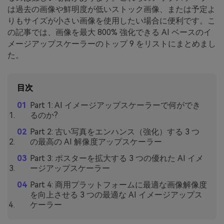
は過去の画像や鮮明度が低いストック画像、または予定よ
りもサイズが小さい画像を使用したい場合に便利です。こ
の記事では、画像を最大 800% 強化できる AI ベースのイ
メージアップスケーラーのトップ 9 をリストにまとめまし
た。
目次
Part 1: AI イメージアップスケーラーで何ができ
るのか?
Part 2: 古い写真をエンハンス（強化）する 3 つ
の最高の AI 解像度アップスケーラー
Part 3: ポスターを拡大する 3 つの優れた AI イメ
ージアップスケーラー
Part 4: 商用プラットフォームに最適な画像解像度
を向上させる 3 つの最適な AI イメージアップス
ケーラー