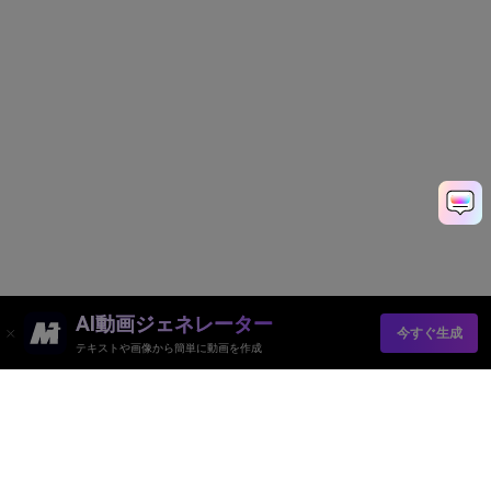
AI動画ジェネレーター
今すぐ生成
テキストや画像から簡単に動画を作成
AI動画ジェネレーター