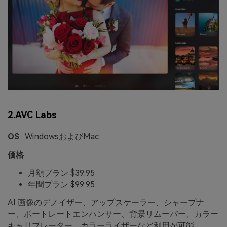
2.
AVC Labs
OS
: WindowsおよびMac
価格
月額プラン $39.95
年間プラン $99.95
AI 画像のデノイザー、アップスケーラー、シャープナ
ー、ポートレートエンハンサー、背景リムーバー、カラー
キャリブレーター、カラーライザーなど利用が可能。