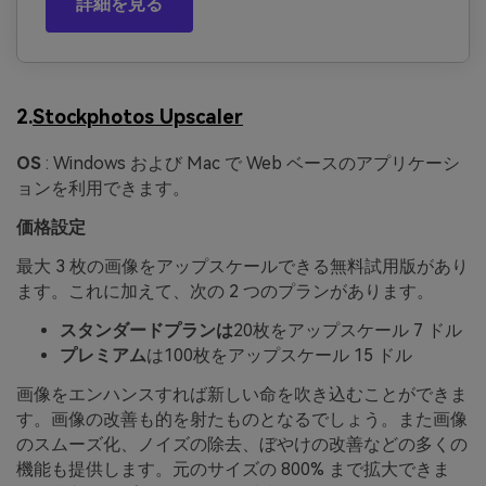
詳細を見る
2.
Stockphotos Upscaler
OS
: Windows および Mac で Web ベースのアプリケーシ
ョンを利用できます。
価格設定
最大 3 枚の画像をアップスケールできる無料試用版があり
ます。これに加えて、次の 2 つのプランがあります。
スタンダードプランは
20枚をアップスケール 7 ドル
プレミアム
は100枚をアップスケール 15 ドル
画像をエンハンスすれば新しい命を吹き込むことができま
す。画像の改善も的を射たものとなるでしょう。また画像
のスムーズ化、ノイズの除去、ぼやけの改善などの多くの
機能も提供します。元のサイズの 800% まで拡大できま