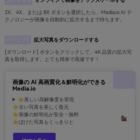
ステップ 2
オンラインで画像をアップスケールする
2X、4X、または 8X ボタンを選択したら、Media.io AI テ
クノロジーが画像を自動的に拡大するまで待ちます。
ステップ3
拡大写真をダウンロードする
[ダウンロード] ボタンをクリックして、4K 品質の拡大写
真を取得します。とても簡単で高速です！
画像の AI 高画質化＆鮮明化ができる
Media.io
⭐美しい高解像度を実現
⭐古い写真を美しく復元
⭐画像の鮮明化が安全・無料
⭐ぼけた写真もくっきりと