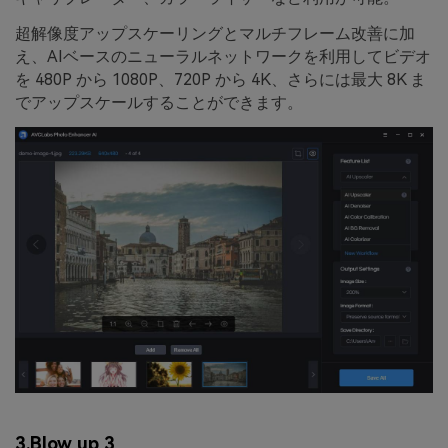
超解像度アップスケーリングとマルチフレーム改善に加
え、AIベースのニューラルネットワークを利用してビデオ
を 480P から 1080P、720P から 4K、さらには最大 8K ま
でアップスケールすることができます。
3.
Blow up 3