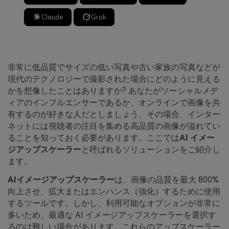
Claude
Grok
非常に低品質でサイズの低い写真や古い家族の写真などが
現代のテクノロジーで撮影された場合にどのように見える
かを想像したことはありますか? あなたがソーシャルメデ
ィアのインフルエンサーであるか、オンラインで画像を共
有するのが好きな人だとしましょう。その場合、インター
ネットには視聴者の注目を集める高品質の画像が溢れてい
ることを知っておく必要があります。ここでは
AI イメー
ジアップスケーラー
と呼ばれるソリューションをご紹介し
ます。
AIイメージアップスケーラー
は、画像の品質を最大 800%
向上させ、拡大またはエンハンス（強化）するために使用
するツールです。しかし、利用可能なオプションが非常に
多いため、最適な AI イメージアップスケーラーを選択す
るのは難しい場合があります。これらのアップスケーラー