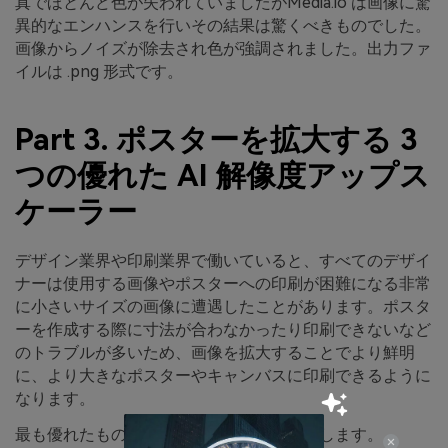
真でほとんど色が失われていましたがMedia.io は画像に驚
異的なエンハンスを行いその結果は驚くべきものでした。
画像からノイズが除去され色が強調されました。出力ファ
イルは .png 形式です。
Part 3. ポスターを拡大する 3
つの優れた AI 解像度アップス
ケーラー
デザイン業界や印刷業界で働いていると、すべてのデザイ
ナーは使用する画像やポスターへの印刷が困難になる非常
に小さいサイズの画像に遭遇したことがあります。ポスタ
ーを作成する際に寸法が合わなかったり印刷できないなど
のトラブルが多いため、画像を拡大することでより鮮明
に、より大きなポスターやキャンバスに印刷できるように
なります。
最も優れたものをいくつかを以下にて紹介します。