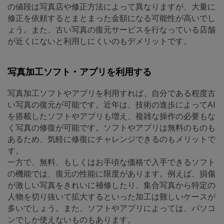
の値段は写真店や修正方法によって異なりますが、大量に
修正を依頼するとまとまった金額になる可能性が高いでし
ょう。また、古い写真の復元サービスを行なっている店舗
が近くにないと利用しにくいのもデメリットです。
写真加工ソフト・アプリを利用する
写真加工ソフトやアプリを利用すれば、自分である程度古
い写真の復元が可能です。近年は、技術の進歩によってAI
を搭載したソフトやアプリも増え、複雑な操作の必要もな
く写真の修復が可能です。ソフトやアプリは無料のものも
あるため、気軽に修復にチャレンジできるのもメリットで
す。
一方で、無料、もしくはお手頃な価格で入手できるソフト
の機能では、復元の性能に限度があります。例えば、損傷
が激しい写真をきれいに補修したり、集合写真から特定の
人物を切り抜いて拡大するといった加工は難しいケースが
多いでしょう。また、ソフトやアプリによっては、パソコ
ンでしか使えないものもあります。