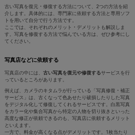
古い写真を復元・修復する方法について、2つの方法を紹
介します。具体的には、専門家に依頼する方法と専用ソフ
トを用いて自分で行う方法です。
ここでは、それぞれのメリット・デメリットも解説しま
す。写真を修復する方法で悩んでいる方は、ぜひ参考にし
てください。
写真店などに依頼する
写真店の中には、
古い写真を復元や修復する
サービスを行
っているところがあります。
例えば、カメラのキタムラが行っている「写真修復・補正
サービス」は、古くなって色あせたり破損したりした写真
をデジタル化して修復してくれるサービスです。白黒写真
をカラー化や集合写真から特定の人物を切り抜きといった
高度な修正が依頼できるのも、写真店に依頼するメリット
といえます。
一方で、料金が高くなる点がデメリットです。1枚当たり