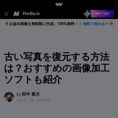
Media.io
無料で試す
お盆AI画像を無制限に作成。100%無料！！
無料で始める→
古い写真を復元する方法
は？おすすめの画像加工
ソフトも紹介
田中 菜月
by
Jun 11, 26 ·
3 min(s)