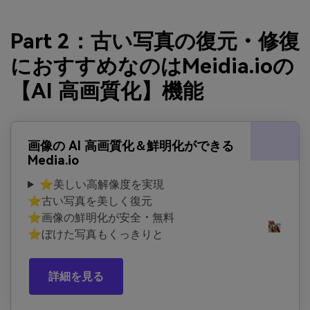
Part 2：古い写真の復元・修復
におすすめなのはMeidia.ioの
【AI 高画質化】機能
画像の AI 高画質化＆鮮明化ができる
Media.io
⭐美しい高解像度を実現
⭐古い写真を美しく復元
⭐画像の鮮明化が安全・無料
⭐ぼけた写真もくっきりと
詳細を見る