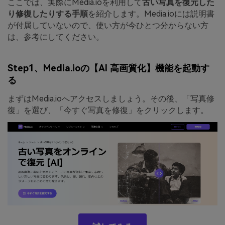
ここでは、実際にMedia.ioを利用して
古い写真を復元した
り修復したりする手順
を紹介します。Media.ioには説明書
が付属していないので、使い方が今ひとつ分からない方
は、参考にしてください。
Step1、Media.ioの【AI 高画質化】機能を起動す
る
まずはMedia.ioへアクセスしましょう。その後、「写真修
復」を選び、「今すぐ写真を修復」をクリックします。