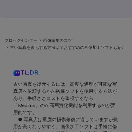
ブロッグセンター
画像編集のコツ
古い写真を復元する方法は？おすすめの画像加工ソフトも紹介
TL;DR:
古い写真を復元するには、高度な処理が可能な写
真店へ依頼するかAI搭載ソフトを使用する方法が
あり、手軽さとコストを重視するなら
「Media.io」のAI高画質化機能を利用するのが実
用的です。
● 写真店は重度の損傷修復に適していますが費
用が高くなりやすく、画像加工ソフトは手軽に修