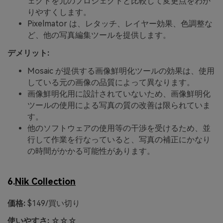
ェクトを元のプロジェクトと比較して変更点をわか
りやすくします。
Pixelmator は、レタッチ、レイヤー効果、色調整な
ど、他の写真編集ツールを提供します。
デメリット:
Mosaic が提供する画像鮮明化ツールの効果は、使用
している元の画像の品質によって異なります。
画像鮮明化用に設計されていないため、画像鮮明化
ツールの使用による写真の質の改善は限られていま
す。
他のソフトウェアの使用等の干渉を受けるため、並
行して作業を行なっていると、写真の補正にかなり
の時間がかかる可能性があります。
6.
Nik Collection
価格:
$149/買い切り
使いやすさ:
☆☆☆