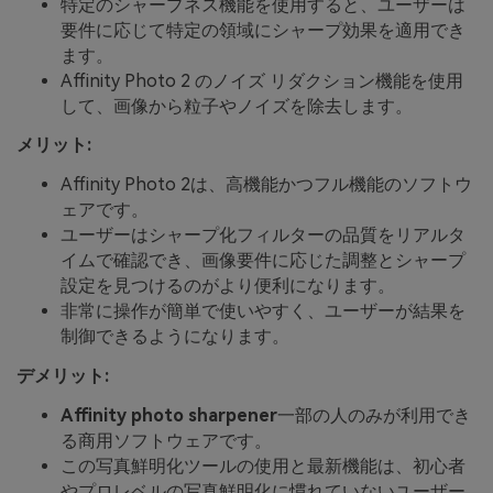
特定のシャープネス機能を使用すると、ユーザーは
要件に応じて特定の領域にシャープ効果を適用でき
ます。
Affinity Photo 2 のノイズ リダクション機能を使用
して、画像から粒子やノイズを除去します。
メリット:
Affinity Photo 2は、高機能かつフル機能のソフトウ
ェアです。
ユーザーはシャープ化フィルターの品質をリアルタ
イムで確認でき、画像要件に応じた調整とシャープ
設定を見つけるのがより便利になります。
非常に操作が簡単で使いやすく、ユーザーが結果を
制御できるようになります。
デメリット:
Affinity photo sharpener
一部の人のみが利用でき
る商用ソフトウェアです。
この写真鮮明化ツールの使用と最新機能は、初心者
やプロレベルの写真鮮明化に慣れていないユーザー