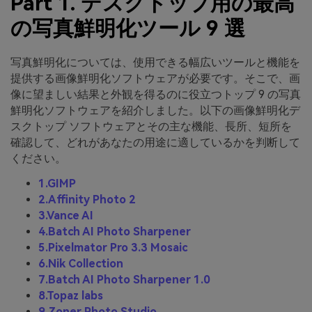
Part 1. デスクトップ用の最高
の写真鮮明化ツール 9 選
写真鮮明化については、使用できる幅広いツールと機能を
提供する画像鮮明化ソフトウェアが必要です。そこで、画
像に望ましい結果と外観を得るのに役立つトップ 9 の写真
鮮明化ソフトウェアを紹介しました。以下の画像鮮明化デ
スクトップ ソフトウェアとその主な機能、長所、短所を
確認して、どれがあなたの用途に適しているかを判断して
ください。
1.GIMP
2.Affinity Photo 2
3.Vance AI
4.Batch AI Photo Sharpener
5.Pixelmator Pro 3.3 Mosaic
6.Nik Collection
7.Batch AI Photo Sharpener 1.0
8.Topaz labs
9.Zoner Photo Studio