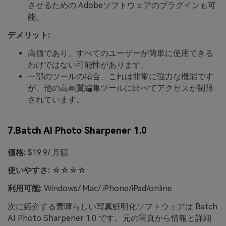
させるための Adobeソフトウェアのプラグインも可
能。
デメリット:
高価であり、すべてのユーザーが簡単に使用できる
わけではない可能性があります。
一部のツールの場合、これは非常に強力な機能です
が、他の高画質編集ツールに比べてアクセスが制限
されています。
7.Batch AI Photo Sharpener 1.0
価格:
$19.9/ 月額
使いやすさ:
☆☆☆☆
利用可能:
Windows/ Mac/ iPhone/iPad/online
次に紹介する素晴らしい写真鮮明化ソフトウェアは Batch
AI Photo Sharpener 1.0 です。元の写真から情報と詳細