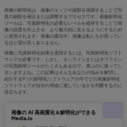
画像の鮮明化は、画像のエッジや細部を強調することで写
真の細部を補正または調整するプロセスです。画像鮮明化
ツールは、写真鮮明化の必要なレベルを維持することで画
像の品質を向上させ、より魅力的に見えるようにするため
に使用されます。画像の露光中、画像は私たちが思ってい
るほど質が高くありません。
画像に写真鮮明化効果を適用するには、写真鮮明化ソフト
ウェアが必要です。しかし、オンラインまたはオフライン
の写真鮮明ツールがたくさんあるので、選ぶのに迷ってし
まいますよね。この記事はそんなあなたの悩みを解消し、
紹介する9つの鮮明化ソフトウェアの中でどの画像鮮明化
ソフトウェアが自分の用途に適しているかを判断するのに
役立ちます。
画像の AI 高画質化＆鮮明化ができる
Media.io