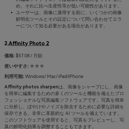
め、それに比べ生産性等が低い可能性があります。
ユーザーは、画像に適用する前に、いくつかの画像
鮮明化ツールとその設定について問い合わせてエラ
ーについて知る必要がある場合があります。
2.
Affinity Photo 2
価格:
$57.08 / 月額
使いやすさ:
☆☆☆
利用可能:
Windows/ Mac/ iPad/iPhone
Affinity photos sharpen
は、画像をシャープにし、画像
を簡単に編集するための多くのツールと機能を備えたプロ
フェッショナルな写真編集ソフトウェアです。写真を簡単
に分析し、ぼやけやノイズを除去するために必要な詳細を
保存できる、非常に革新的な AI ツールを備えています。
このソフトウェアを使用すると、写真をプレビューし、写
真の鮮明化効果を調整することもできます。