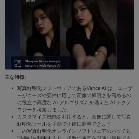
主な特徴:
写真鮮明化ソフトウェアであるVance AI は、ユーザ
ーがニーズや要件に応じて画像の鮮明さを高めるの
に役立つ高度な AI アルゴリズムを備えた AI テクノ
ロジーを考案しました。
カスタマイズ機能を利用すると、画像に関して写真
鮮明化ツールを手動で正確に調整できます。
この写真鮮明化オンラインソフトウェアのバッチ処
理機能を利用すると、複数の写真を同時に編集でき