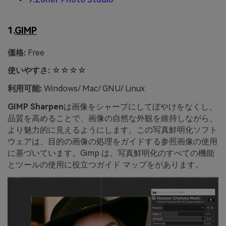
1.
GIMP
価格:
Free
使いやすさ:
☆☆☆☆
利用可能:
Windows/ Mac/ GNU/ Linux
GIMP Sharpen
は画像をシャープにしてぼやけをなくし、
品質を高めることで、画像の自然な外観を維持しながら、
より魅力的に見えるようにします。この写真鮮明化ソフト
ウェアは、目的の画像の処理をガイドする参照画像の使用
に基づいています。Gimp は、写真鮮明化のすべての機能
とツールの使用に役立つガイド マップをがあります。