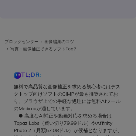
ブロッグセンター
画像編集のコツ
写真・画像補正できるソフトTop9
TL;DR:
無料で高品質な画像補正を求める初心者にはデス
クトップ向けソフトのGIMPが最も推奨されてお
り、ブラウザ上での手軽な処理には無料AIツール
のMedia.ioが適しています。
● 高度なAI補正や動画対応を求める場合は
Topaz Labs（買い切り79.99ドル）やAffinity
Photo 2（月額57.08ドル）が候補となりますが、