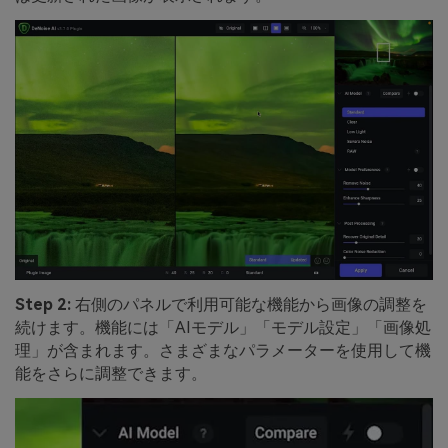
Step 2:
右側のパネルで利用可能な機能から画像の調整を
続けます。機能には「AIモデル」「モデル設定」「画像処
理」が含まれます。さまざまなパラメーターを使用して機
能をさらに調整できます。