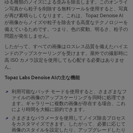
ゆる種類のノイズによる歪みを除去します。このオンライ
ン写真から粒子を削除する無料ツールを使用すると、写真
が再び素晴らしくなります。これは、Topaz Denoise AI
が画像からノイズや粒子を除去する高度なテクノロジーを
備えているためです。つまり、色の変動、明るさ、粒子の
問題が発生しません。
したがって、すべての画像はロスレス品質を備えたハイエ
ンドのアップスケーリングを受けます。屋外での撮影時に
高 ISO カメラ設定を使用しても心配する必要はありませ
ん。
Topaz Labs Denoise AIの主な機能
利用可能なバッチ モードを使用すると、さまざまなフ
ァイルの画像のアップスケーリングを同時に処理でき
ます。ギャラリーに複数の画像が存在する場合、これ
により時間を大幅に節約できます。
さまざまなパラメータを使用してノイズ除去プロセス
をカスタマイズできます。したがって、必要に応じて
画像のスタイルを設定したり、アップグレードしたり