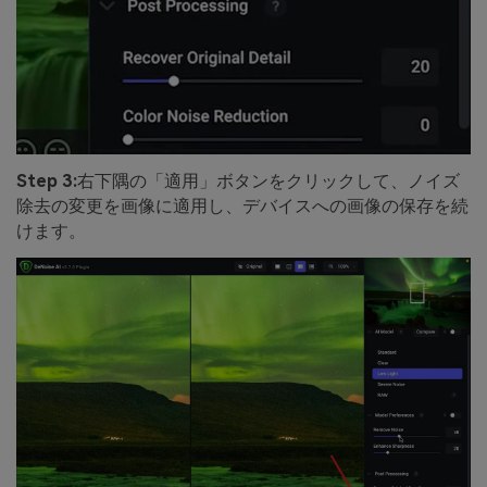
Step 3:
右下隅の「適用」ボタンをクリックして、ノイズ
除去の変更を画像に適用し、デバイスへの画像の保存を続
けます。