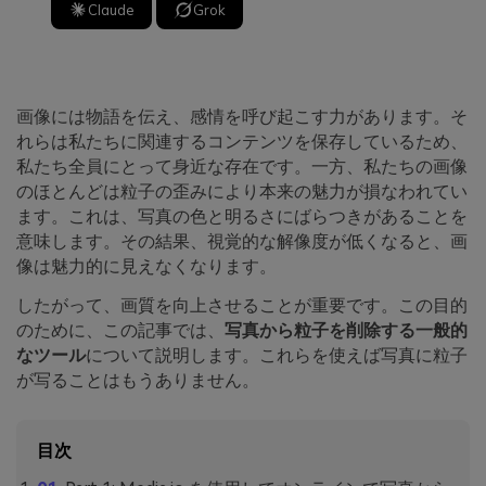
Claude
Grok
画像には物語を伝え、感情を呼び起こす力があります。そ
れらは私たちに関連するコンテンツを保存しているため、
私たち全員にとって身近な存在です。一方、私たちの画像
のほとんどは粒子の歪みにより本来の魅力が損なわれてい
ます。これは、写真の色と明るさにばらつきがあることを
意味します。その結果、視覚的な解像度が低くなると、画
像は魅力的に見えなくなります。
したがって、画質を向上させることが重要です。この目的
のために、この記事では、
写真から粒子を削除する一般的
なツール
について説明します。これらを使えば写真に粒子
が写ることはもうありません。
目次