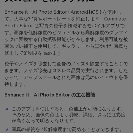
Enhance it - AI Photo Editor ( Android | iOS ) を使用し
て、大事な写真やポートレートを補正します。Complete
Photo Editor は写真の粒子を軽減するモバイルアプリで
す。画像を低解像度のビジュアルから高解像度のグラフィ
ックに変換する自動拡張機能が存在します。利用可能な被
写体ブレ補正を使用して、ギャラリーからぼやけた写真を
修正して鮮明度を高めます。
粒子やノイズを除去して画像のノイズを除去することもで
きます。ノイズ除去はロスレス品質で実行されます。した
がって、アップスケールされた画像は元のレイアウトを保
持します。
Enhance It - AI Photo Editor の主な機能
このアプリを使用すると、色補正が可能になります。
そのため、画像の色はより明瞭、詳細、さらには彩度
が高くなって明るくなります。
写真の品質を 4K 解像度まで高めることができます。