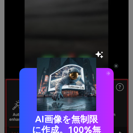
AI画像を無制限
に作成。100%無