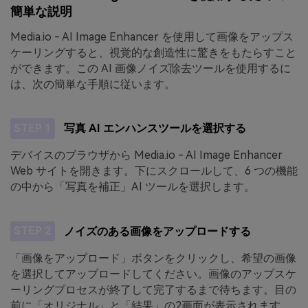
簡単な説明
Media.io - AI Image Enhancer を使用して画像をアップス
ケーリングすると、視覚的な創造性に驚きをもたらすこと
ができます。この AI 画像ノイズ除去ツールを使用するに
は、次の簡単な手順に従います。
STEP 1
写真 AI エンハンスツールを選択する
デバイスのブラウザから Media.io - AI Image Enhancer
Web サイトを開きます。下にスクロールして、6 つの機能
の中から「写真を補正」AI ツールを選択します。
STEP 2
ノイズのある画像をアップロードする
「画像をアップロード」ボタンをクリックし、希望の画像
を選択してアップロードしてください。画像のアップスケ
ーリングプロセスが終了して完了するまで待ちます。目の
前に「オリジナル」と「結果」の2画面が表示されます。