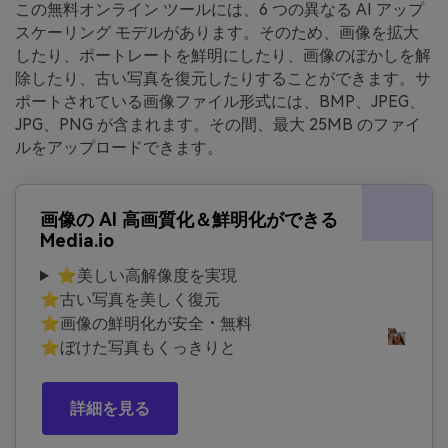
この無料オンライン ツールには、6 つの異なる AI アップ
スケーリング モデルがあります。そのため、画像を拡大
したり、ポートレートを鮮明にしたり、画像のぼかしを解
除したり、古い写真を復元したりすることができます。サ
ポートされている画像ファイル形式には、BMP、JPEG、
JPG、PNG が含まれます。その間、最大 25MB のファイ
ルをアップロードできます。
画像の AI 高画質化＆鮮明化ができる
Media.io
⭐美しい高解像度を実現
⭐古い写真を美しく復元
⭐画像の鮮明化が安全・無料
⭐ぼけた写真もくっきりと
詳細を見る