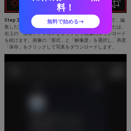
料！
Step 2:
画面上部の「共有」アイコンをクリックして、編
無料で始める→
集した写真をソーシャルメディアで共有します。または、
右上の「保存」アイコンをタップして画像のダウンロード
を続けます。画像の「形式」と「解像度」を選択し、再度
「保存」をクリックして写真をダウンロードします。