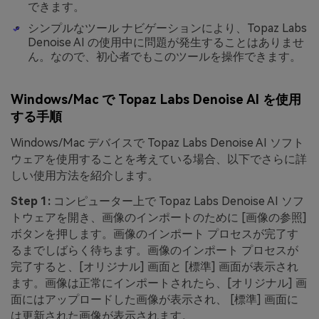
できます。
シンプルなツール ナビゲーションにより、Topaz Labs
Denoise AI の使用中に問題が発生することはありませ
ん。なので、初心者でもこのツールを操作できます。
Windows/Mac で Topaz Labs Denoise AI を使用
する手順
Windows/Mac デバイスで Topaz Labs Denoise AI ソフト
ウェアを使用することを考えている場合、以下でさらに詳
しい使用方法を紹介します。
Step 1:
コンピューター上で Topaz Labs Denoise AI ソフ
トウェアを開き、画像のインポートのために [画像の参照]
ボタンを押します。画像のインポート プロセスが完了す
るまでしばらく待ちます。画像のインポート プロセスが
完了すると、[オリジナル] 画面と [標準] 画面が表示され
ます。画像は正常にインポートされたら、[オリジナル] 画
面にはアップロードした画像が表示され、 [標準] 画面に
は更新された画像が表示されます。