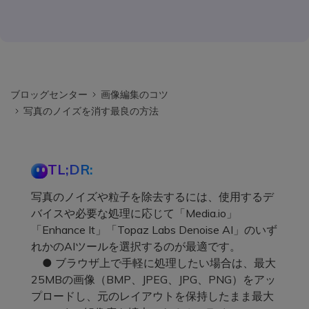
ブロッグセンター
画像編集のコツ
写真のノイズを消す最良の方法
TL;DR:
写真のノイズや粒子を除去するには、使用するデ
バイスや必要な処理に応じて「Media.io」
「Enhance It」「Topaz Labs Denoise AI」のいず
れかのAIツールを選択するのが最適です。
● ブラウザ上で手軽に処理したい場合は、最大
25MBの画像（BMP、JPEG、JPG、PNG）をアッ
プロードし、元のレイアウトを保持したまま最大