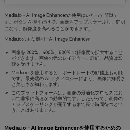
Media.io - AI Image Enhancerの使用はいたって簡単で
す。ボタンを押すだけで、画像をアップスケールし、鮮明
になり、解像度を高めることができます。
Media.ioの主な機能 –AI Image Enhancer
画像を 200%、400%、800% の解像度で拡大すること
ができます。画像の元のレイアウト、詳細、品質は影
響を受けません。
Media.io を使用すると、ポートレートの顔補正も可能
です。最先端の AI テクノロジーにより、画像に鮮明さ
と美しさが加わります。
このプラットフォームは、画像の最適化プロセスにお
いて非常に高速かつ効率的です。したがって、画像の
アップスケーリングが完了するまで長い時間待つとい
うことはありません。
Media.io - AI Image Enhancerを使用するための