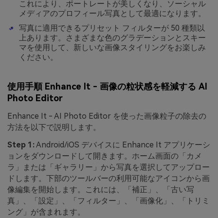
これにより、ポートレートが美しくなり、ソーシャル
メディアのプロフィール写真として最適になります。
写真に適用できるプリセット フィルターが 50 種類以
上あります。さまざまな色のグラデーションとスキー
マを使用して、新しいな画像スタイリングをお楽しみ
ください。
使用手順 Enhance It - 画像の粒状感を軽減する AI
Photo Editor
Enhance It - AI Photo Editor を使った画像粒子の除去の
方法を以下で説明します。
Step 1:
Android/iOS デバイスに Enhance It アプリケーシ
ョンをダウンロードして開きます。ホーム画面の「カメ
ラ」または「ギャラリー」から写真を選択してアップロー
ドします。下部のツールバーの利用可能なアイコンから画
像編集を開始します。これには、「補正」、「古い写
真」、「設定」、「フィルター」、「画像化」、「トリミ
ング」が含まれます。