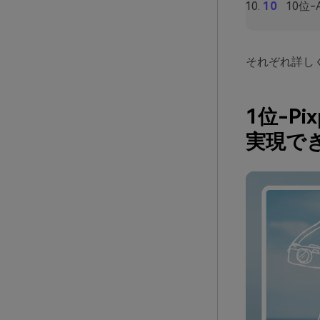
10位-
それぞれ詳し
1位-P
実現で