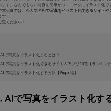
います。なんでもない写真を簡単かつユニークにイラスト化で
で本記事では、今人気の
AIで写真をイラスト化できるサイトや
ます！
ご覧ください！
 1. AIで写真をイラスト化するとは？
t 2. AIで写真をイラスト化できるサイト＆アプリ10選【ランキン
 3. AIで写真をイラスト化する方法【Pixpic編】
t 1. AIで写真をイラスト化す