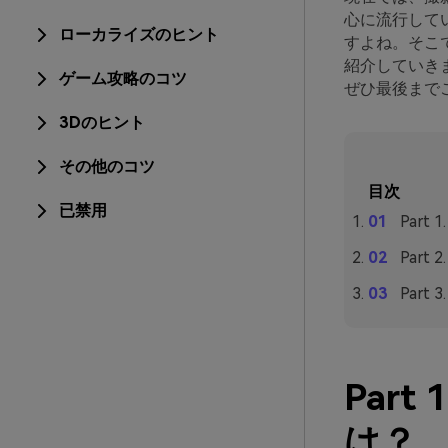
心に流行して
ローカライズのヒント
すよね。そこ
紹介していき
ゲーム攻略のコツ
ぜひ最後まで
3Dのヒント
その他のコツ
目次
已禁用
Part
Par
Part
Par
は？