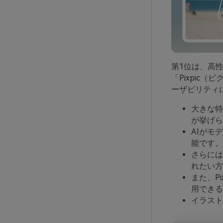
第1位は、高
「Pixpic（
ーザビリティ
大きな特
が挙げら
AIがモ
能です。
さらには
れたい方
また、P
用できる
イラスト