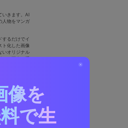
いきます。AI
の人物をマンガ
ドするだけでイ
スト化した画像
ないオリジナル
影した写真を手
方の便利アイテ
画像を
できるサ
】
無料で生
ます。今回はラ