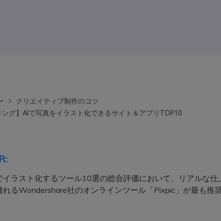
ー
クリエイティブ制作のコツ
ング】AIで写真をイラスト化できるサイト＆アプリTOP10
R:
Iでイラスト化するツール10選の総合評価において、リアルな仕
れるWondershare社のオンラインツール「Pixpic」が最も