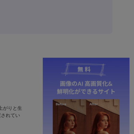
上がりと生
推奨されてい