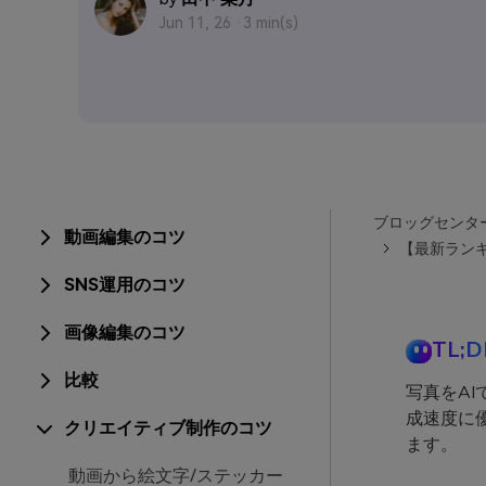
Jun 11, 26 ·
3 min(s)
ブロッグセンタ
動画編集のコツ
【最新ランキ
SNS運用のコツ
画像編集のコツ
TL;D
比較
写真をA
成速度に優
クリエイティブ制作のコツ
ます。
動画から絵文字/ステッカー