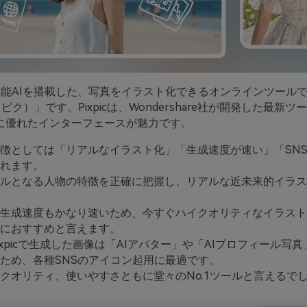
性能AIを搭載した、写真をイラスト化できるオンラインツール
ピクピク）」です。Pixpicは、Wondershare社が開発した最新
に優れたインターフェースが魅力です。
徴としては「リアルなイラスト化」「生成速度が速い」「SN
れます。
デルとなる人物の特徴を正確に把握し、リアルな近未来的イラ
生成速度もかなり速いため、今すぐハイクオリティなイラスト
におすすめと言えます。
ixpicで生成した画像は「AIアバター」や「AIプロフィール写
ため、各種SNSのアイコン起用に最適です。
クオリティ、使いやすさともに堂々のNo.1ツールと言えるで