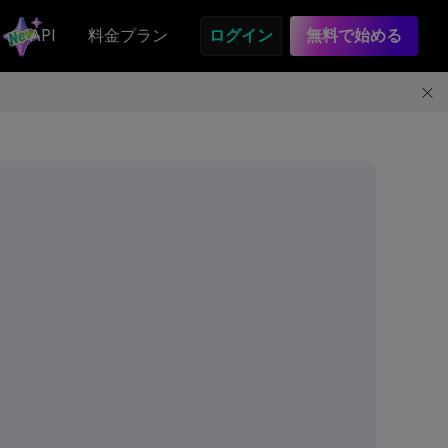
API
料金プラン
ログイン
無料で始める