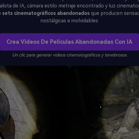
ista de IA, cámara estilo metraje encontrado y luz cinemato
 sets cinematográficos abandonados
que producen sensaci
nostálgicas e inolvidables.
Crea Videos De Películas Abandonadas Con IA
Un clic para generar videos cinematográficos y tenebrosos.