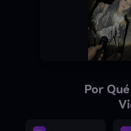
Por Qué 
Vi