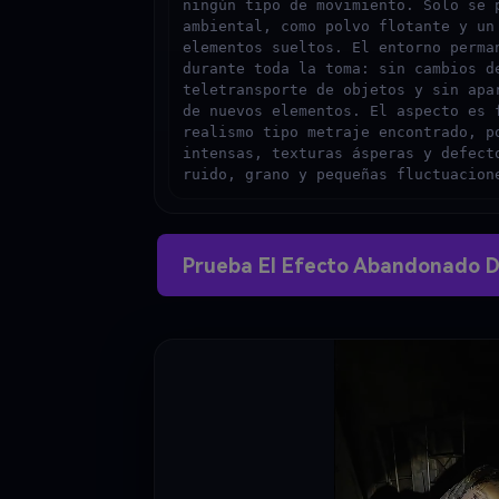
ningún tipo de movimiento. Solo se p
ambiental, como polvo flotante y un 
elementos sueltos. El entorno perman
durante toda la toma: sin cambios de
teletransporte de objetos y sin apar
de nuevos elementos. El aspecto es f
realismo tipo metraje encontrado, po
intensas, texturas ásperas y defecto
ruido, grano y pequeñas fluctuacion
Prueba El Efecto Abandonado D