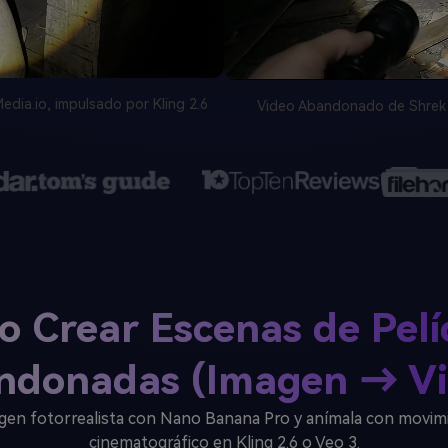
ia.io, impulsado por Kling 2.6
Video Abandonado de Shrek 
 Crear Escenas de Pelí
ndonadas (Imagen → Vi
gen fotorrealista con Nano Banana Pro y anímala con movim
cinematográfico en Kling 2.6 o Veo 3.