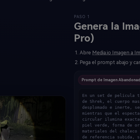
PASO 1
Genera la Im
Pro)
Abre
Media.io Imagen a 
Pega el prompt abajo y ca
Prompt de Imagen Abandona
En un set de película t
de Shrek, el cuerpo mas
desplomado e inerte, se
mientras que el especta
circular ilumina exacta
piel verde, forma de or
materiales del chaleco 
de referencia subida, s