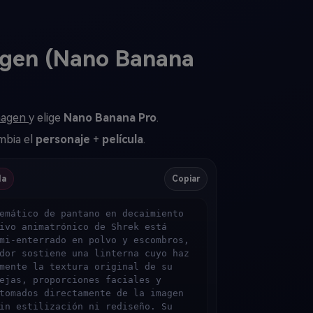
agen (Nano Banana
Imagen
y elige
Nano Banana Pro
.
mbia el
personaje
+
película
.
da
Copiar
emático de pantano en decaimiento 
ivo animatrónico de Shrek está 
mi-enterrado en polvo y escombros, 
dor sostiene una linterna cuyo haz 
mente la textura original de su 
ejas, proporciones faciales y 
tomados directamente de la imagen 
in estilización ni rediseño. Su 