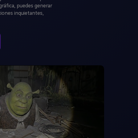
gráfica, puedes generar
ones inquietantes,