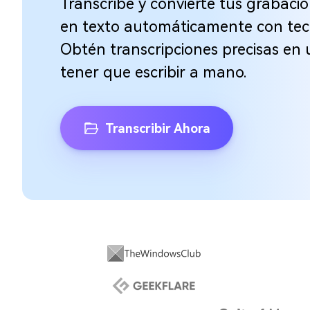
Transcribe y convierte tus grabac
en texto automáticamente con tecn
Obtén transcripciones precisas en 
tener que escribir a mano.
Transcribir Ahora