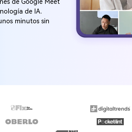
iones de Google Meet
ología de IA.
unos minutos sin