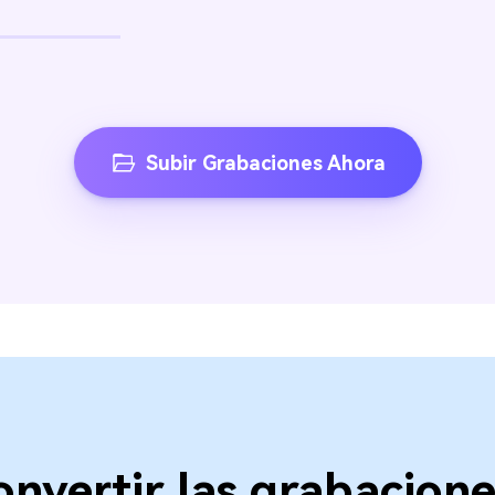
Subir Grabaciones Ahora
onvertir las grabacion