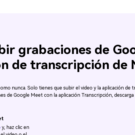
bir grabaciones de Goo
ón de transcripción de 
 como nunca. Solo tienes que subir el video y la aplicación de 
nes de Google Meet con la aplicación Transcripción, descarga 
et
o
y, haz clic en
el video o el