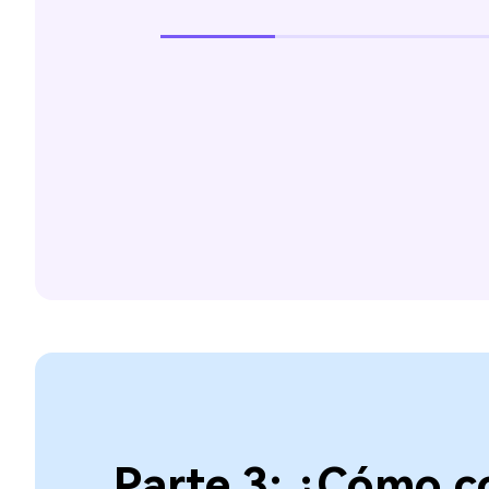
Parte 3: ¿Cómo c