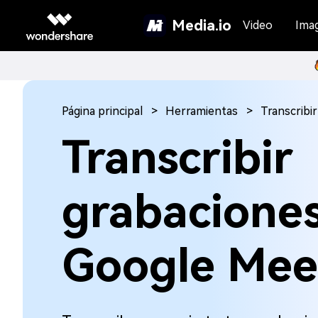
Media.io
Video
Ima
Página principal
Herramientas
Transcribi
Transcribir
grabacione
Google Mee