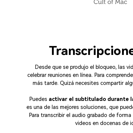
Transcripcion
Desde que se produjo el bloqueo, las vi
celebrar reuniones en línea. Para compren
más tarde. Quizá necesites compartir alg
Puedes
activar el subtitulado durante l
es una de las mejores soluciones, que pue
Para transcribir el audio grabado de forma 
videos en docenas de id