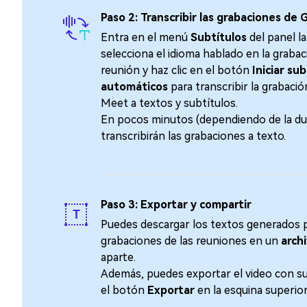
Paso 2: Transcribir las grabaciones de
Entra en el menú
Subtítulos
del panel la
selecciona el idioma hablado en la grabac
reunión y haz clic en el botón
Iniciar su
automáticos
para transcribir la grabaci
Meet a textos y subtítulos.
En pocos minutos (dependiendo de la du
transcribirán las grabaciones a texto.
Paso 3: Exportar y compartir
Puedes descargar los textos generados p
grabaciones de las reuniones en un
arch
aparte.󠀲󠀡󠀡󠀤󠀤󠀣󠀡󠀣󠀨󠀳󠀰
Además, puedes exportar el video con s
el botón
Exportar
en la esquina superio