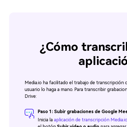
¿Cómo transcri
aplicaci
Media.io ha facilitado el trabajo de transcripción
usuario lo haga a mano. Para transcribir grabacio
Drive:
Paso 1: Subir grabaciones de Google Me
Inicia la
aplicación de transcripción Media.i
el botón
Subir video o audio
para agregar 