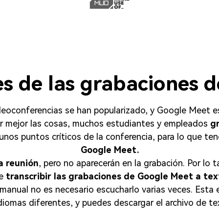
es de las grabaciones 
deoconferencias se han popularizado, y Google Meet es 
der mejor las cosas, muchos estudiantes y empleados
g
unos puntos críticos de la conferencia, para lo que te
Google Meet.󠀲󠀡󠀡󠀤󠀤󠀣󠀡󠀠󠀢󠀳󠀰
a reunión
, pero no aparecerán en la grabación. Por lo t
de
transcribir las grabaciones de Google Meet a t
manual no es necesario escucharlo varias veces. Esta e
iomas diferentes, y puedes descargar el archivo de text