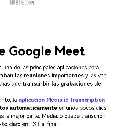
de Google Meet
una de las principales aplicaciones para
raban las reuniones importantes
y las ven
ndrás que
transcribir las grabaciones de
anto, la
aplicación Media.io Transcription
extos automáticamente
en unos pocos clics.
s la mejor parte: Media.io puede transcribir
o claro en TXT al final.