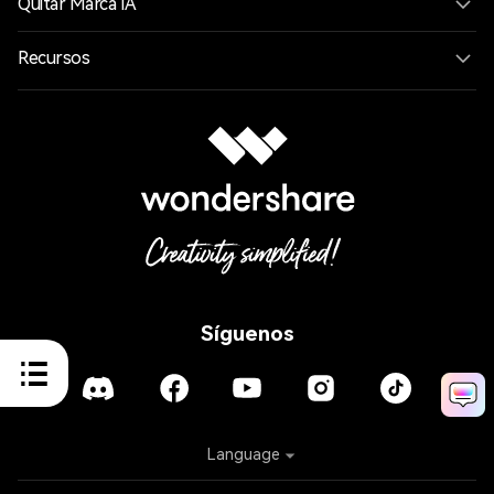
Quitar Marca IA
Recursos
Síguenos
Language