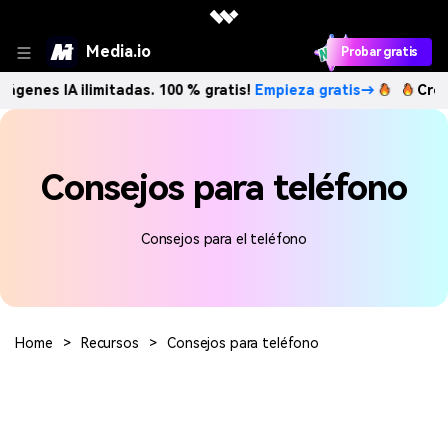
Media.io
Probar gratis
ágenes IA ilimitadas. 100 % gratis!
Empieza gratis→
Crea 
Consejos para teléfono
Consejos para el teléfono
Home
>
Recursos
>
Consejos para teléfono