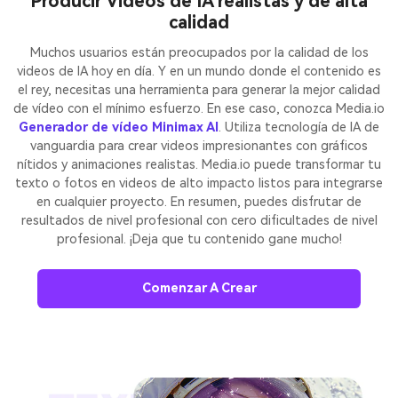
Producir Videos de IA realistas y de alta
calidad
Muchos usuarios están preocupados por la calidad de los
videos de IA hoy en día. Y en un mundo donde el contenido es
el rey, necesitas una herramienta para generar la mejor calidad
de vídeo con el mínimo esfuerzo. En ese caso, conozca Media.io
Generador de vídeo Minimax AI
. Utiliza tecnología de IA de
vanguardia para crear videos impresionantes con gráficos
nítidos y animaciones realistas. Media.io puede transformar tu
texto o fotos en videos de alto impacto listos para integrarse
en cualquier proyecto. En resumen, puedes disfrutar de
resultados de nivel profesional con cero dificultades de nivel
profesional. ¡Deja que tu contenido gane mucho!
Comenzar A Crear