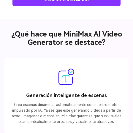
¿Qué hace que MiniMax AI Video
Generator se destace?
Crea imágenes IA
Generación inteligente de escenas
ilimitadas. 100 %
Crea escenas dinámicas automáticamente con nuestro motor
gratis!
impulsado por IA. Ya sea que esté generando videos a partir de
texto, imágenes o mensajes, MiniMax garantiza que sus visuales
sean contextualmente precisos y visualmente atractivos.
Empieza Gratis→