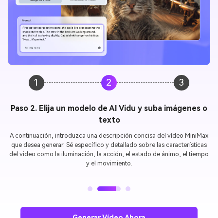
1
2
3
Paso 3. Personalizar la configuración y generar vídeo
Configuración de vídeo específica con duración, relación de aspecto y
resolución. Ahora haga clic en "Generar" para crear su AI MiniMax vídeo.
Vea previa el video de AI y descarguelo para compartirlo con tus
amigos.
Generar Vídeo Ahora