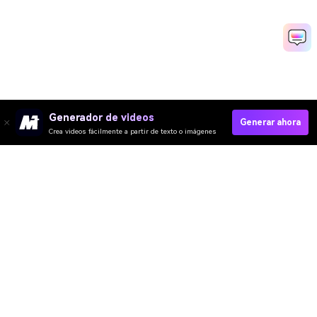
Generador de videos
Generar ahora
Crea videos fácilmente a partir de texto o imágenes
Media.io Online Tools Quality Rating：
4.7 (162,357 Votes)
Video IA