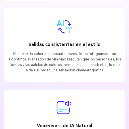
Salidas consistentes en el estilo
Mantener la coherencia visual a través de los fotogramas. Los
algoritmos avanzados de MiniMax aseguran que los personajes, los
fondos y las paletas de colores permanezcan consistentes, lo que
le da a su video una sensación cinematográfica.
Voiceovers de IA Natural
Eleva tus vídeos con voces de voz realistas y humanas. Elija entre