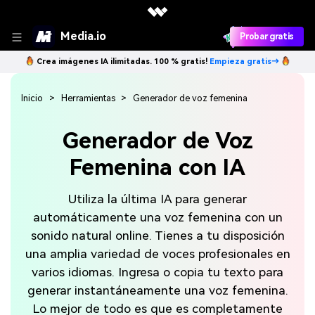
Media.io
Probar gratis
Crea imágenes IA ilimitadas. 100 % gratis!
Empieza gratis→
Inicio
Herramientas
Generador de voz femenina
Generador de Voz
Femenina con IA
Utiliza la última IA para generar
automáticamente una voz femenina con un
sonido natural online. Tienes a tu disposición
una amplia variedad de voces profesionales en
varios idiomas. Ingresa o copia tu texto para
generar instantáneamente una voz femenina.
Lo mejor de todo es que es completamente