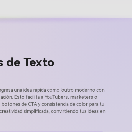
s de Texto
o ingresa una idea rápida como 'outro moderno con
genes IA
ación. Esto facilita a YouTubers, marketers o
, botones de CTA y consistencia de color para tu
reatividad simplificada, convirtiendo tus ideas en
s. 100 %