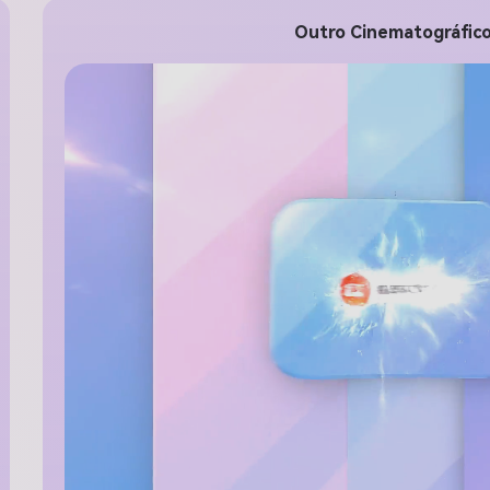
gratis!
Outro Cinematográfico
Empieza Gratis→