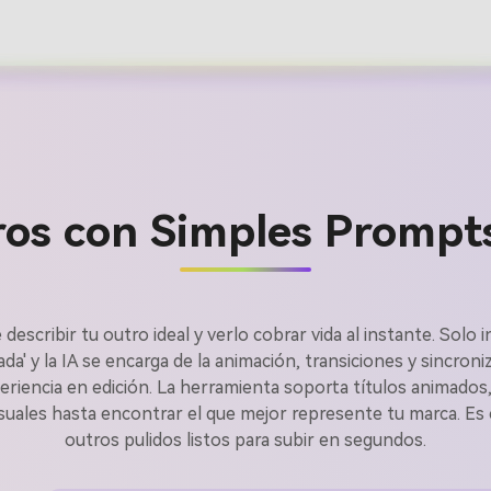
os con Simples Prompt
 describir tu outro ideal y verlo cobrar vida al instante. Sol
Crea imá
' y la IA se encarga de la animación, transiciones y sincroniz
riencia en edición. La herramienta soporta títulos animados
isuales hasta encontrar el que mejor represente tu marca. Es c
ilimitada
outros pulidos listos para subir en segundos.