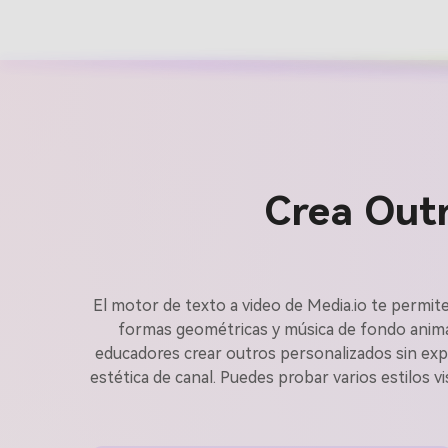
Crea Outr
El motor de texto a video de Media.io te permite
formas geométricas y música de fondo animada
educadores crear outros personalizados sin expe
estética de canal. Puedes probar varios estilos v