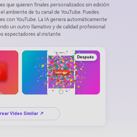
s que quieren finales personalizados sin edición
 el ambiente de tu canal de YouTube. Puedes
ibles con YouTube. La IA genera automáticamente
do un outro llamativo y de calidad profesional.
os espectadores al instante.
Después
rear Video Similar ↗