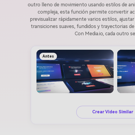
outro lleno de movimiento usando estilos de ani
compleja, esta función permite convertir a
previsualizar rápidamente varios estilos, ajus
transiciones suaves, fundidos y trayectorias d
Con Media.io, cada outro se
Antes
Crear Video Similar