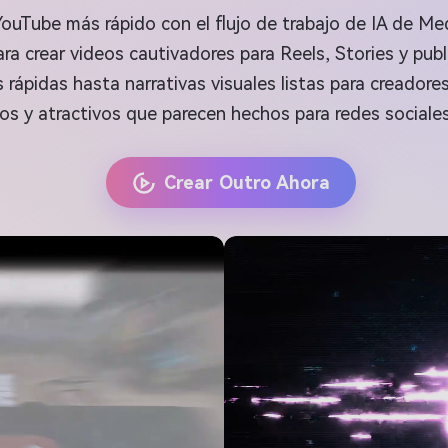
YouTube más rápido con el flujo de trabajo de IA de Me
ra crear videos cautivadores para Reels, Stories y publ
rápidas hasta narrativas visuales listas para creadores
os y atractivos que parecen hechos para redes sociales
Crear Outro Ahora