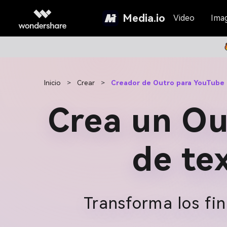
Media.io
Video
Ima
Inicio
>
Crear
>
Creador de Outro para YouTube
Crea un Ou
de te
Transforma los fi