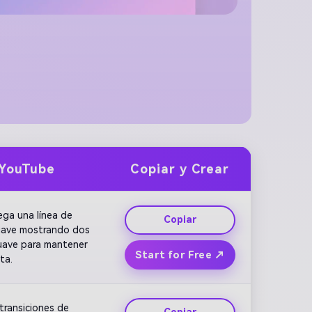
 YouTube
Copiar y Crear
ga una línea de 
Copiar
suave mostrando dos 
uave para mantener 
Start for Free ↗
ta.
ransiciones de 