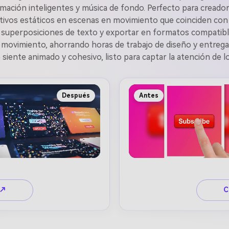
mación inteligentes y música de fondo. Perfecto para creadore
ctivos estáticos en escenas en movimiento que coinciden con
tar superposiciones de texto y exportar en formatos compat
e movimiento, ahorrando horas de trabajo de diseño y entregan
 siente animado y cohesivo, listo para captar la atención de l
Después
Antes
 ↗
C