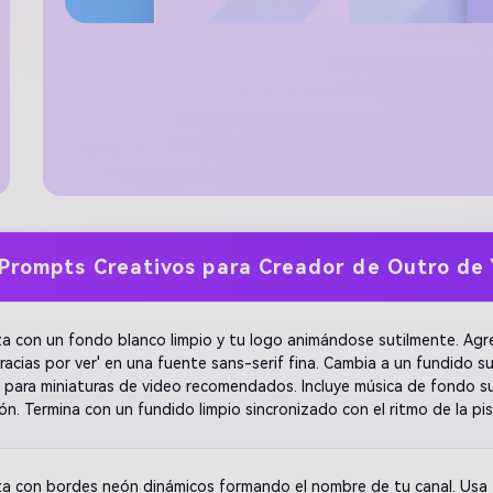
Prompts Creativos para Creador de Outro de
a con un fondo blanco limpio y tu logo animándose sutilmente. Agre
Gracias por ver' en una fuente sans-serif fina. Cambia a un fundido 
 para miniaturas de video recomendados. Incluye música de fondo s
ión. Termina con un fundido limpio sincronizado con el ritmo de la pis
a con bordes neón dinámicos formando el nombre de tu canal. Usa t