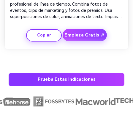
profesional de línea de tiempo. Combina fotos de 
eventos, clips de marketing y fotos de premios. Usa 
superposiciones de color, animaciones de texto limpias y 
transiciones elegantes. Termina con una tarjeta de lema: 
'Creciendo juntos desde 2010.' Ideal para presentaciones 
Empieza Gratis ↗
Copiar
y reels sociales.
Prueba Estas Indicaciones
Crea imágenes IA