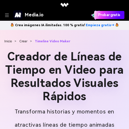
Media.io
Probar gratis
Crea imágenes IA ilimitadas. 100 % gratis!
Empieza gratis→
Inicio
>
Crear
>
Timeline Video Maker
Creador de Líneas de
Tiempo en Video para
Resultados Visuales
Rápidos
Transforma historias y momentos en
atractivas líneas de tiempo animadas