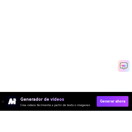
Generador de videos
Generar ahora
Crea videos fácilmente a partir de texto o imágenes
Crear Video De Línea De Tiempo Rápido