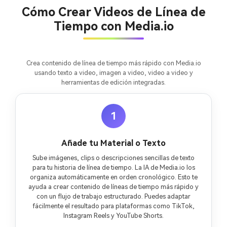
ilimitadas. 100 %
Cómo Crear Videos de Línea de
gratis!
Tiempo con Media.io
Empieza Gratis→
Crea contenido de línea de tiempo más rápido con Media.io
usando texto a video, imagen a video, video a video y
herramientas de edición integradas.
1
Añade tu Material o Texto
Sube imágenes, clips o descripciones sencillas de texto
para tu historia de línea de tiempo. La IA de Media.io los
organiza automáticamente en orden cronológico. Esto te
ayuda a crear contenido de líneas de tiempo más rápido y
con un flujo de trabajo estructurado. Puedes adaptar
fácilmente el resultado para plataformas como TikTok,
Instagram Reels y YouTube Shorts.