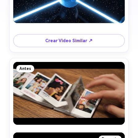
Crear Video Similar ↗
Antes