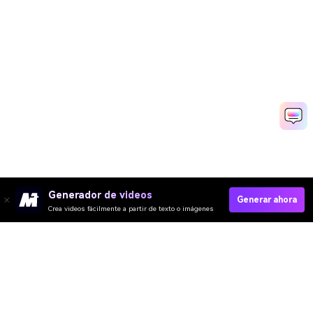
Generador de videos
Generar ahora
Crea videos fácilmente a partir de texto o imágenes
Generar Video De Anuncio Rápido
Media.io Online Tools Quality Rating：
4.7 (162,357 Votes)