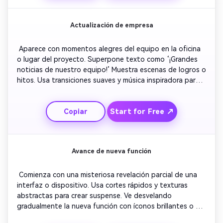
Actualización de empresa
 Aparece con momentos alegres del equipo en la oficina 
o lugar del proyecto. Superpone texto como ‘¡Grandes 
noticias de nuestro equipo!’ Muestra escenas de logros o 
hitos. Usa transiciones suaves y música inspiradora para 
transmitir progreso. Finaliza con un mensaje animado que 
resume el anuncio y una salida amistosa del logotipo. 
Start for Free ↗
Copiar
Avance de nueva función
 Comienza con una misteriosa revelación parcial de una 
interfaz o dispositivo. Usa cortes rápidos y texturas 
abstractas para crear suspense. Ve desvelando 
gradualmente la nueva función con íconos brillantes o 
flechas señalando mejoras. Añade breves textos en 