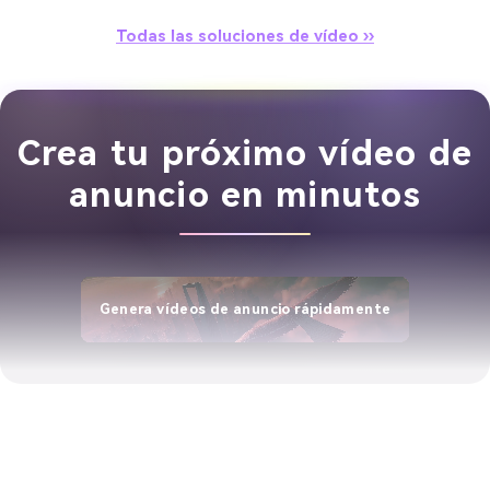
Todas las soluciones de vídeo ››
Crea tu próximo vídeo de
anuncio en minutos
Genera vídeos de anuncio rápidamente