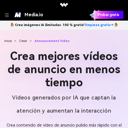
Media.io
Probar gratis
Crea imágenes IA ilimitadas. 100 % gratis!
Empieza gratis→
Inicio
>
Crear
>
Announcement Video
Crea mejores vídeos
de anuncio en menos
tiempo
Vídeos generados por IA que captan la
atención y aumentan la interacción
Crea contenido de vídeo de anuncio pulido más rápido con el