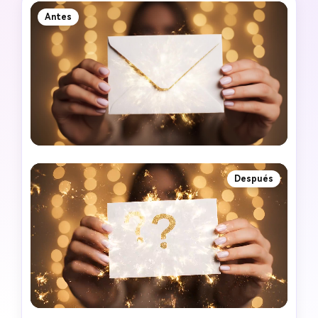
Antes
Después