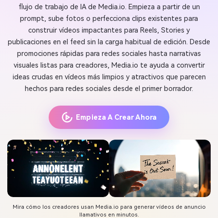
flujo de trabajo de IA de Media.io. Empieza a partir de un
prompt, sube fotos o perfecciona clips existentes para
construir vídeos impactantes para Reels, Stories y
publicaciones en el feed sin la carga habitual de edición. Desde
promociones rápidas para redes sociales hasta narrativas
visuales listas para creadores, Media.io te ayuda a convertir
ideas crudas en vídeos más limpios y atractivos que parecen
hechos para redes sociales desde el primer borrador.
Empieza A Crear Ahora
Mira cómo los creadores usan Media.io para generar vídeos de anuncio
llamativos en minutos.