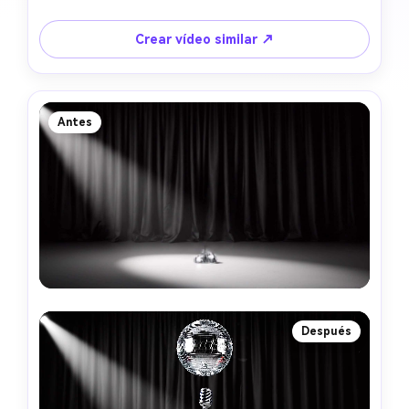
Crear vídeo similar ↗
Antes
Después