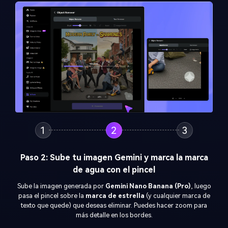
1
2
3
Paso 3: Genera y descarga
Haz clic en
Generar
para eliminar la marca de agua y restaurar el
fondo naturalmente. Previsualiza el resultado, ajusta si es
necesario, luego descarga tu
imagen sin marcas de agua
.