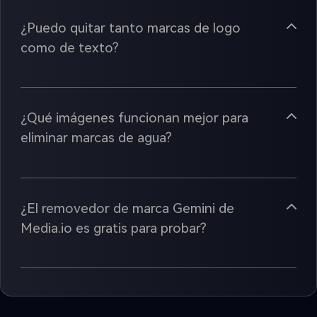
como de texto?
¿Qué imágenes funcionan mejor para
eliminar marcas de agua?
¿El removedor de marca Gemini de
Media.io es gratis para probar?