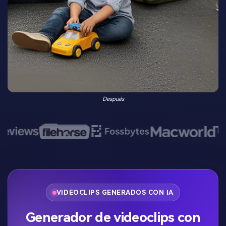
Después
VIDEOCLIPS GENERADOS CON IA
Generador de videoclips con