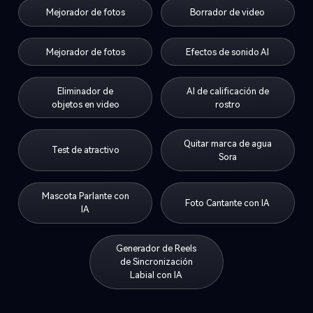
Mejorador de fotos
Efectos de sonido AI
Eliminador de
AI de calificación de
objetos en video
rostro
Quitar marca de agua
Test de atractivo
Sora
Mascota Parlante con
Foto Cantante con IA
IA
Generador de Reels
de Sincronización
Labial con IA
Todas las Herramientas ››