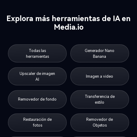
Explora más herramientas de IA en
Media.io
Todas las
Generador Nano
herramientas
Banana
Upscaler de imagen
Imagen a video
AI
Transferencia de
Removedor de fondo
estilo
Restauración de
Removedor de
fotos
Objetos
Mejorador de fotos
Borrador de video