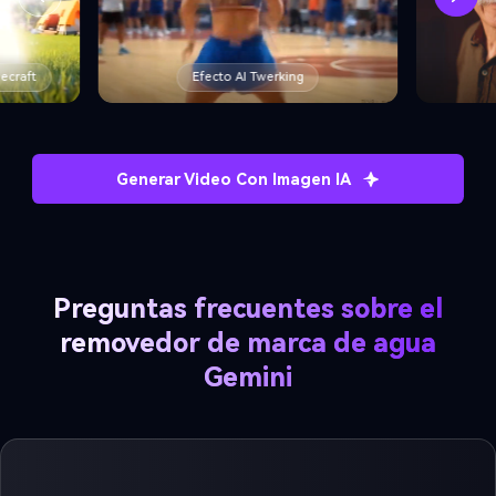
Filtro AI Edad
Generar Video Con Imagen IA
Preguntas frecuentes sobre el
removedor de marca de agua
Gemini
¿Qué es la marca de estrella Gemini
Nano Banana?