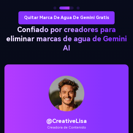
Quitar Marca De Agua De Gemini Gratis
Confiado por creadores para
eliminar marcas de agua de Gemini
AI
@TechMarketer
Especialista en marketing digital