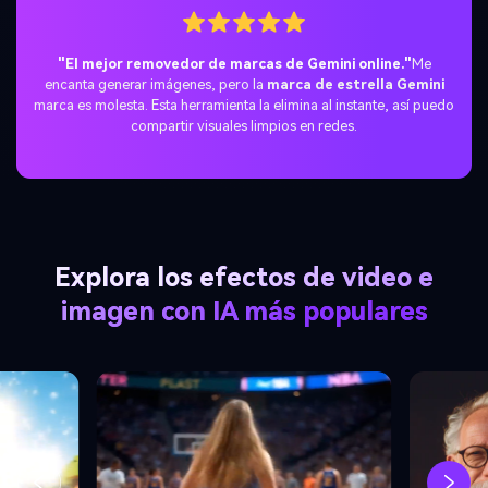
"Perfecto para reutilizar activos de IA."
Necesitaba
quitar el
logo Gemini
para una campaña. Media.io lo hizo perfecto. La
restauración del fondo es impresionante—sin bloques borrosos.
Explora los efectos de video e
imagen con IA más populares