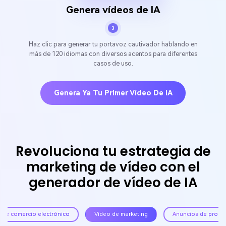
Genera vídeos de IA
3
Haz clic para generar tu portavoz cautivador hablando en
más de 120 idiomas con diversos acentos para diferentes
casos de uso.
Genera Ya Tu Primer Vídeo De IA
Revoluciona tu estrategia de
marketing de vídeo con el
generador de vídeo de IA
 de comercio electrónico
Vídeo de marketing
Anuncios de promo