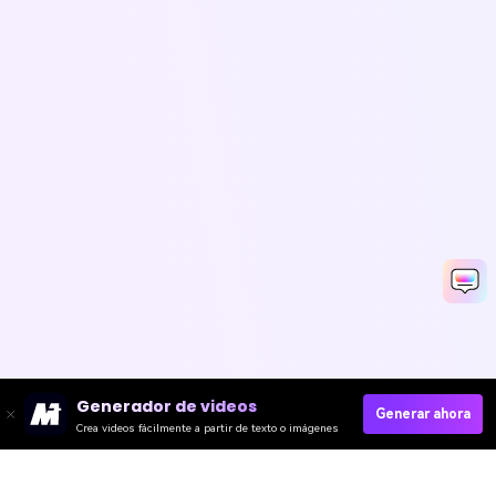
Generador de videos
Generar ahora
Crea videos fácilmente a partir de texto o imágenes