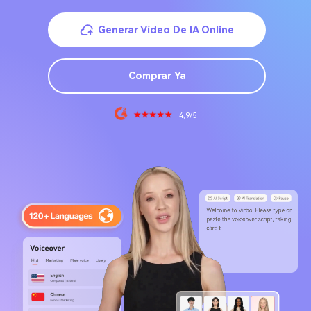
Generar Vídeo De IA Online
Comprar Ya
4,9/5