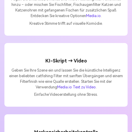
hinzu – oder mischen Sie Fischfilter, Fischaugenfilter Katzen und
Katzenohren mit gefangenen Fischen für zusätzlichen Spaß.
Entdecken Sie kreative Optionen
Media.io
.
Kreative Stimme trifft auf visuelle Komödie.
KI-Skript → Video
Geben Sie Ihre Szene ein und lassen Sie die künstliche Intelligenz
einen beliebten catfishing Filter mit sanften Übergängen und einem
Filterfinish wie eine Qualle erstellen. Starten Sie mit der
Verwendung
Media.io Text zu Video
.
Einfache Videoerstellung ohne Stress.