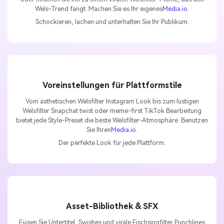
Wels-Trend fängt. Machen Sie es Ihr eigenes
Media.io
.
Schockieren, lachen und unterhalten Sie Ihr Publikum.
Voreinstellungen für Plattformstile
Vom ästhetischen Welsfilter Instagram Look bis zum lustigen
Welsfilter Snapchat twist oder meme-first TikTok Bearbeitung
bietet jede Style-Preset die beste Welsfilter-Atmosphäre. Benutzen
Sie Ihren
Media.io
.
Der perfekte Look für jede Plattform.
Asset-Bibliothek & SFX
Fügen Sie Untertitel, Swishes und virale Fischsingfilter Punchlines