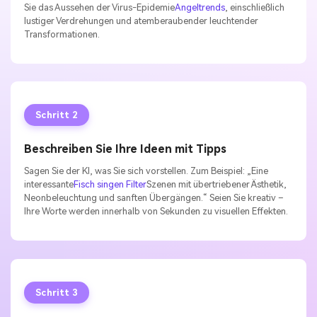
Sie das Aussehen der Virus-Epidemie
Angeltrends
, einschließlich
lustiger Verdrehungen und atemberaubender leuchtender
Transformationen.
Schritt 2
Beschreiben Sie Ihre Ideen mit Tipps
Sagen Sie der KI, was Sie sich vorstellen. Zum Beispiel: „Eine
interessante
Fisch singen Filter
Szenen mit übertriebener Ästhetik,
Neonbeleuchtung und sanften Übergängen.“ Seien Sie kreativ –
Ihre Worte werden innerhalb von Sekunden zu visuellen Effekten.
Schritt 3