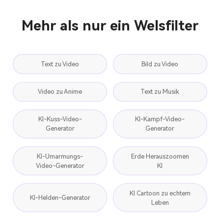
Mehr als nur ein Welsfilter
Text zu Video
Bild zu Video
Video zu Anime
Text zu Musik
KI-Kuss-Video-
KI-Kampf-Video-
Generator
Generator
KI-Umarmungs-
Erde Herauszoomen
Video-Generator
KI
KI Cartoon zu echtem
KI-Helden-Generator
Leben