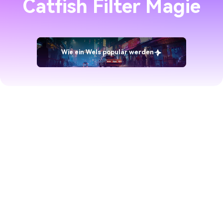
Catfish Filter Magie
Wie ein Wels populär werden