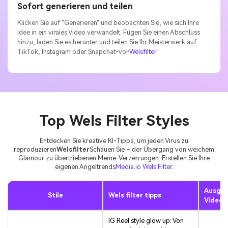
Sofort generieren und teilen
Klicken Sie auf "Generieren" und beobachten Sie, wie sich Ihre
Idee in ein virales Video verwandelt. Fügen Sie einen Abschluss
hinzu, laden Sie es herunter und teilen Sie Ihr Meisterwerk auf
TikTok, Instagram oder Snapchat-von
Welsfilter
.
Top Wels Filter Styles
Entdecken Sie kreative KI-Tipps, um jeden Virus zu
reproduzieren
Welsfilter
Schauen Sie – der Übergang von weichem
Glamour zu übertriebenen Meme-Verzerrungen. Erstellen Sie Ihre
eigenen Angeltrends
Media.io Wels Filter
.
Ausga
Stile
Wels filter tipps
Video
IG Reel style glow up: Von