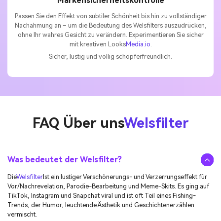
Markensicherheitskontrolle
Passen Sie den Effekt von subtiler Schönheit bis hin zu vollständiger
Nachahmung an – um die Bedeutung des Welsfilters auszudrücken,
ohne Ihr wahres Gesicht zu verändern. Experimentieren Sie sicher
mit kreativen Looks
Media.io
.
Sicher, lustig und völlig schöpferfreundlich.
FAQ Über uns
Welsfilter
Was bedeutet der Welsfilter?
Die
Welsfilter
Ist ein lustiger Verschönerungs- und Verzerrungseffekt für
Vor/Nachrevelation, Parodie-Bearbeitung und Meme-Skits. Es ging auf
TikTok, Instagram und Snapchat viral und ist oft Teil eines Fishing-
Trends, der Humor, leuchtende Ästhetik und Geschichtenerzählen
vermischt.