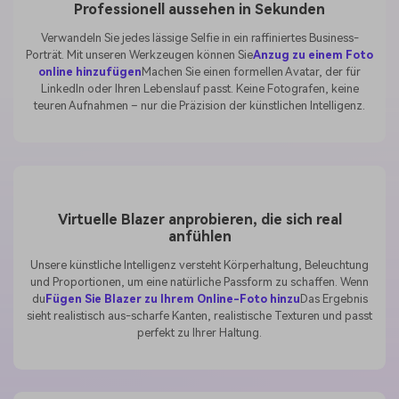
Professionell aussehen in Sekunden
Verwandeln Sie jedes lässige Selfie in ein raffiniertes Business-
Porträt. Mit unseren Werkzeugen können Sie
Anzug zu einem Foto
online hinzufügen
Machen Sie einen formellen Avatar, der für
LinkedIn oder Ihren Lebenslauf passt. Keine Fotografen, keine
teuren Aufnahmen – nur die Präzision der künstlichen Intelligenz.
Virtuelle Blazer anprobieren, die sich real
anfühlen
Unsere künstliche Intelligenz versteht Körperhaltung, Beleuchtung
und Proportionen, um eine natürliche Passform zu schaffen. Wenn
du
Fügen Sie Blazer zu Ihrem Online-Foto hinzu
Das Ergebnis
sieht realistisch aus-scharfe Kanten, realistische Texturen und passt
perfekt zu Ihrer Haltung.