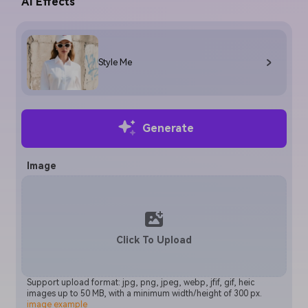
AI Effects
Style Me
Generate
Image
Click To Upload
Support upload format: jpg, png, jpeg, webp, jfif, gif, heic
images up to 50 MB, with a minimum width/height of 300 px.
image example