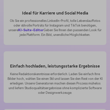
Ideal für Karriere und Social Media
Ob Sie ein professionelles LinkedIn-Profil, tolle Lebenslauffotos
oder stilvolle Porträts für Instagram und TikTok benötigen,
unsere
KI-Suite-Editor
Geben Sie Ihnen den passenden Look für
jede Plattform. Ein Bild, unendliche Möglichkeiten.
Einfach hochladen, leistungsstarke Ergebnisse
Keine Redaktionskenntnisse erforderlich. Laden Sie einfach Ihre
Bilder hoch, wählen Sie einen Stil und lassen Sie den Rest von der KI
erledigen. Unsere Generatoren machen diesen Prozess mühelos
und liefern Studioqualitätsergebnisse ohne komplizierte Software
oder Designwerkzeuge.