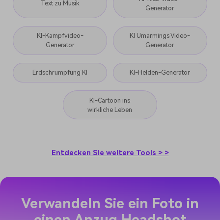
Text zu Musik
Generator
KI-Kampfvideo-
KI Umarmings Video-
Generator
Generator
Erdschrumpfung KI
KI-Helden-Generator
KI-Cartoon ins
wirkliche Leben
Entdecken Sie weitere Tools > >
Verwandeln Sie ein Foto in
einen Anzug Headshot