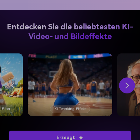
Entdecken Sie die beliebtesten KI-
Video- und Bildeffekte
-Filter
KI-Twerking-Effekt
Erzeugt