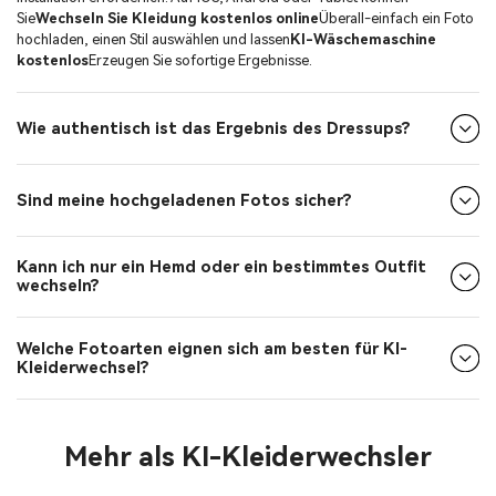
Sie
Wechseln Sie Kleidung kostenlos online
Überall-einfach ein Foto
hochladen, einen Stil auswählen und lassen
KI-Wäschemaschine
kostenlos
Erzeugen Sie sofortige Ergebnisse.
Wie authentisch ist das Ergebnis des Dressups?
Sind meine hochgeladenen Fotos sicher?
Kann ich nur ein Hemd oder ein bestimmtes Outfit
wechseln?
Welche Fotoarten eignen sich am besten für KI-
Kleiderwechsel?
Mehr als KI-Kleiderwechsler