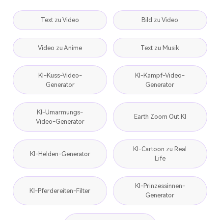
Text zu Video
Bild zu Video
Video zu Anime
Text zu Musik
KI-Kuss-Video-
KI-Kampf-Video-
Generator
Generator
KI-Umarmungs-
Earth Zoom Out KI
Video-Generator
KI-Cartoon zu Real
KI-Helden-Generator
Life
KI-Prinzessinnen-
KI-Pferdereiten-Filter
Generator