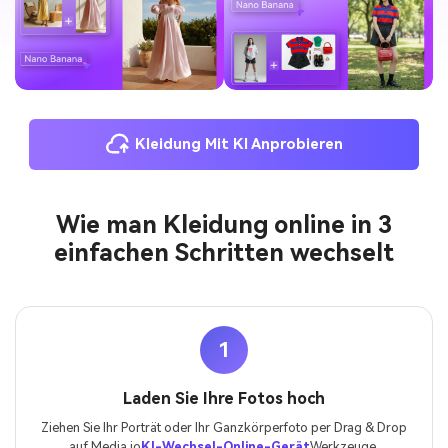
Kleidung Mit KI Anprobieren
Wie man Kleidung online in 3
einfachen Schritten wechselt
1
Laden Sie Ihre Fotos hoch
Ziehen Sie Ihr Porträt oder Ihr Ganzkörperfoto per Drag & Drop
auf Media.io
KI-Wechsel-Online-Gerät
Werkzeuge.