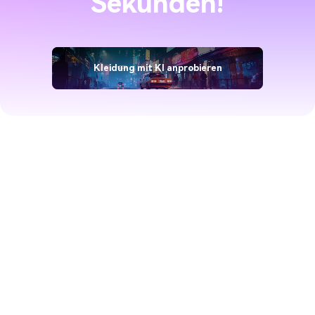
Sekunden!
Kleidung mit KI anprobieren