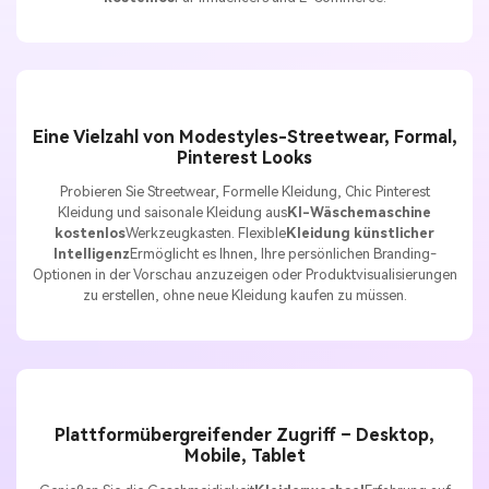
Eine Vielzahl von Modestyles-Streetwear, Formal,
Pinterest Looks
Probieren Sie Streetwear, Formelle Kleidung, Chic Pinterest
Kleidung und saisonale Kleidung aus
KI-Wäschemaschine
kostenlos
Werkzeugkasten. Flexible
Kleidung künstlicher
Intelligenz
Ermöglicht es Ihnen, Ihre persönlichen Branding-
Optionen in der Vorschau anzuzeigen oder Produktvisualisierungen
zu erstellen, ohne neue Kleidung kaufen zu müssen.
Plattformübergreifender Zugriff – Desktop,
Mobile, Tablet