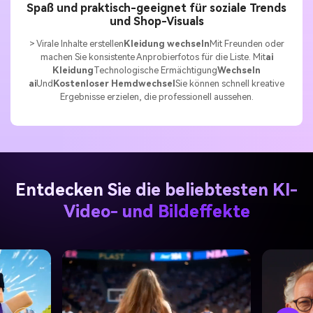
Spaß und praktisch-geeignet für soziale Trends
und Shop-Visuals
> Virale Inhalte erstellen
Kleidung wechseln
Mit Freunden oder
machen Sie konsistente Anprobierfotos für die Liste. Mit
ai
Kleidung
Technologische Ermächtigung
Wechseln
ai
Und
Kostenloser Hemdwechsel
Sie können schnell kreative
Ergebnisse erzielen, die professionell aussehen.
Entdecken Sie die beliebtesten KI-
Video- und Bildeffekte