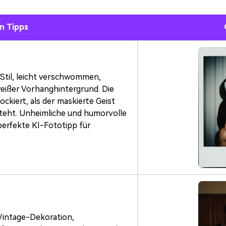
n Tipps
-Stil, leicht verschwommen,
weißer Vorhanghintergrund. Die
ckiert, als der maskierte Geist
steht. Unheimliche und humorvolle
erfekte KI-Fototipp für
Vintage-Dekoration,