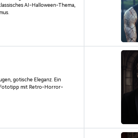
klassisches AI-Halloween-Thema,
mus.
ugen, gotische Eleganz. Ein
 Fototipp mit Retro-Horror-