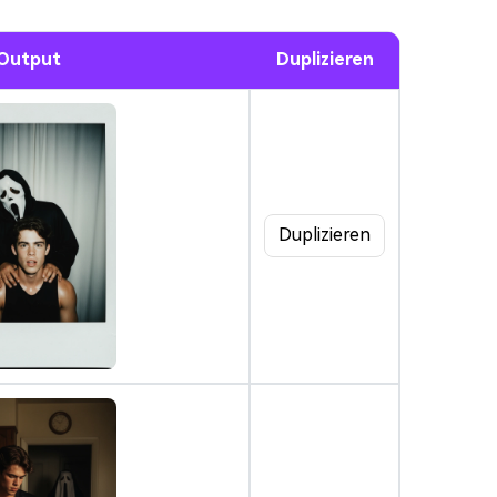
Output
Duplizieren
Duplizieren