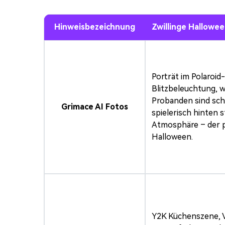
Hinweisbezeichnung
Zwillinge Hallowee
Porträt im Polaroid
Blitzbeleuchtung, 
Probanden sind scho
Grimace AI Fotos
spielerisch hinten 
Atmosphäre – der p
Halloween.
Y2K Küchenszene, 