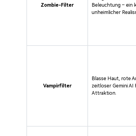
Zombie-Filter
Beleuchtung – ein 
unheimlicher Realis
Blasse Haut, rote A
Vampirfilter
zeitloser Gemini AI
Attraktion.