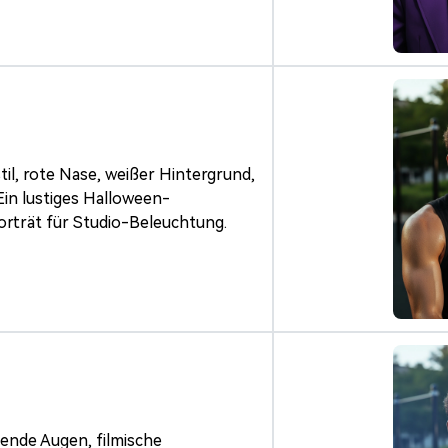
il, rote Nase, weißer Hintergrund,
Ein lustiges Halloween-
rträt für Studio-Beleuchtung.
tende Augen, filmische