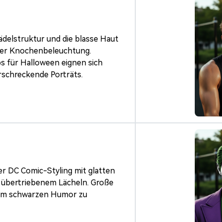
hädelstruktur und die blasse Haut
der Knochenbeleuchtung.
ps für Halloween eignen sich
rschreckende Porträts.
r DC Comic-Styling mit glatten
 übertriebenem Lächeln. Große
, um schwarzen Humor zu