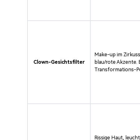
Make-up im Zirkusst
Clown-Gesichtsfilter
blau/rote Akzente. 
Transformations-Po
Rissige Haut, leuch