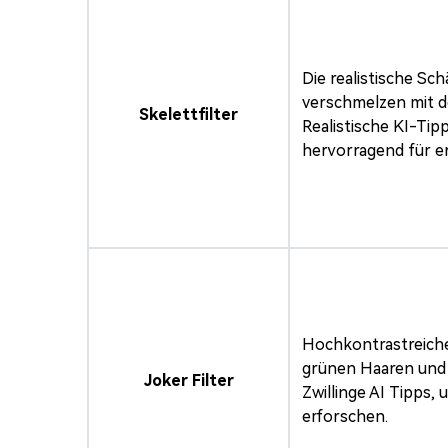
Die realistische Sc
verschmelzen mit 
Skelettfilter
Realistische KI-Tip
hervorragend für e
Hochkontrastreiche
grünen Haaren und
Joker Filter
Zwillinge AI Tipps
erforschen.