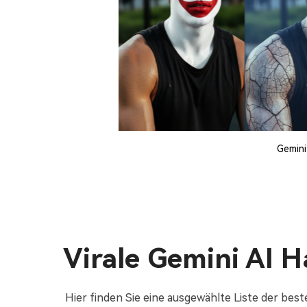
Gemini
Virale Gemini AI H
Hier finden Sie eine ausgewählte Liste der bes