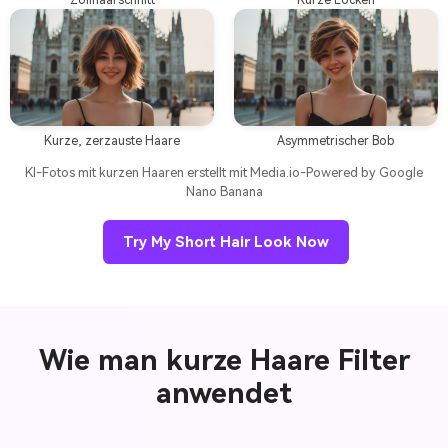
Zollhaarschnitt
Kurze Locken
Kurze, zerzauste Haare
Asymmetrischer Bob
KI-Fotos mit kurzen Haaren erstellt mit Media.io-Powered by Google
Nano Banana
Try My Short Hair Look Now
Wie man kurze Haare Filter
anwendet