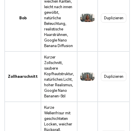
weichen Kanten,
leicht nach innen
gewölbt,
Bob
natürliche
Duplizieren
Beleuchtung,
realistische
Haarsträhnen,
Google Nano
Banana Diffusion
Kurzer
Zollschnitt,
saubere
Kopfhautstruktur,
Zollhaarschnitt
Duplizieren
natürliches Licht,
hoher Realismus,
Google Nano
Bananen-Stil
Kurze
Wellenfrisur mit
geschichteten
Locken, weicher
Rückprall,