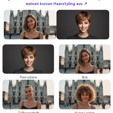
meinen kurzen Haarstyling aus ↗
Pixie schere
Bob