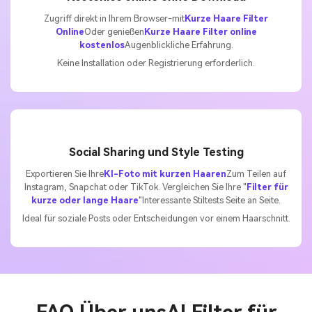
Zugriff direkt in Ihrem Browser-mit
Kurze Haare Filter
Online
Oder genießen
Kurze Haare Filter online
kostenlos
Augenblickliche Erfahrung.
Keine Installation oder Registrierung erforderlich.
Social Sharing und Style Testing
Exportieren Sie Ihre
KI-Foto mit kurzen Haaren
Zum Teilen auf
Instagram, Snapchat oder TikTok. Vergleichen Sie Ihre "
Filter für
kurze oder lange Haare
"Interessante Stiltests Seite an Seite.
Ideal für soziale Posts oder Entscheidungen vor einem Haarschnitt.