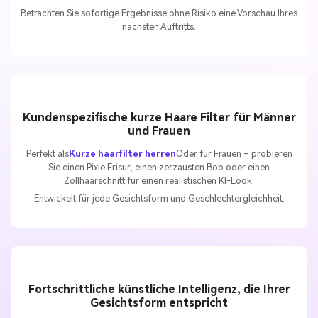
Betrachten Sie sofortige Ergebnisse ohne Risiko eine Vorschau Ihres
nächsten Auftritts.
Kundenspezifische kurze Haare Filter für Männer
und Frauen
Perfekt als
Kurze haarfilter herren
Oder für Frauen – probieren
Sie einen Pixie Frisur, einen zerzausten Bob oder einen
Zollhaarschnitt für einen realistischen KI-Look.
Entwickelt für jede Gesichtsform und Geschlechtergleichheit.
Fortschrittliche künstliche Intelligenz, die Ihrer
Gesichtsform entspricht