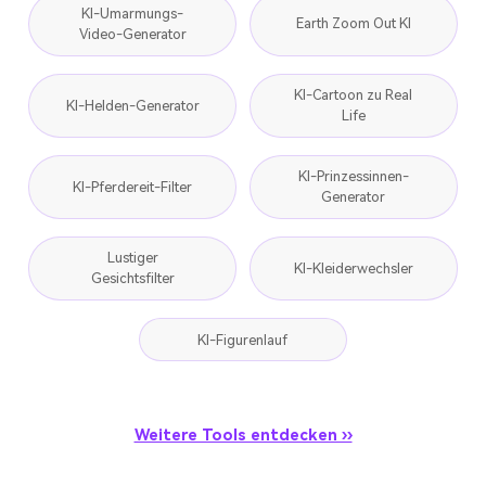
KI-Umarmungs-
Earth Zoom Out KI
Video-Generator
KI-Cartoon zu Real
KI-Helden-Generator
Life
KI-Prinzessinnen-
KI-Pferdereit-Filter
Generator
Lustiger
KI-Kleiderwechsler
Gesichtsfilter
KI-Figurenlauf
Weitere Tools entdecken ››