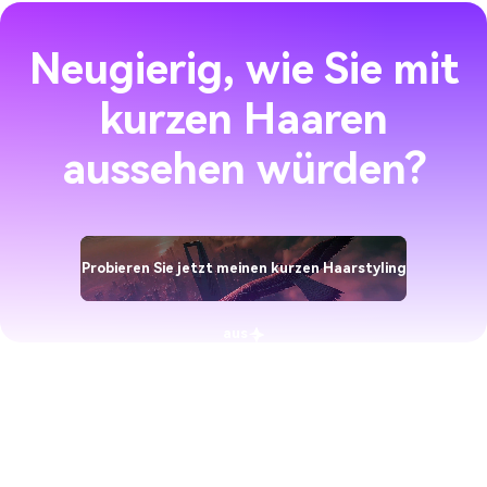
Neugierig, wie Sie mit
kurzen Haaren
aussehen würden?
Probieren Sie jetzt meinen kurzen Haarstyling
aus