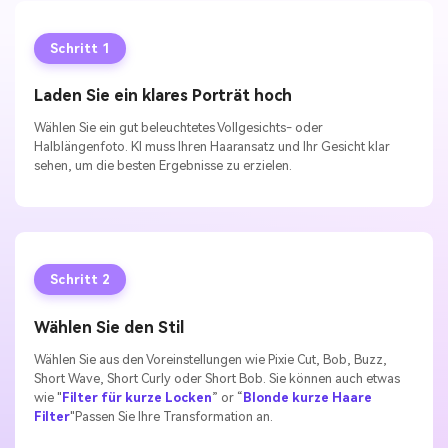
Schritt 1
Laden Sie ein klares Porträt hoch
Wählen Sie ein gut beleuchtetes Vollgesichts- oder
Halblängenfoto. KI muss Ihren Haaransatz und Ihr Gesicht klar
sehen, um die besten Ergebnisse zu erzielen.
Schritt 2
Wählen Sie den Stil
Wählen Sie aus den Voreinstellungen wie Pixie Cut, Bob, Buzz,
Short Wave, Short Curly oder Short Bob. Sie können auch etwas
wie "
Filter für kurze Locken
” or “
Blonde kurze Haare
Filter
"Passen Sie Ihre Transformation an.