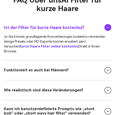
FAQ Über uns
AI Filter für
kurze Haare
Ist der Filter für kurze Haare kostenlos?
Ja-Sie können grundlegende Konvertierungen kostenlos verwenden
(einige Presets oder HD-Exporte können erweitert sein).
Versuchen
Kurze Haare Filter online kostenlos
Direkt in Ihrem
Browser.
Funktioniert es auch bei Männern?
Wie realistisch sind diese Veränderungen?
Kann ich benutzerdefinierte Prompts wie „short
bob“ oder „short wavy hair filter“ verwenden?