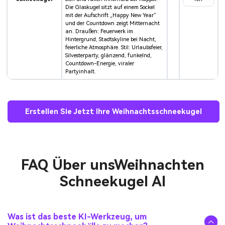
Die Glaskugel sitzt auf einem Sockel
mit der Aufschrift „Happy New Year“
und der Countdown zeigt Mitternacht
an. Draußen: Feuerwerk im
Hintergrund, Stadtskyline bei Nacht,
feierliche Atmosphäre. Stil: Urlaubsfeier,
Silvesterparty, glänzend, funkelnd,
Countdown-Energie, viraler
Partyinhalt.
Erstellen Sie Jetzt Ihre Weihnachtsschneekugel
FAQ Über uns
Weihnachten
Schneekugel AI
Was ist das beste KI-Werkzeug, um