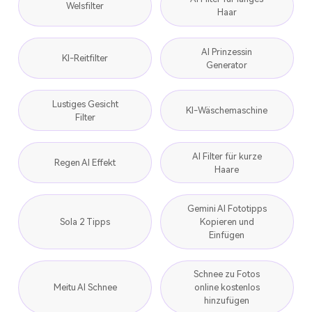
Welsfilter
Haar
AI Prinzessin
KI-Reitfilter
Generator
Lustiges Gesicht
KI-Wäschemaschine
Filter
AI Filter für kurze
Regen AI Effekt
Haare
Gemini AI Fototipps
Sola 2 Tipps
Kopieren und
Einfügen
Schnee zu Fotos
Meitu AI Schnee
online kostenlos
hinzufügen