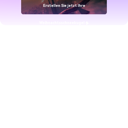
Erstellen Sie jetzt Ihre
Weihnachtsschneekugel