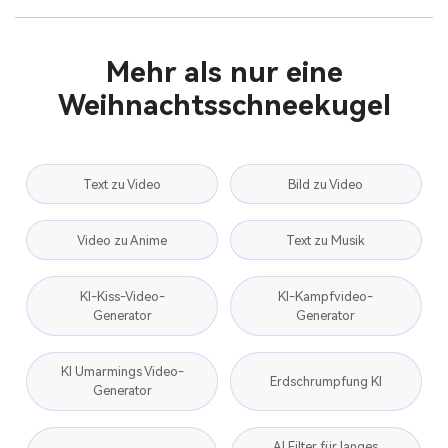
Mehr als nur eine
Weihnachtsschneekugel
Text zu Video
Bild zu Video
Video zu Anime
Text zu Musik
KI-Kiss-Video-
KI-Kampfvideo-
Generator
Generator
KI Umarmings Video-
Erdschrumpfung KI
Generator
AI Filter für langes