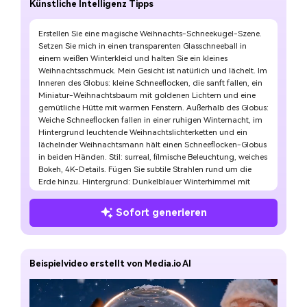
Künstliche Intelligenz Tipps
❅
Erstellen Sie eine magische Weihnachts-Schneekugel-Szene.
Setzen Sie mich in einen transparenten Glasschneeball in
einem weißen Winterkleid und halten Sie ein kleines
Weihnachtsschmuck. Mein Gesicht ist natürlich und lächelt. Im
Inneren des Globus: kleine Schneeflocken, die sanft fallen, ein
Miniatur-Weihnachtsbaum mit goldenen Lichtern und eine
gemütliche Hütte mit warmen Fenstern. Außerhalb des Globus:
Weiche Schneeflocken fallen in einer ruhigen Winternacht, im
Hintergrund leuchtende Weihnachtslichterketten und ein
lächelnder Weihnachtsmann hält einen Schneeflocken-Globus
in beiden Händen. Stil: surreal, filmische Beleuchtung, weiches
Bokeh, 4K-Details. Fügen Sie subtile Strahlen rund um die
Erde hinzu. Hintergrund: Dunkelblauer Winterhimmel mit
schwachen Sternen.
Sofort generieren
Beispielvideo erstellt von Media.io AI
❆