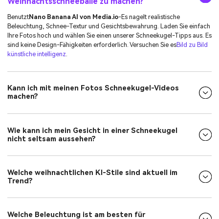
Weihnachtsschneebälle zu machen?
Benutzt
Nano Banana AI von Media.io
-Es nagelt realistische
Beleuchtung, Schnee-Textur und Gesichtsbewahrung. Laden Sie einfach
Ihre Fotos hoch und wählen Sie einen unserer Schneekugel-Tipps aus. Es
sind keine Design-Fähigkeiten erforderlich. Versuchen Sie es
Bild zu Bild
künstliche intelligenz
.
Kann ich mit meinen Fotos Schneekugel-Videos
machen?
Wie kann ich mein Gesicht in einer Schneekugel
nicht seltsam aussehen?
Welche weihnachtlichen KI-Stile sind aktuell im
Trend?
Welche Beleuchtung ist am besten für