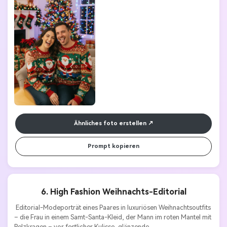
Ähnliches foto erstellen
Prompt kopieren
6. High Fashion Weihnachts-Editorial
 Editorial-Modeporträt eines Paares in luxuriösen Weihnachtsoutfits 
– die Frau in einem Samt-Santa-Kleid, der Mann im roten Mantel mit 
Pelzkragen – vor festlicher Kulisse, glänzende 