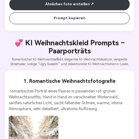
Ähnliches foto erstellen
Prompt kopieren
💞 KI Weihnachtskleid Prompts –
Paarporträts
Romantischer KI-Weihnachtseffekt, elegantes KI-Weihnachtskostüm, verspielte
Streetwear, lustige "Ugly Sweater" und redaktionelle KI-Weihnachtsmann-Looks.
1. Romantische Weihnachtsfotografie
 romantisches Porträt eines Paares in passenden rot-grünen 
Weihnachtsoutfits, Hand in Hand im verschneiten Winterwald, 
sanftes natürliches Licht, sacht fallender Schnee, warme, intime 
Atmosphäre, sehr detailliert, ultrahohe Auflösung 