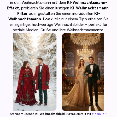
in den Weihnachtsmann mit dem
KI-Weihnachtsmann-
Effekt
, probieren Sie einen lustigen
KI-Weihnachtsmann-
Filter
oder gestalten Sie einen individuellen
KI-
Weihnachtsmann-Look
. Mit nur einem Tipp erhalten Sie
einzigartige, hochwertige Weihnachtsbilder – perfekt für
soziale Medien, Grüße und Ihre Weihnachtsmomente.
Atemberaubende
KI-Weihnachtskleid-Fotos
erstellt mit
Media.io
–