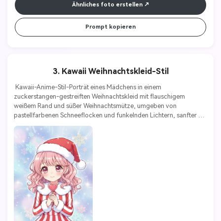
Ähnliches foto erstellen
Prompt kopieren
3. Kawaii Weihnachtskleid-Stil
 Kawaii-Anime-Stil-Porträt eines Mädchens in einem 
zuckerstangen-gestreiften Weihnachtskleid mit flauschigem 
weißem Rand und süßer Weihnachtsmütze, umgeben von 
pastellfarbenen Schneeflocken und funkelnden Lichtern, sanfter 
Glüheffekt, leuchtende Farben, sehr detailliert 