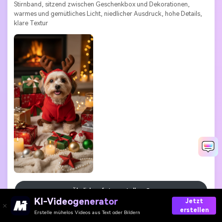
Stirnband, sitzend zwischen Geschenkbox und Dekorationen, 
warmes und gemütliches Licht, niedlicher Ausdruck, hohe Details, 
klare Textur
Ähnliches foto erstellen
KI-Videogenerator
Jetzt
erstellen
Prompt kopieren
Erstelle mühelos Videos aus Text oder Bildern