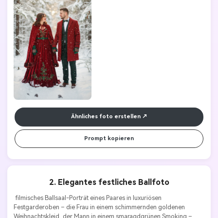
Ähnliches foto erstellen
Prompt kopieren
2. Elegantes festliches Ballfoto
 filmisches Ballsaal-Porträt eines Paares in luxuriösen 
Festgarderoben – die Frau in einem schimmernden goldenen 
Weihnachtskleid, der Mann in einem smaragdgrünen Smoking – 