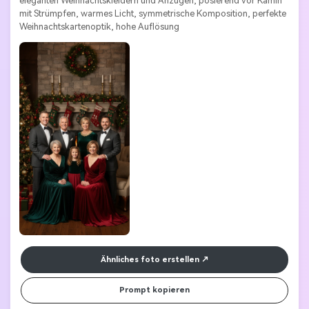
eleganten Weihnachtskleidern und Anzügen, posierend vor Kamin 
mit Strümpfen, warmes Licht, symmetrische Komposition, perfekte 
Weihnachtskartenoptik, hohe Auflösung 
Ähnliches foto erstellen
Prompt kopieren