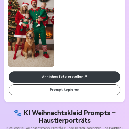
Ähnliches foto erstellen
Prompt kopieren
🐾 KI Weihnachtskleid Prompts –
Haustierporträts
Niedlicher KI-Weihnachtsmann-Filter für Hunde, Katzen, Kaninchen und Haustier +