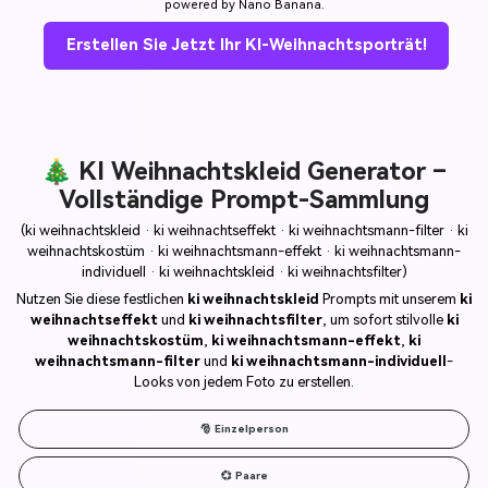
powered by Nano Banana.
Erstellen Sie Jetzt Ihr KI-Weihnachtsporträt!
🎄 KI Weihnachtskleid Generator –
Vollständige Prompt-Sammlung
(ki weihnachtskleid · ki weihnachtseffekt · ki weihnachtsmann-filter · ki
weihnachtskostüm · ki weihnachtsmann-effekt · ki weihnachtsmann-
individuell · ki weihnachtskleid · ki weihnachtsfilter)
Nutzen Sie diese festlichen
ki weihnachtskleid
Prompts mit unserem
ki
weihnachtseffekt
und
ki weihnachtsfilter
, um sofort stilvolle
ki
weihnachtskostüm
,
ki weihnachtsmann-effekt
,
ki
weihnachtsmann-filter
und
ki weihnachtsmann-individuell
-
Looks von jedem Foto zu erstellen.
🎅 Einzelperson
💞 Paare