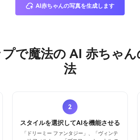
AI赤ちゃんの写真を生成します
ップで魔法の AI 赤ちゃ
法
2
スタイルを選択してAIを機能させる
「ドリーミー ファンタジー」、「ヴィンテ