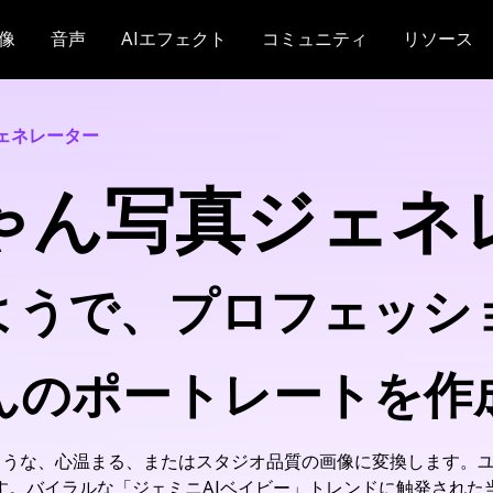
像
音声
AIエフェクト
コミュニティ
リソース
ェネレーター
ちゃん写真ジェネ
ようで、プロフェッシ
んのポートレートを作
のような、心温まる、またはスタジオ品質の画像に変換します。
す。バイラルな「ジェミニAIベイビー」トレンドに触発された