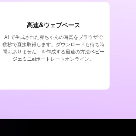
高速&ウェブベース
AI で生成された赤ちゃんの写真をブラウザで
数秒で直接取得します。ダウンロードも待ち時
間もありません。を作成する最速の方法
ベビー
ジェミニai
ポートレートオンライン。