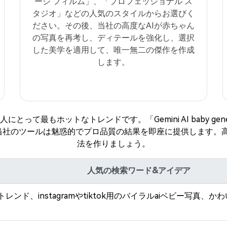
ージ フィルム」、「プロフェッショナル ス
タジオ」などの人気のスタイルからお選びく
ださい。その後、当社の高度なAIが赤ちゃん
の写真を再考し、ディテールを強化し、選択
した美学を適用して、唯一無二の傑作を作成
します。
ットなトレンドです。「Gemini AI baby generator」、「b
る場合でも、当社のツールは魅惑的でプロ品質の結果を即座に提供し
法を作りましょう。
人気の検索ワード&アイデア
トレンド、instagramやtiktok用のバイラルaiベビー写真、