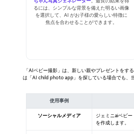
ちゃん写真ジェネレーター
。最良の結果を得
るには、シンプルな背景を備えた明るい画像
を選択して、AI がお子様の愛らしい特徴に
焦点を合わせることができます。
「AIベビー撮影」は、新しい親やプレゼントをする人にとって最もホ
は「AI child photo app」を探してい
使用事例
ソーシャルメディア
ジェミニaiベビー
を作成します。