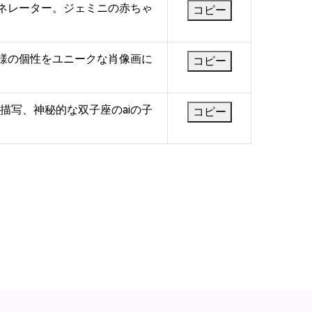
ェネレーター。ジェミニの赤ちゃ
コピー
子様の個性をユニークな肖像画に
コピー
描写、神秘的な双子座のaiの子
コピー