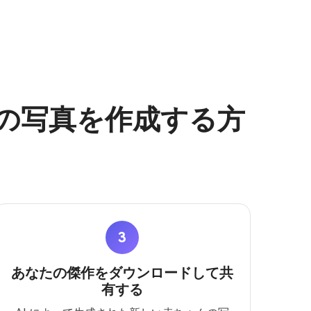
んの写真を作成する方
3
あなたの傑作をダウンロードして共
有する