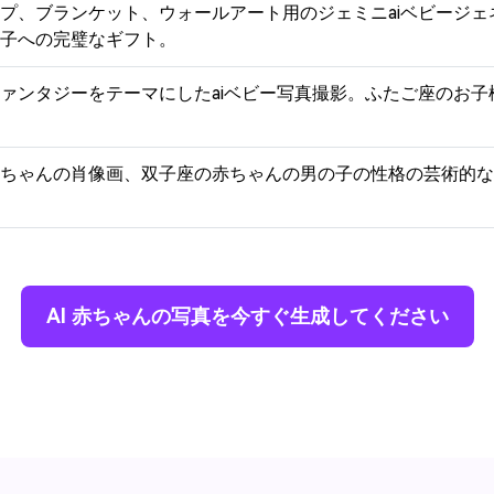
プ、ブランケット、ウォールアート用のジェミニaiベビージ
子への完璧なギフト。
ァンタジーをテーマにしたaiベビー写真撮影。ふたご座のお
ちゃんの肖像画、双子座の赤ちゃんの男の子の性格の芸術的な
AI 赤ちゃんの写真を今すぐ生成してください