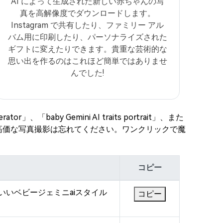
AI によって生成された新しい赤ちゃんの写
真を高解像度でダウンロードします。
Instagram で共有したり、ファミリー アル
バム用に印刷したり、パーソナライズされた
ギフトに変えたりできます。貴重な芸術的な
思い出を作るのはこれほど簡単ではありませ
んでした!
aby Gemini AI traits portrait」、また
ます。高価な写真撮影は忘れてください。ワンクリックで魔
コピー
かわいいベビージェミニaiスタイル
コピー