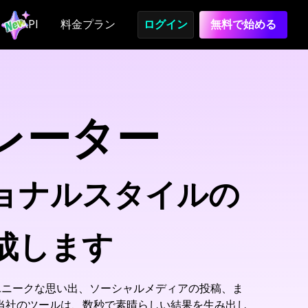
API
料金プラン
ログイン
無料で始める
レーター
ョナルスタイルの
成します
ユニークな思い出、ソーシャルメディアの投稿、ま
当社のツールは、数秒で素晴らしい結果を生み出し