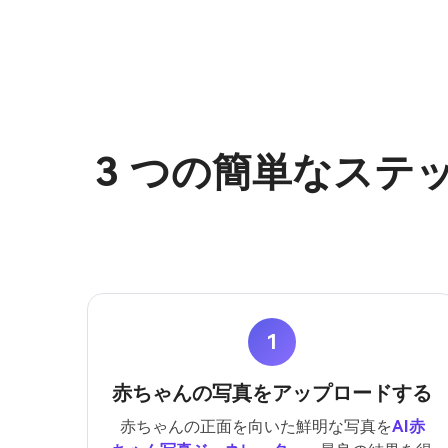
3 つの簡単なステ
1
赤ちゃんの写真をアップロードする
赤ちゃんの正面を向いた鮮明な写真を
AI赤