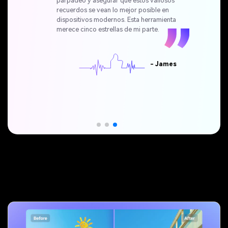
parpadeo y asegurar que estos valiosos
recuerdos se vean lo mejor posible en
dispositivos modernos. Esta herramienta
merece cinco estrellas de mi parte.
- James
Profundiza en la mejora de
contenido