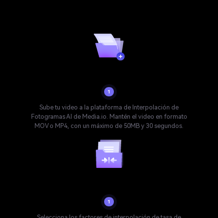
los videos?
Subir video
1
Sube tu video a la plataforma de Interpolación de
Fotogramas AI de Media.io. Mantén el video en formato
MOV o MP4, con un máximo de 50MB y 30 segundos.
Seleccionar factor de interpolación FPS
1
Selecciona los factores de interpolación de tasa de