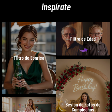
Inspírate
Filtro de Edad
Filtro de Sonrisa
Sesión de Fotos de
Cumpleaños