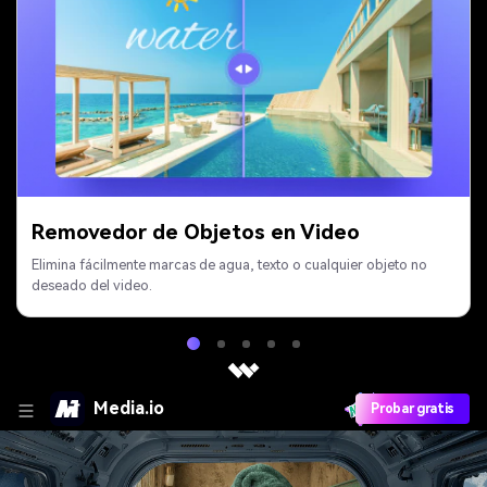
Removedor de Objetos en Video
Elimina fácilmente marcas de agua, texto o cualquier objeto no
deseado del video.
Media.io
Probar gratis