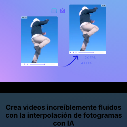
Crea videos increíblemente fluidos
con la interpolación de fotogramas
con IA