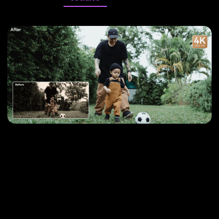
Revoluciona Imágenes de Alta Velocidad y
Acción
Los profesionales de la videografía de acción y deportes recurren a la
mejora de la tasa de fotogramas para recrear la acción de alta
velocidad en la postproducción de video. Aumentar la tasa de
fotogramas, como convertir de 30 fps a 60 fps o de 60 fps a 120 fps,
garantiza un movimiento más fluido y detallado en escenas de ritmo