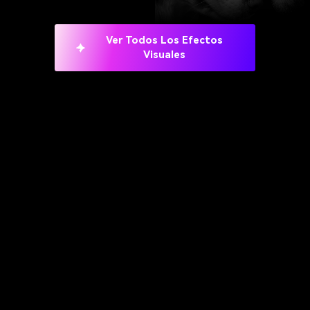
Ver Todos Los Efectos
Visuales