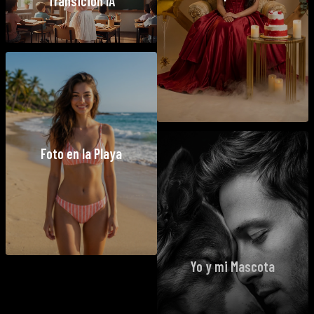
Transición IA
Foto en la Playa
Yo y mi Mascota