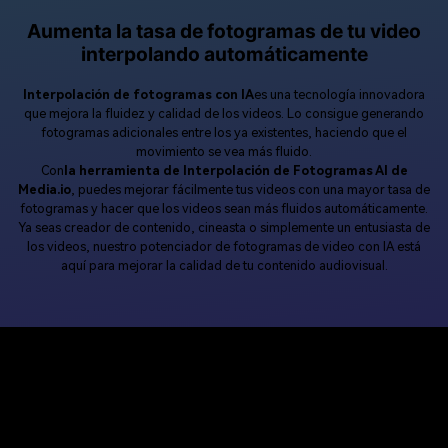
Aumenta la tasa de fotogramas de tu video
interpolando automáticamente
Interpolación de fotogramas con IA
es una tecnología innovadora
que mejora la fluidez y calidad de los videos. Lo consigue generando
fotogramas adicionales entre los ya existentes, haciendo que el
movimiento se vea más fluido.
Con
la herramienta de Interpolación de Fotogramas AI de
Media.io
, puedes mejorar fácilmente tus videos con una mayor tasa de
fotogramas y hacer que los videos sean más fluidos automáticamente.
Ya seas creador de contenido, cineasta o simplemente un entusiasta de
los videos, nuestro potenciador de fotogramas de video con IA está
aquí para mejorar la calidad de tu contenido audiovisual.
¿Cómo usar la Interpolación de
Fotogramas AI de Media.io para
aumentar la tasa de fotogramas de