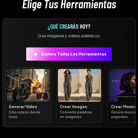
Elige Tus Herramientas
¿QUÉ CREARÁS HOY?
Crea imágenes y videos auténticos.
Explora Todas Las Herramientas
Generar Video
Crear Imagen
Crear Música
Crea videos desde
Convierte palabras
Genera música 
texto
en imágenes
segundos