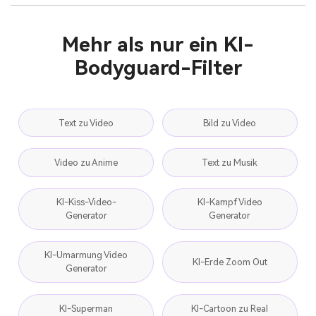
Mehr als nur ein KI-
Bodyguard-Filter
Text zu Video
Bild zu Video
Video zu Anime
Text zu Musik
KI-Kiss-Video-
KI-Kampf Video
Generator
Generator
KI-Umarmung Video
KI-Erde Zoom Out
Generator
KI-Superman
KI-Cartoon zu Real