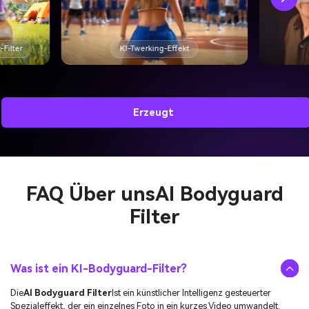
KI-Altersfilter
Erzeugt
FAQ Über uns
AI Bodyguard
Filter
Was ist ein KI-Bodyguard-Filter?
Die
AI Bodyguard Filter
Ist ein künstlicher Intelligenz gesteuerter
Spezialeffekt, der ein einzelnes Foto in ein kurzes Video umwandelt.