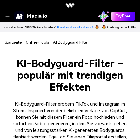
Media.io
Try Free
00 % kostenlos!
Kostenlos starten→
Unbegrenzt KI-Bilder erstellen. 
Startseite
Online-Tools
AI Bodyguard Filter
KI-Bodyguard-Filter –
populär mit trendigen
Effekten
KI-Bodyguard-Filter erobern TikTok und Instagram im
Sturm. Inspiriert von der beliebten Vorlage von CapCut,
können Sie mit diesem Filter ein Foto hochladen und
sofort ein Video generieren, in dem Sie vorwärts gehen
und von leistungsstarken KI-generierten Bodyguards
flankiert werden. Egal, ob Sie einen Filmportal erstellen,