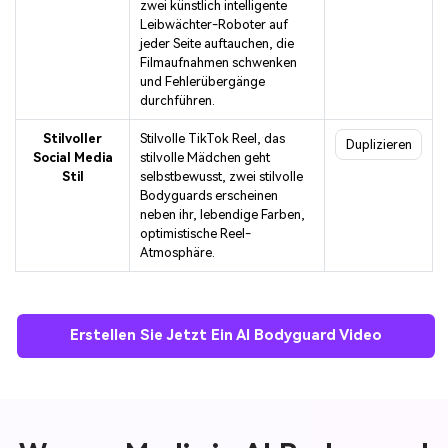
zwei künstlich intelligente
Leibwächter-Roboter auf
jeder Seite auftauchen, die
Filmaufnahmen schwenken
und Fehlerübergänge
durchführen.
Stilvoller
Stilvolle TikTok Reel, das
Duplizieren
Social Media
stilvolle Mädchen geht
Stil
selbstbewusst, zwei stilvolle
Bodyguards erscheinen
neben ihr, lebendige Farben,
optimistische Reel-
Atmosphäre.
Erstellen Sie Jetzt Ein AI Bodyguard Video