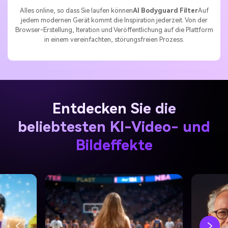
Alles online, so dass Sie laufen können
AI Bodyguard Filter
Auf
jedem modernen Gerät kommt die Inspiration jederzeit. Von der
Browser-Erstellung, Iteration und Veröffentlichung auf die Plattform
in einem vereinfachten, störungsfreien Prozess.
Entdecken Sie die
beliebtesten KI-Video- und
Bildeffekte