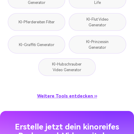
Generator
Life
KI-Flut Video
KI-Pferdereiten Filter
Generator
KI-Prinzessin
KI-Graffiti Generator
Generator
KI-Hubschrauber
Video Generator
Weitere Tools entdecken ››
Erstelle jetzt dein kinoreifes