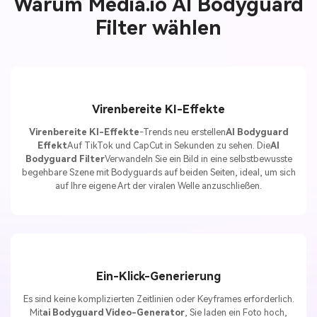
Warum Media.io AI Bodyguard
Filter wählen
Virenbereite KI-Effekte
Virenbereite KI-Effekte
-Trends neu erstellen
AI Bodyguard
Effekt
Auf TikTok und CapCut in Sekunden zu sehen. Die
AI
Bodyguard Filter
Verwandeln Sie ein Bild in eine selbstbewusste
begehbare Szene mit Bodyguards auf beiden Seiten, ideal, um sich
auf Ihre eigene Art der viralen Welle anzuschließen.
Ein-Klick-Generierung
Es sind keine komplizierten Zeitlinien oder Keyframes erforderlich.
Mit
ai Bodyguard Video-Generator
, Sie laden ein Foto hoch,