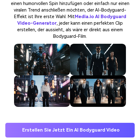
einen humorvollen Spin hinzufügen oder einfach nur einen
viralen Trend anschließen möchten, der AI-Bodyguard-
Effekt ist Ihre erste Wahl. Mit
Media.io AI Bodyguard
Video-Generator
, jeder kann einen perfekten Clip
erstellen, der aussieht, als wäre er direkt aus einem
Bodyguard-Film.
Erstellen Sie Jetzt Ein AI Bodyguard Video