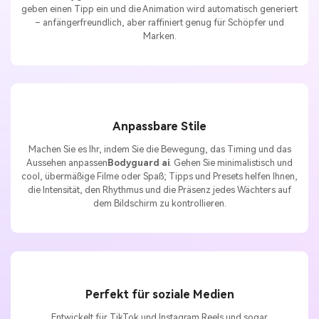
geben einen Tipp ein und die Animation wird automatisch generiert
– anfängerfreundlich, aber raffiniert genug für Schöpfer und
Marken.
Anpassbare Stile
Machen Sie es Ihr, indem Sie die Bewegung, das Timing und das
Aussehen anpassen
Bodyguard ai
. Gehen Sie minimalistisch und
cool, übermäßige Filme oder Spaß; Tipps und Presets helfen Ihnen,
die Intensität, den Rhythmus und die Präsenz jedes Wächters auf
dem Bildschirm zu kontrollieren.
Perfekt für soziale Medien
Entwickelt für TikTok und Instagram Reels und sogar