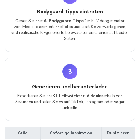
Bodyguard Tipps eintreten
Geben Sie Ihren
AI Bodyguard Tipps
Der KI-Videogenerator
von. Media.io animiert Ihre Fotos und lässt Sie vorwärts gehen,
und realistische KI-generierte Leibwächter erscheinen auf beiden
Seiten.
3
Generieren und herunterladen
Exportieren Sie Ihre
KI-Leibwächter-Video
Innerhalb von
Sekunden und teilen Sie es auf TikTok, Instagram oder sogar
LinkedIn.
Stile
Sofortige Inspiration
Duplizieren