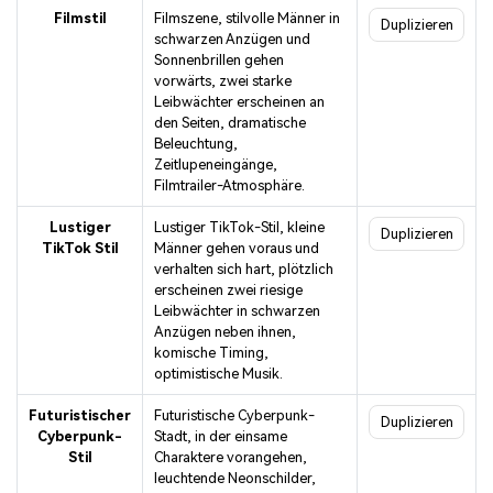
Filmstil
Filmszene, stilvolle Männer in
Duplizieren
schwarzen Anzügen und
Sonnenbrillen gehen
vorwärts, zwei starke
Leibwächter erscheinen an
den Seiten, dramatische
Beleuchtung,
Zeitlupeneingänge,
Filmtrailer-Atmosphäre.
Lustiger
Lustiger TikTok-Stil, kleine
Duplizieren
TikTok Stil
Männer gehen voraus und
verhalten sich hart, plötzlich
erscheinen zwei riesige
Leibwächter in schwarzen
Anzügen neben ihnen,
komische Timing,
optimistische Musik.
Futuristischer
Futuristische Cyberpunk-
Duplizieren
Cyberpunk-
Stadt, in der einsame
Stil
Charaktere vorangehen,
leuchtende Neonschilder,