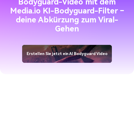
Bodyguard-Video mit dem
Media.io KI-Bodyguard-Filter –
deine Abkürzung zum Viral-
Gehen
Erstellen Sie jetzt ein AI Bodyguard Video