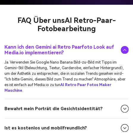
FAQ Über uns
AI Retro-Paar-
Fotobearbeitung
Kann ich den Gemini ai Retro Paarfoto Look auf
Media.io implementieren?
Ja. Verwenden Sie Google Nano Banana Bild-zu-Bild mit Tipps im
Gemini-Stil (Beleuchtung, Textur, Garderobe, einfacher Hintergrund),
um der Ästhetik zu entsprechen, die in sozialen Trends gesehen wird-
"Ich bitte Gemini, dieses Bild zum Trend zu machen" Atmosphäre, aber
es ist einfach auf Media.io zu tun
AI Retro Paar Fotos Maker
Maschine
.
Bewahrt mein Porträt die Gesichtsidentität?
Ist es kostenlos und mobilfreundlich?