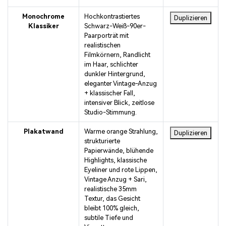
Monochrome
Hochkontrastiertes
Duplizieren
Klassiker
Schwarz-Weiß-90er-
Paarporträt mit
realistischen
Filmkörnern, Randlicht
im Haar, schlichter
dunkler Hintergrund,
eleganter Vintage-Anzug
+ klassischer Fall,
intensiver Blick, zeitlose
Studio-Stimmung.
Plakatwand
Warme orange Strahlung,
Duplizieren
strukturierte
Papierwände, blühende
Highlights, klassische
Eyeliner und rote Lippen,
Vintage Anzug + Sari,
realistische 35mm
Textur, das Gesicht
bleibt 100% gleich,
subtile Tiefe und