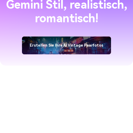
Gemini Stil, realistisch,
romantisch!
Erstellen Sie Ihre AI Vintage Paarfotos