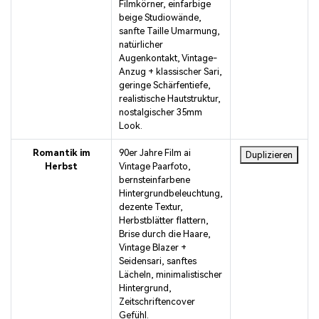
Filmkörner, einfarbige
beige Studiowände,
sanfte Taille Umarmung,
natürlicher
Augenkontakt, Vintage-
Anzug + klassischer Sari,
geringe Schärfentiefe,
realistische Hautstruktur,
nostalgischer 35mm
Look.
Romantik im
90er Jahre Film ai
Duplizieren
Herbst
Vintage Paarfoto,
bernsteinfarbene
Hintergrundbeleuchtung,
dezente Textur,
Herbstblätter flattern,
Brise durch die Haare,
Vintage Blazer +
Seidensari, sanftes
Lächeln, minimalistischer
Hintergrund,
Zeitschriftencover
Gefühl.