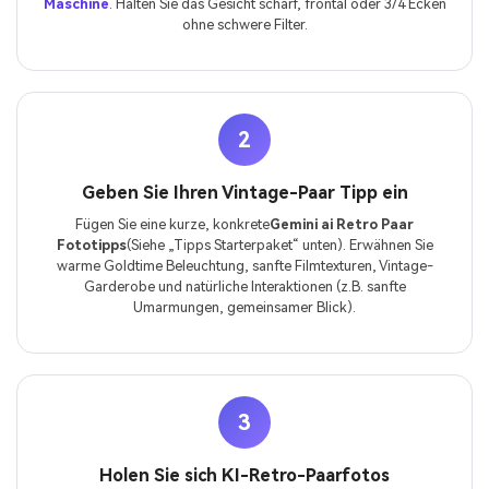
Maschine
. Halten Sie das Gesicht scharf, frontal oder 3/4 Ecken
ohne schwere Filter.
2
Geben Sie Ihren Vintage-Paar Tipp ein
Fügen Sie eine kurze, konkrete
Gemini ai Retro Paar
Fototipps
(Siehe „Tipps Starterpaket“ unten). Erwähnen Sie
warme Goldtime Beleuchtung, sanfte Filmtexturen, Vintage-
Garderobe und natürliche Interaktionen (z.B. sanfte
Umarmungen, gemeinsamer Blick).
3
Holen Sie sich KI-Retro-Paarfotos