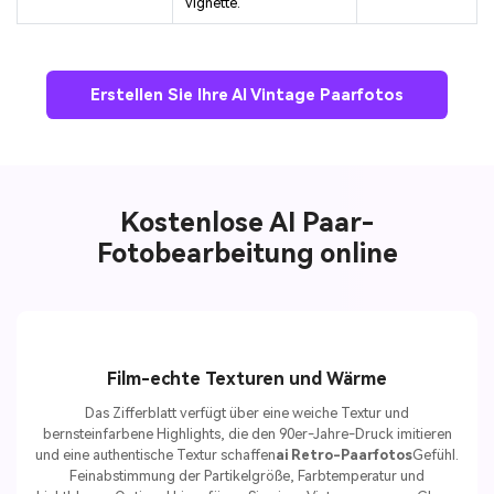
Vignette.
Erstellen Sie Ihre AI Vintage Paarfotos
Kostenlose AI Paar-
Fotobearbeitung online
Film-echte Texturen und Wärme
Das Zifferblatt verfügt über eine weiche Textur und
bernsteinfarbene Highlights, die den 90er-Jahre-Druck imitieren
und eine authentische Textur schaffen
ai Retro-Paarfotos
Gefühl.
Feinabstimmung der Partikelgröße, Farbtemperatur und