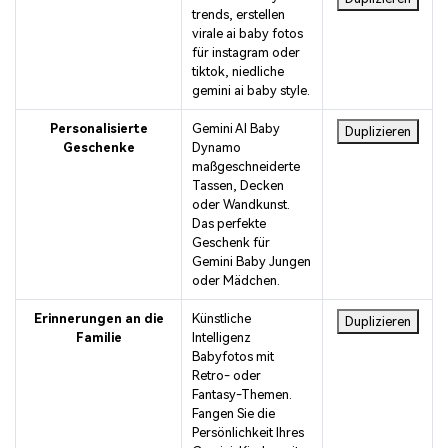
trends, erstellen
virale ai baby fotos
für instagram oder
tiktok, niedliche
gemini ai baby style.
Personalisierte
Gemini AI Baby
Duplizieren
Geschenke
Dynamo
maßgeschneiderte
Tassen, Decken
oder Wandkunst.
Das perfekte
Geschenk für
Gemini Baby Jungen
oder Mädchen.
Erinnerungen an die
Künstliche
Duplizieren
Familie
Intelligenz
Babyfotos mit
Retro- oder
Fantasy-Themen.
Fangen Sie die
Persönlichkeit Ihres