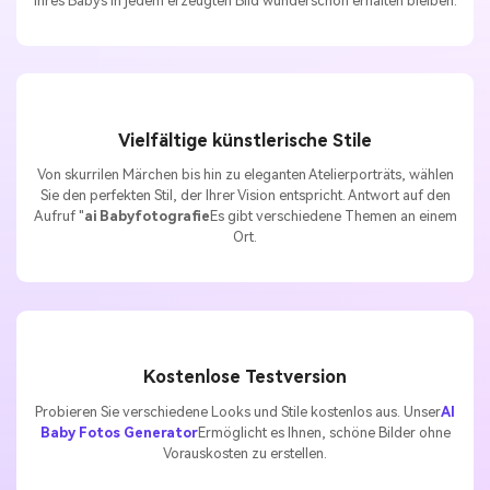
Ihres Babys in jedem erzeugten Bild wunderschön erhalten bleiben.
Vielfältige künstlerische Stile
Von skurrilen Märchen bis hin zu eleganten Atelierporträts, wählen
Sie den perfekten Stil, der Ihrer Vision entspricht. Antwort auf den
Aufruf "
ai Babyfotografie
Es gibt verschiedene Themen an einem
Ort.
Kostenlose Testversion
Probieren Sie verschiedene Looks und Stile kostenlos aus. Unser
AI
Baby Fotos Generator
Ermöglicht es Ihnen, schöne Bilder ohne
Vorauskosten zu erstellen.