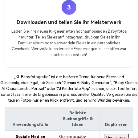
3
Downloaden und teilen Sie Ihr Meisterwerk
Laden Sie Ihre neuen KI-generierten hochauflösenden Babyfotos
herunter. Teilen Sie es auf Instagram, drucken Sie es in Ihr
Familienalbum oder verwandeln Sie es in ein persönliches
Geschenk. Wertvolle künstlerische Erinnerungen zu schaffen war
noch nie so einfach!
„KI-Babyfotografie“ ist der heißeste Trend für neue Eltern und
Geschenkgeber. Egal, ob Sie nach "Gemini AI Baby Generator", "Baby Gemini
AI Characteristic Portrait" oder "AI Kinderfoto App" suchen, unser Tool liefert
sofort faszinierende Ergebnisse in professioneller Qualität. Vergessen Sie die
teuren Fotos-nur einen Klick entfernt, und es wird Wunder bewirken.
Beliebte
Suchbegriffe &
Anwendungsfälle
Ideen
Duplizieren
Soziale Medien
Gemini ai baby
Duplizieren