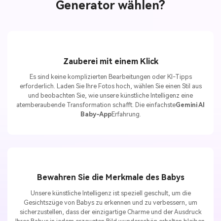
Generator wählen?
Zauberei mit einem Klick
Es sind keine komplizierten Bearbeitungen oder KI-Tipps
erforderlich. Laden Sie Ihre Fotos hoch, wählen Sie einen Stil aus
und beobachten Sie, wie unsere künstliche Intelligenz eine
atemberaubende Transformation schafft. Die einfachste
Gemini AI
Baby-App
Erfahrung.
Bewahren Sie die Merkmale des Babys
Unsere künstliche Intelligenz ist speziell geschult, um die
Gesichtszüge von Babys zu erkennen und zu verbessern, um
sicherzustellen, dass der einzigartige Charme und der Ausdruck