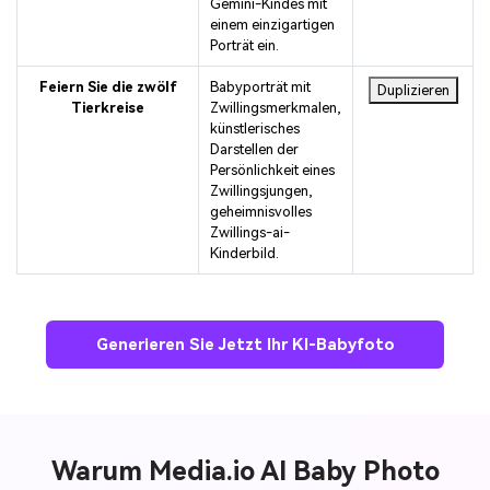
Gemini-Kindes mit
einem einzigartigen
Porträt ein.
Feiern Sie die zwölf
Babyporträt mit
Duplizieren
Tierkreise
Zwillingsmerkmalen,
künstlerisches
Darstellen der
Persönlichkeit eines
Zwillingsjungen,
geheimnisvolles
Zwillings-ai-
Kinderbild.
Generieren Sie Jetzt Ihr KI-Babyfoto
Warum Media.io AI Baby Photo