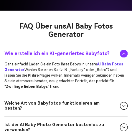
FAQ Über uns
AI Baby Fotos
Generator
Wie erstelle ich ein KI-generiertes Babyfoto?
Ganz einfach! Laden Sie ein Foto Ihres Babys in unsere
AI Baby Fotos
Generator
Wählen Sie einen Stil (z. B. „Fantasy“ oder „Retro“) und
lassen Sie die KI ihre Magie wirken. Innerhalb weniger Sekunden haben
Sie ein atemberaubendes, neu gedachtes Porträt, das perfekt für
"
Zwillinge lieben Babys
"Trend.
Welche Art von Babyfotos funktionieren am
besten?
Ist der AI Baby Photo Generator kostenlos zu
verwenden?